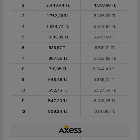
2
2.449,44 TL
4.898,88 TL
3
1.762,29 TL
5.286,87 TL
4
1.344,74 TL
5.378,97 TL
5
1.093,92 TL
5.469,60 TL
6
926,87 TL
5.561,21 TL
7
807,55 TL
5.652,82 TL
8
718,05 TL
5.744,43 TL
9
648,45 TL
5.836,04 TL
10
592,76 TL
5.927,64 TL
11
547,20 TL
6.019,25 TL
12
509,24 TL
6.110,86 TL