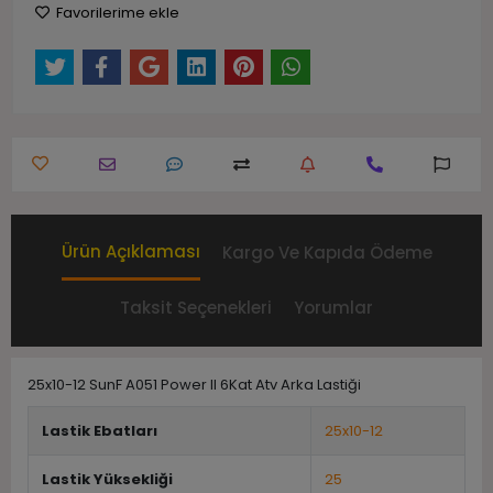
Favorilerime ekle
Ürün Açıklaması
Kargo Ve Kapıda Ödeme
Taksit Seçenekleri
Yorumlar
25x10-12 SunF A051 Power II 6Kat Atv Arka Lastiği
Lastik Ebatları
25x10-12
Lastik Yüksekliği
25