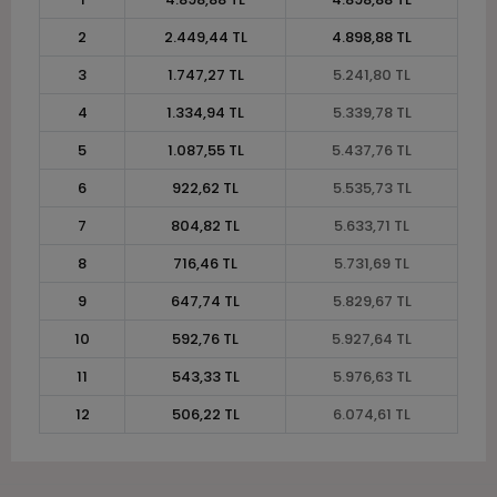
2
2.449,44 TL
4.898,88 TL
3
1.747,27 TL
5.241,80 TL
4
1.334,94 TL
5.339,78 TL
5
1.087,55 TL
5.437,76 TL
6
922,62 TL
5.535,73 TL
7
804,82 TL
5.633,71 TL
8
716,46 TL
5.731,69 TL
9
647,74 TL
5.829,67 TL
10
592,76 TL
5.927,64 TL
11
543,33 TL
5.976,63 TL
12
506,22 TL
6.074,61 TL