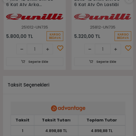
6 Kat Atv Arka
6 Kat Atv Ön Lastiği
Lastiği
251012-UN735
25812-UN735
KARGO
KARGO
5.800,00 TL
5.320,00 TL
BEDAVA
BEDAVA
Sepete Ekle
Sepete Ekle
Taksit Seçenekleri
Taksit
Taksit Tutarı
Toplam Tutar
1
4.898,88 TL
4.898,88 TL