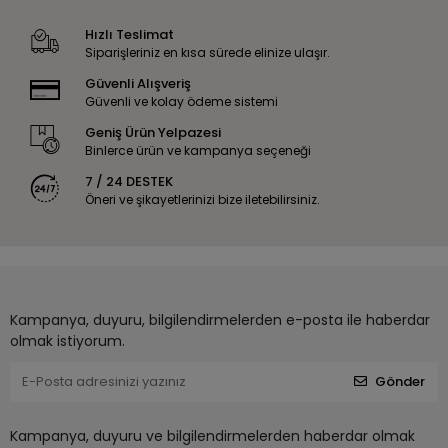
Hızlı Teslimat
Siparişleriniz en kısa sürede elinize ulaşır.
Güvenli Alışveriş
Güvenli ve kolay ödeme sistemi
Geniş Ürün Yelpazesi
Binlerce ürün ve kampanya seçeneği
7 / 24 DESTEK
Öneri ve şikayetlerinizi bize iletebilirsiniz.
Kampanya, duyuru, bilgilendirmelerden e-posta ile haberdar
olmak istiyorum.
Gönder
Kampanya, duyuru ve bilgilendirmelerden haberdar olmak