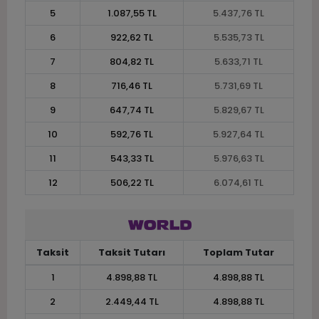
5
1.087,55 TL
5.437,76 TL
6
922,62 TL
5.535,73 TL
7
804,82 TL
5.633,71 TL
8
716,46 TL
5.731,69 TL
9
647,74 TL
5.829,67 TL
10
592,76 TL
5.927,64 TL
11
543,33 TL
5.976,63 TL
12
506,22 TL
6.074,61 TL
Taksit
Taksit Tutarı
Toplam Tutar
1
4.898,88 TL
4.898,88 TL
2
2.449,44 TL
4.898,88 TL