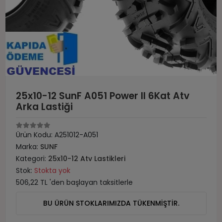
25x10-12 SunF A051 Power II 6Kat Atv
Arka Lastiği
Ürün Kodu:
A251012-A051
Marka:
SUNF
Kategori:
25x10-12 Atv Lastikleri
Stok:
Stokta yok
506,22 TL 'den başlayan taksitlerle
BU ÜRÜN STOKLARIMIZDA TÜKENMİŞTİR.