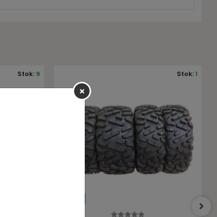
Stok:
1
Stok:
8