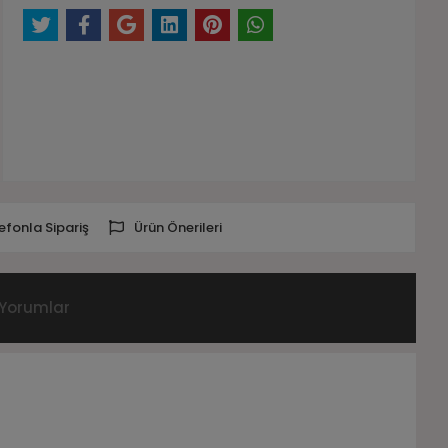
efonla Sipariş
Ürün Önerileri
Yorumlar