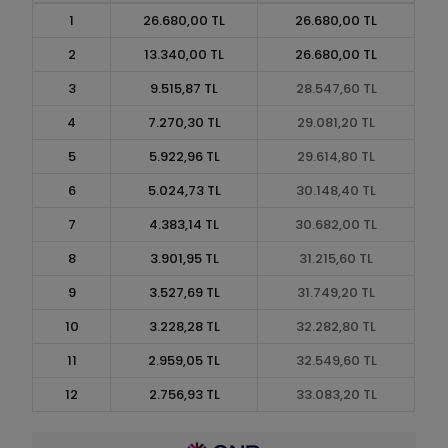
1
26.680,00 TL
26.680,00 TL
2
13.340,00 TL
26.680,00 TL
3
9.515,87 TL
28.547,60 TL
4
7.270,30 TL
29.081,20 TL
5
5.922,96 TL
29.614,80 TL
6
5.024,73 TL
30.148,40 TL
7
4.383,14 TL
30.682,00 TL
8
3.901,95 TL
31.215,60 TL
9
3.527,69 TL
31.749,20 TL
10
3.228,28 TL
32.282,80 TL
11
2.959,05 TL
32.549,60 TL
12
2.756,93 TL
33.083,20 TL