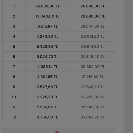
1
26.680,00 TL
26.680,00 TL
2
13.340,00 TL
26.680,00 TL
3
9.515,87 TL
28.547,60 TL
4
7.270,30 TL
29.081,20 TL
5
5.922,96 TL
29.614,80 TL
6
5.024,73 TL
30.148,40 TL
7
4.383,14 TL
30.682,00 TL
8
3.901,95 TL
31.215,60 TL
9
3.527,69 TL
31.749,20 TL
10
3.228,28 TL
32.282,80 TL
11
2.959,05 TL
32.549,60 TL
12
2.756,93 TL
33.083,20 TL