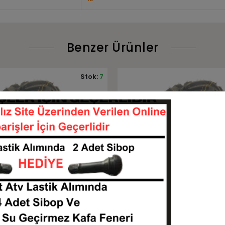
Benzer Ürünler
Stok:
9