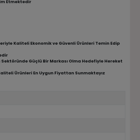
lim Etmektedir
riyle Kaliteli Ekonomik ve Güvenli Ürünleri Temin Edip
edir
riş Sektöründe Güçlü Bir Markası Olma Hedefiyle Hereket
Kaliteli Ürünleri En Uygun Fiyattan Sunmaktayız