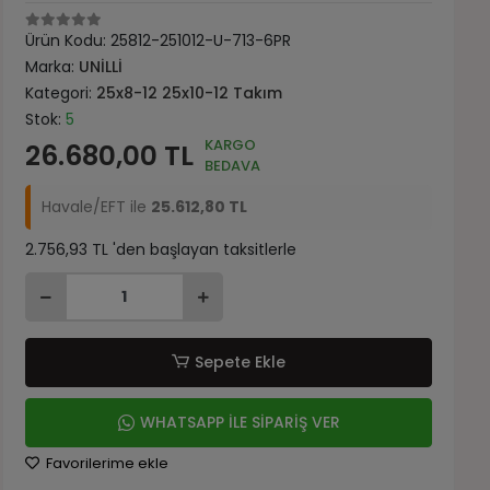
Ürün Kodu:
25812-251012-U-713-6PR
Marka:
UNİLLİ
Kategori:
25x8-12 25x10-12 Takım
Stok:
5
KARGO
26.680,00 TL
BEDAVA
Havale/EFT ile
25.612,80 TL
2.756,93 TL 'den başlayan taksitlerle
Sepete Ekle
WHATSAPP İLE SİPARİŞ VER
Favorilerime ekle