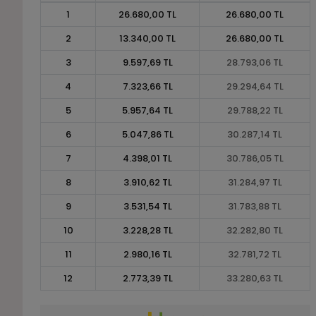
1
26.680,00 TL
26.680,00 TL
2
13.340,00 TL
26.680,00 TL
3
9.597,69 TL
28.793,06 TL
4
7.323,66 TL
29.294,64 TL
5
5.957,64 TL
29.788,22 TL
6
5.047,86 TL
30.287,14 TL
7
4.398,01 TL
30.786,05 TL
8
3.910,62 TL
31.284,97 TL
9
3.531,54 TL
31.783,88 TL
10
3.228,28 TL
32.282,80 TL
11
2.980,16 TL
32.781,72 TL
12
2.773,39 TL
33.280,63 TL