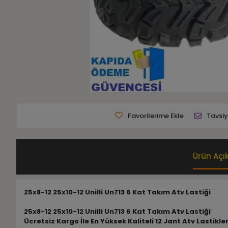
Favorilerime Ekle
Tavsiy
Ürün Açı
25x8-12 25x10-12 Unilli Un713 6 Kat Takım Atv Lastiği
25x8-12 25x10-12 Unilli Un713 6 Kat Takım Atv Lastiği
Ücretsiz Kargo İle En Yüksek Kaliteli 12 Jant Atv Lastikle