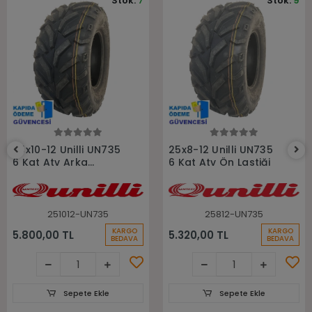
Stok:
7
Stok:
9
Sepete Ekle
Sepete Ekle
25x10-12 Unilli UN735
25x8-12 Unilli UN735
6 Kat Atv Arka
6 Kat Atv Ön Lastiği
Lastiği
251012-UN735
25812-UN735
KARGO
KARGO
5.800,00 TL
5.320,00 TL
BEDAVA
BEDAVA
Sepete Ekle
Sepete Ekle