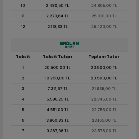
10
2.480,50 TL
24.805,00 TL
11
2.273,64 TL
25.010,00 TL
12
2.118,33 TL
25.420,00 TL
Taksit
Taksit Tutarı
Toplam Tutar
1
20.500,00 TL
20.500,00 TL
2
10.250,00 TL
20.500,00 TL
3
7.311,67 TL
21.935,00 TL
4
5.586,25 TL
22.345,00 TL
5
4.551,00 TL
22.755,00 TL
6
3.860,83 TL
23.165,00 TL
7
3.367,86 TL
23.575,00 TL