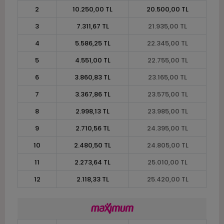
2
10.250,00 TL
20.500,00 TL
3
7.311,67 TL
21.935,00 TL
4
5.586,25 TL
22.345,00 TL
5
4.551,00 TL
22.755,00 TL
6
3.860,83 TL
23.165,00 TL
7
3.367,86 TL
23.575,00 TL
8
2.998,13 TL
23.985,00 TL
9
2.710,56 TL
24.395,00 TL
10
2.480,50 TL
24.805,00 TL
11
2.273,64 TL
25.010,00 TL
12
2.118,33 TL
25.420,00 TL