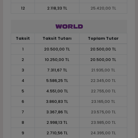
12
2.118,33 TL
25.420,00 TL
Taksit
Taksit Tutarı
Toplam Tutar
1
20.500,00 TL
20.500,00 TL
2
10.250,00 TL
20.500,00 TL
3
7.311,67 TL
21.935,00 TL
4
5.586,25 TL
22.345,00 TL
5
4.551,00 TL
22.755,00 TL
6
3.860,83 TL
23.165,00 TL
7
3.367,86 TL
23.575,00 TL
8
2.998,13 TL
23.985,00 TL
9
2.710,56 TL
24.395,00 TL