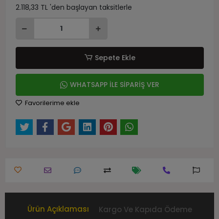
2.118,33 TL 'den başlayan taksitlerle
Sepete Ekle
WHATSAPP İLE SİPARİŞ VER
Favorilerime ekle
Ürün Açıklaması
Kargo Ve Kapıda Ödeme