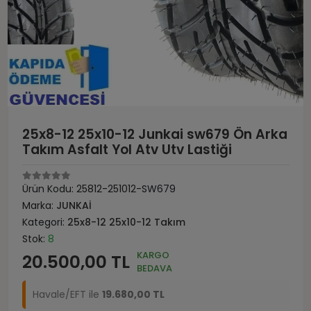
25x8-12 25x10-12 Junkai sw679 Ön Arka
Takım Asfalt Yol Atv Utv Lastiği
Ürün Kodu:
25812-251012-SW679
Marka:
JUNKAİ
Kategori:
25x8-12 25x10-12 Takım
Stok:
8
KARGO
20.500,00 TL
BEDAVA
Havale/EFT ile
19.680,00 TL