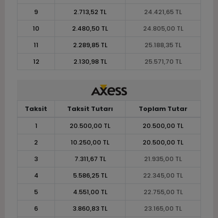
9
2.713,52 TL
24.421,65 TL
10
2.480,50 TL
24.805,00 TL
11
2.289,85 TL
25.188,35 TL
12
2.130,98 TL
25.571,70 TL
Taksit
Taksit Tutarı
Toplam Tutar
1
20.500,00 TL
20.500,00 TL
2
10.250,00 TL
20.500,00 TL
3
7.311,67 TL
21.935,00 TL
4
5.586,25 TL
22.345,00 TL
5
4.551,00 TL
22.755,00 TL
6
3.860,83 TL
23.165,00 TL