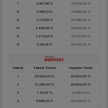
7
3.367,86 TL
23.575,00 TL
8
2.998,13 TL
23.985,00 TL
9
2.710,56 TL
24.395,00 TL
10
2.480,50 TL
24.805,00 TL
11
2.273,64 TL
25.010,00 TL
12
2.118,33 TL
25.420,00 TL
Taksit
Taksit Tutarı
Toplam Tutar
1
20.500,00 TL
20.500,00 TL
2
10.250,00 TL
20.500,00 TL
3
7.311,67 TL
21.935,00 TL
4
5.586,25 TL
22.345,00 TL