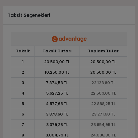
Taksit Seçenekleri
Taksit
Taksit Tutarı
Toplam Tutar
1
20.500,00 TL
20.500,00 TL
2
10.250,00 TL
20.500,00 TL
3
7.374,53 TL
22.123,60 TL
4
5.627,25 TL
22.509,00 TL
5
4.577,65 TL
22.888,25 TL
6
3.878,60 TL
23.271,60 TL
7
3.379,28 TL
23.654,95 TL
8
3.004,79 TL
24.038,30 TL