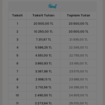
Taksit
Taksit Tutarı
Toplam Tutar
1
20.500,00 TL
20.500,00 TL
2
10.250,00 TL
20.500,00 TL
3
7.311,67 TL
21.935,00 TL
4
5.586,25 TL
22.345,00 TL
5
4.551,00 TL
22.755,00 TL
6
3.860,83 TL
23.165,00 TL
7
3.367,86 TL
23.575,00 TL
8
2.998,13 TL
23.985,00 TL
9
2.710,56 TL
24.395,00 TL
10
2.480,50 TL
24.805,00 TL
11
2.273,64 TL
25.010,00 TL