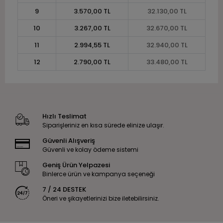
9
3.570,00 TL
32.130,00 TL
10
3.267,00 TL
32.670,00 TL
11
2.994,55 TL
32.940,00 TL
12
2.790,00 TL
33.480,00 TL
Hızlı Teslimat
Siparişleriniz en kısa sürede elinize ulaşır.
Güvenli Alışveriş
Güvenli ve kolay ödeme sistemi
Geniş Ürün Yelpazesi
Binlerce ürün ve kampanya seçeneği
7 / 24 DESTEK
Öneri ve şikayetlerinizi bize iletebilirsiniz.