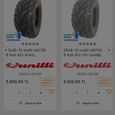
Sepete Ekle
Sepete Ekle
25x10-12 Unilli UN735
25x8-12 Unilli UN735
6 Kat Atv Arka
6 Kat Atv Ön Lastiği
Lastiği
251012-UN735
25812-UN735
KARGO
KARGO
5.800,00 TL
5.320,00 TL
BEDAVA
BEDAVA
Sepete Ekle
Sepete Ekle