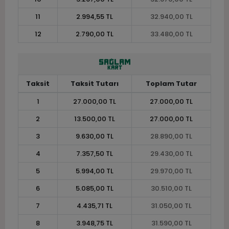
11
2.994,55 TL
32.940,00 TL
12
2.790,00 TL
33.480,00 TL
Taksit
Taksit Tutarı
Toplam Tutar
1
27.000,00 TL
27.000,00 TL
2
13.500,00 TL
27.000,00 TL
3
9.630,00 TL
28.890,00 TL
4
7.357,50 TL
29.430,00 TL
5
5.994,00 TL
29.970,00 TL
6
5.085,00 TL
30.510,00 TL
7
4.435,71 TL
31.050,00 TL
8
3.948,75 TL
31.590,00 TL