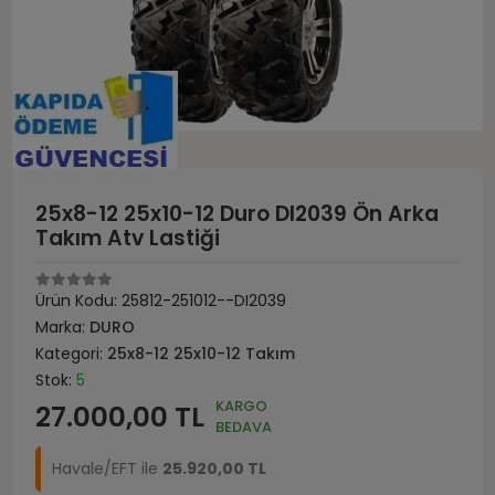
25x8-12 25x10-12 Duro DI2039 Ön Arka
Takım Atv Lastiği
Ürün Kodu:
25812-251012--DI2039
Marka:
DURO
Kategori:
25x8-12 25x10-12 Takım
Stok:
5
KARGO
27.000,00 TL
BEDAVA
Havale/EFT ile
25.920,00 TL