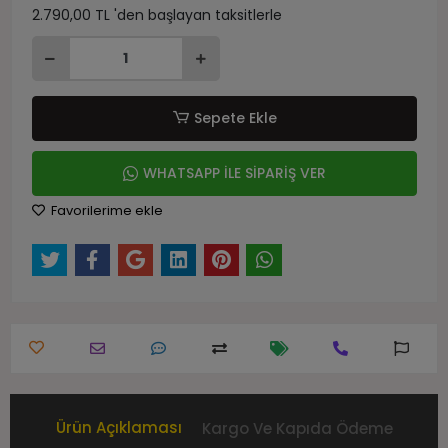
2.790,00 TL 'den başlayan taksitlerle
Sepete Ekle
WHATSAPP İLE SİPARİŞ VER
Favorilerime ekle
Ürün Açıklaması
Kargo Ve Kapıda Ödeme