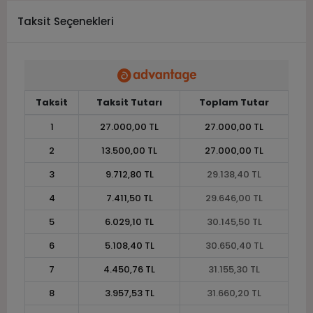
Taksit Seçenekleri
Taksit
Taksit Tutarı
Toplam Tutar
1
27.000,00 TL
27.000,00 TL
2
13.500,00 TL
27.000,00 TL
3
9.712,80 TL
29.138,40 TL
4
7.411,50 TL
29.646,00 TL
5
6.029,10 TL
30.145,50 TL
6
5.108,40 TL
30.650,40 TL
7
4.450,76 TL
31.155,30 TL
8
3.957,53 TL
31.660,20 TL