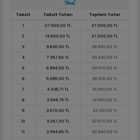
Taksit
Taksit Tutarı
Toplam Tutar
1
27.000,00 TL
27.000,00 TL
2
13.500,00 TL
27.000,00 TL
3
9.630,00 TL
28.890,00 TL
4
7.357,50 TL
29.430,00 TL
5
5.994,00 TL
29.970,00 TL
6
5.085,00 TL
30.510,00 TL
7
4.435,71 TL
31.050,00 TL
8
3.948,75 TL
31.590,00 TL
9
3.570,00 TL
32.130,00 TL
10
3.267,00 TL
32.670,00 TL
11
2.994,55 TL
32.940,00 TL