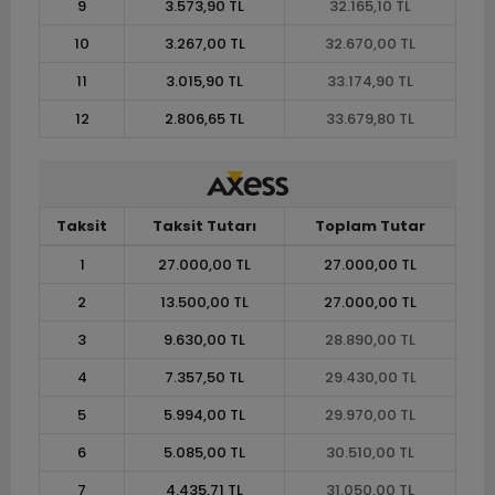
9
3.573,90 TL
32.165,10 TL
10
3.267,00 TL
32.670,00 TL
11
3.015,90 TL
33.174,90 TL
12
2.806,65 TL
33.679,80 TL
Taksit
Taksit Tutarı
Toplam Tutar
1
27.000,00 TL
27.000,00 TL
2
13.500,00 TL
27.000,00 TL
3
9.630,00 TL
28.890,00 TL
4
7.357,50 TL
29.430,00 TL
5
5.994,00 TL
29.970,00 TL
6
5.085,00 TL
30.510,00 TL
7
4.435,71 TL
31.050,00 TL