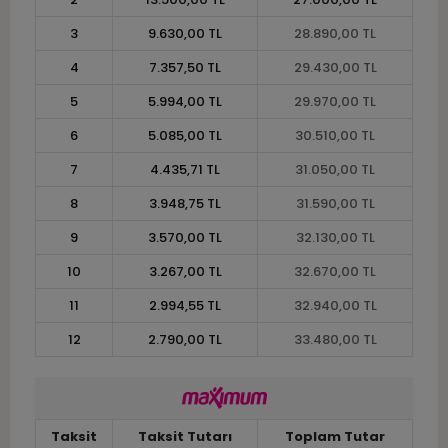
3
9.630,00 TL
28.890,00 TL
4
7.357,50 TL
29.430,00 TL
5
5.994,00 TL
29.970,00 TL
6
5.085,00 TL
30.510,00 TL
7
4.435,71 TL
31.050,00 TL
8
3.948,75 TL
31.590,00 TL
9
3.570,00 TL
32.130,00 TL
10
3.267,00 TL
32.670,00 TL
11
2.994,55 TL
32.940,00 TL
12
2.790,00 TL
33.480,00 TL
Taksit
Taksit Tutarı
Toplam Tutar