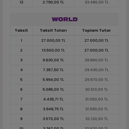
12
2.790,00 TL
33.480,00 TL
Taksit
Taksit Tutarı
Toplam Tutar
1
27.000,00 TL
27.000,00 TL
2
13.500,00 TL
27.000,00 TL
3
9.630,00 TL
28.890,00 TL
4
7.357,50 TL
29.430,00 TL
5
5.994,00 TL
29.970,00 TL
6
5.085,00 TL
30.510,00 TL
7
4.435,71 TL
31.050,00 TL
8
3.948,75 TL
31.590,00 TL
9
3.570,00 TL
32.130,00 TL
10
3.267,00 TL
32.670,00 TL