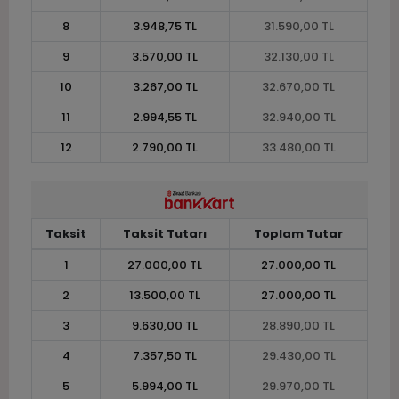
8
3.948,75 TL
31.590,00 TL
9
3.570,00 TL
32.130,00 TL
10
3.267,00 TL
32.670,00 TL
11
2.994,55 TL
32.940,00 TL
12
2.790,00 TL
33.480,00 TL
Taksit
Taksit Tutarı
Toplam Tutar
1
27.000,00 TL
27.000,00 TL
2
13.500,00 TL
27.000,00 TL
3
9.630,00 TL
28.890,00 TL
4
7.357,50 TL
29.430,00 TL
5
5.994,00 TL
29.970,00 TL