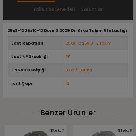
Taksit Seçenekleri
Yorumlar
25x8-12 25x10-12 Duro DI2039 Ön Arka Takım Atv Lastiği
Lastik Ebatları
25X8-12 25X10-12 Takım
Lastik Yüksekliği
25
Taban Genişliği
8 Ön / 10 Arka
jant Çapı
12
Benzer Ürünler
Stok:
7
Stok:
9