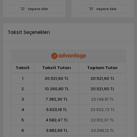
Sepete Ekle
Sepete Ekle
Taksit Seçenekleri
Taksit
Taksit Tutarı
Toplam Tutar
1
20.521,60 TL
20.521,60 TL
2
10.260,80 TL
20.521,60 TL
3
7.382,30 TL
22.146,91 TL
4
5.633,18 TL
22.532,72 TL
5
4.582,47 TL
22.912,37 TL
6
3.882,69 TL
23.296,12 TL