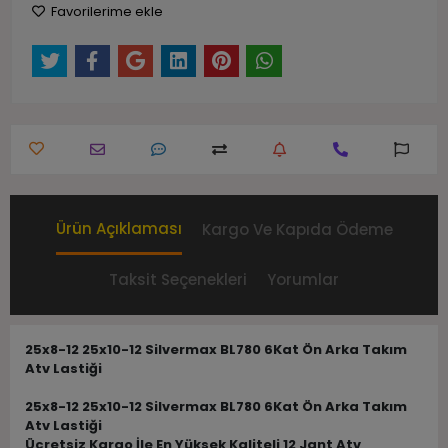
Favorilerime ekle
Ürün Açıklaması
Kargo Ve Kapıda Ödeme
Taksit Seçenekleri
Yorumlar
25x8-12 25x10-12 Silvermax BL780 6Kat Ön Arka Takım
Atv Lastiği
25x8-12 25x10-12 Silvermax BL780 6Kat Ön Arka Takım
Atv Lastiği
Ücretsiz Kargo İle En Yüksek Kaliteli 12 Jant Atv