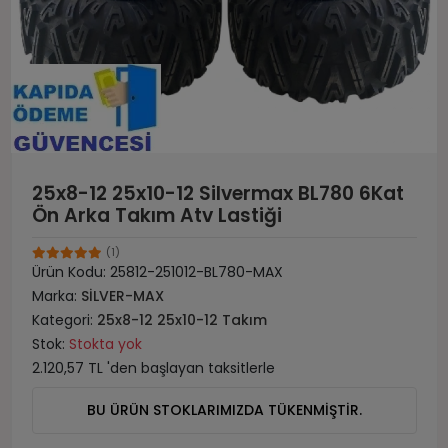
25x8-12 25x10-12 Silvermax BL780 6Kat
Ön Arka Takım Atv Lastiği
(1)
Ürün Kodu:
25812-251012-BL780-MAX
Marka:
SİLVER-MAX
Kategori:
25x8-12 25x10-12 Takım
Stok:
Stokta yok
2.120,57 TL 'den başlayan taksitlerle
BU ÜRÜN STOKLARIMIZDA TÜKENMİŞTİR.