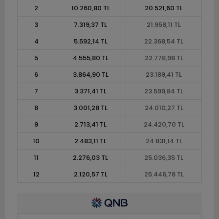
2
10.260,80 TL
20.521,60 TL
3
7.319,37 TL
21.958,11 TL
4
5.592,14 TL
22.368,54 TL
5
4.555,80 TL
22.778,98 TL
6
3.864,90 TL
23.189,41 TL
7
3.371,41 TL
23.599,84 TL
8
3.001,28 TL
24.010,27 TL
9
2.713,41 TL
24.420,70 TL
10
2.483,11 TL
24.831,14 TL
11
2.276,03 TL
25.036,35 TL
12
2.120,57 TL
25.446,78 TL