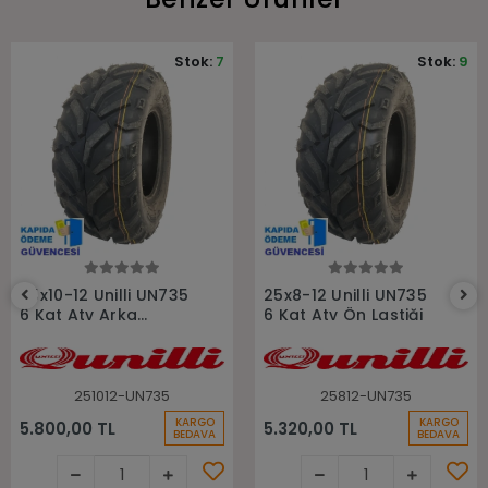
Stok:
7
Stok:
9
Sepete Ekle
Sepete Ekle
25x10-12 Unilli UN735
25x8-12 Unilli UN735
6 Kat Atv Arka
6 Kat Atv Ön Lastiği
Lastiği
251012-UN735
25812-UN735
KARGO
KARGO
5.800,00 TL
5.320,00 TL
BEDAVA
BEDAVA