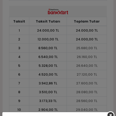
Taksit
Taksit Tutarı
Toplam Tutar
1
24.000,00 TL
24.000,00 TL
2
12.000,00 TL
24.000,00 TL
3
8.560,00 TL
25.680,00 TL
4
6.540,00 TL
26.160,00 TL
5
5.328,00 TL
26.640,00 TL
6
4.520,00 TL
27.120,00 TL
7
3.942,86 TL
27.600,00 TL
8
3.510,00 TL
28.080,00 TL
9
3.173,33 TL
28.560,00 TL
10
2.904,00 TL
29.040,00 TL