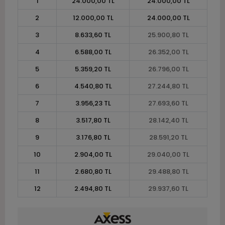
1
24.000,00 TL
24.000,00 TL
2
12.000,00 TL
24.000,00 TL
3
8.633,60 TL
25.900,80 TL
4
6.588,00 TL
26.352,00 TL
5
5.359,20 TL
26.796,00 TL
6
4.540,80 TL
27.244,80 TL
7
3.956,23 TL
27.693,60 TL
8
3.517,80 TL
28.142,40 TL
9
3.176,80 TL
28.591,20 TL
10
2.904,00 TL
29.040,00 TL
11
2.680,80 TL
29.488,80 TL
12
2.494,80 TL
29.937,60 TL