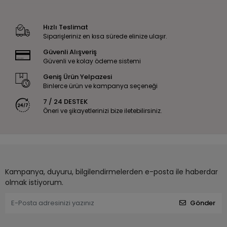
Hızlı Teslimat
Siparişleriniz en kısa sürede elinize ulaşır.
Güvenli Alışveriş
Güvenli ve kolay ödeme sistemi
Geniş Ürün Yelpazesi
Binlerce ürün ve kampanya seçeneği
7 / 24 DESTEK
Öneri ve şikayetlerinizi bize iletebilirsiniz.
Kampanya, duyuru, bilgilendirmelerden e-posta ile haberdar
olmak istiyorum.
Gönder