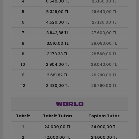
4
6.540,00 TL
26.160,00 TL
5
5.328,00 TL
26.640,00 TL
6
4.520,00 TL
27.120,00 TL
7
3.942,86 TL
27.600,00 TL
8
3.510,00 TL
28.080,00 TL
9
3.173,33 TL
28.560,00 TL
10
2.904,00 TL
29.040,00 TL
11
2.661,82 TL
29.280,00 TL
12
2.480,00 TL
29.760,00 TL
Taksit
Taksit Tutarı
Toplam Tutar
1
24.000,00 TL
24.000,00 TL
2
12.000,00 TL
24.000,00 TL