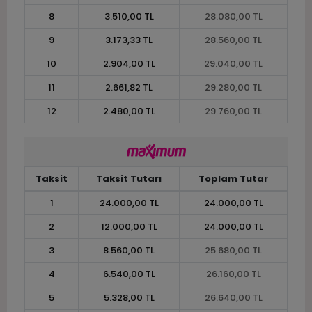
8
3.510,00 TL
28.080,00 TL
9
3.173,33 TL
28.560,00 TL
10
2.904,00 TL
29.040,00 TL
11
2.661,82 TL
29.280,00 TL
12
2.480,00 TL
29.760,00 TL
Taksit
Taksit Tutarı
Toplam Tutar
1
24.000,00 TL
24.000,00 TL
2
12.000,00 TL
24.000,00 TL
3
8.560,00 TL
25.680,00 TL
4
6.540,00 TL
26.160,00 TL
5
5.328,00 TL
26.640,00 TL