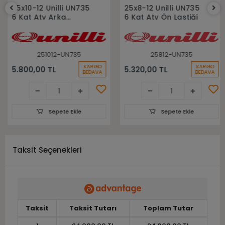
Sepete Ekle
Sepete Ekle
25x10-12 Unilli UN735
25x8-12 Unilli UN735
6 Kat Atv Arka
6 Kat Atv Ön Lastiği
Lastiği
251012-UN735
25812-UN735
KARGO
KARGO
5.800,00 TL
5.320,00 TL
BEDAVA
BEDAVA
Sepete Ekle
Sepete Ekle
Taksit Seçenekleri
Taksit
Taksit Tutarı
Toplam Tutar