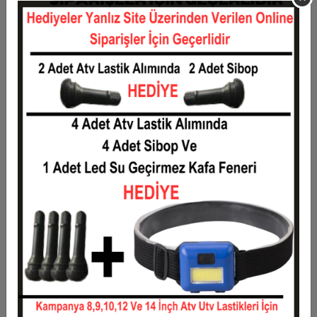
11
2.661,82 TL
29.280,00 TL
12
2.480,00 TL
29.760,00 TL
Taksit
Taksit Tutarı
Toplam Tutar
1
24.000,00 TL
24.000,00 TL
2
12.000,00 TL
24.000,00 TL
3
8.560,00 TL
25.680,00 TL
4
6.540,00 TL
26.160,00 TL
5
5.328,00 TL
26.640,00 TL
6
4.520,00 TL
27.120,00 TL
7
3.942,86 TL
27.600,00 TL
8
3.510,00 TL
28.080,00 TL
9
3.173,33 TL
28.560,00 TL