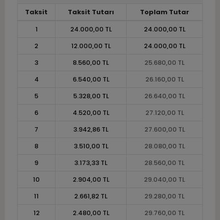
Taksit
Taksit Tutarı
Toplam Tutar
1
24.000,00 TL
24.000,00 TL
2
12.000,00 TL
24.000,00 TL
3
8.560,00 TL
25.680,00 TL
4
6.540,00 TL
26.160,00 TL
5
5.328,00 TL
26.640,00 TL
6
4.520,00 TL
27.120,00 TL
7
3.942,86 TL
27.600,00 TL
8
3.510,00 TL
28.080,00 TL
9
3.173,33 TL
28.560,00 TL
10
2.904,00 TL
29.040,00 TL
11
2.661,82 TL
29.280,00 TL
12
2.480,00 TL
29.760,00 TL