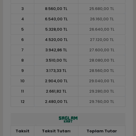
3
8.560,00 TL
25.680,00 TL
4
6.540,00 TL
26.160,00 TL
5
5.328,00 TL
26.640,00 TL
6
4.520,00 TL
27.120,00 TL
7
3.942,86 TL
27.600,00 TL
8
3.510,00 TL
28.080,00 TL
9
3.173,33 TL
28.560,00 TL
10
2.904,00 TL
29.040,00 TL
11
2.661,82 TL
29.280,00 TL
12
2.480,00 TL
29.760,00 TL
Taksit
Taksit Tutarı
Toplam Tutar