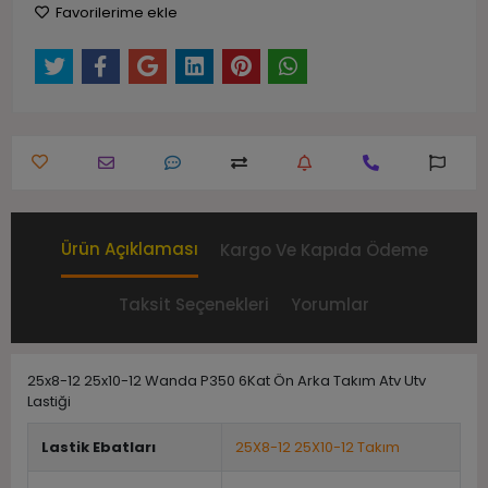
Favorilerime ekle
Ürün Açıklaması
Kargo Ve Kapıda Ödeme
Taksit Seçenekleri
Yorumlar
25x8-12 25x10-12 Wanda P350 6Kat Ön Arka Takım Atv Utv
Lastiği
Lastik Ebatları
25X8-12 25X10-12 Takım