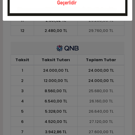
10
2.904,00 TL
29.040,00 TL
11
2.661,82 TL
29.280,00 TL
12
2.480,00 TL
29.760,00 TL
Taksit
Taksit Tutarı
Toplam Tutar
1
24.000,00 TL
24.000,00 TL
2
12.000,00 TL
24.000,00 TL
3
8.560,00 TL
25.680,00 TL
4
6.540,00 TL
26.160,00 TL
5
5.328,00 TL
26.640,00 TL
6
4.520,00 TL
27.120,00 TL
7
3.942,86 TL
27.600,00 TL