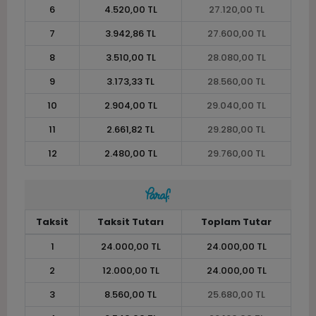
6
4.520,00 TL
27.120,00 TL
7
3.942,86 TL
27.600,00 TL
8
3.510,00 TL
28.080,00 TL
9
3.173,33 TL
28.560,00 TL
10
2.904,00 TL
29.040,00 TL
11
2.661,82 TL
29.280,00 TL
12
2.480,00 TL
29.760,00 TL
Taksit
Taksit Tutarı
Toplam Tutar
1
24.000,00 TL
24.000,00 TL
2
12.000,00 TL
24.000,00 TL
3
8.560,00 TL
25.680,00 TL