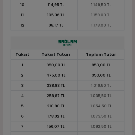
10
114,95 TL
1.149,50 TL
11
105,36 TL
1.159,00 TL
12
98,17 TL
1.178,00 TL
Taksit
Taksit Tutarı
Toplam Tutar
1
950,00 TL
950,00 TL
2
475,00 TL
950,00 TL
3
338,83 TL
1.016,50 TL
4
258,87 TL
1.035,50 TL
5
210,90 TL
1.054,50 TL
6
178,92 TL
1.073,50 TL
7
156,07 TL
1.092,50 TL