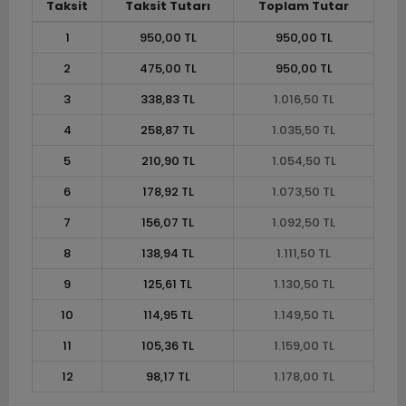
Taksit
Taksit Tutarı
Toplam Tutar
1
950,00 TL
950,00 TL
2
475,00 TL
950,00 TL
3
338,83 TL
1.016,50 TL
4
258,87 TL
1.035,50 TL
5
210,90 TL
1.054,50 TL
6
178,92 TL
1.073,50 TL
7
156,07 TL
1.092,50 TL
8
138,94 TL
1.111,50 TL
9
125,61 TL
1.130,50 TL
10
114,95 TL
1.149,50 TL
11
105,36 TL
1.159,00 TL
12
98,17 TL
1.178,00 TL