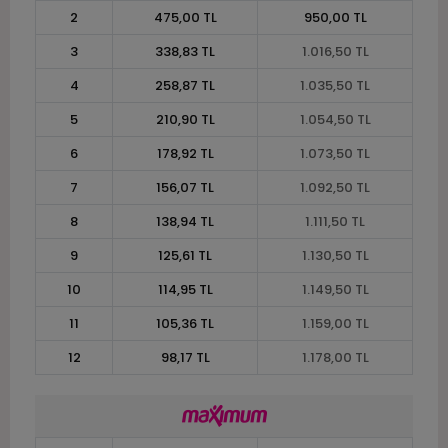
2
475,00 TL
950,00 TL
3
338,83 TL
1.016,50 TL
4
258,87 TL
1.035,50 TL
5
210,90 TL
1.054,50 TL
6
178,92 TL
1.073,50 TL
7
156,07 TL
1.092,50 TL
8
138,94 TL
1.111,50 TL
9
125,61 TL
1.130,50 TL
10
114,95 TL
1.149,50 TL
11
105,36 TL
1.159,00 TL
12
98,17 TL
1.178,00 TL