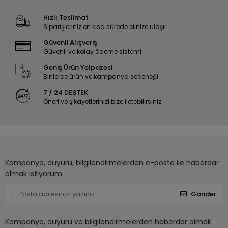
Hızlı Teslimat
Siparişleriniz en kısa sürede elinize ulaşır.
Güvenli Alışveriş
Güvenli ve kolay ödeme sistemi
Geniş Ürün Yelpazesi
Binlerce ürün ve kampanya seçeneği
7 / 24 DESTEK
Öneri ve şikayetlerinizi bize iletebilirsiniz.
Kampanya, duyuru, bilgilendirmelerden e-posta ile haberdar
olmak istiyorum.
Gönder
Kampanya, duyuru ve bilgilendirmelerden haberdar olmak