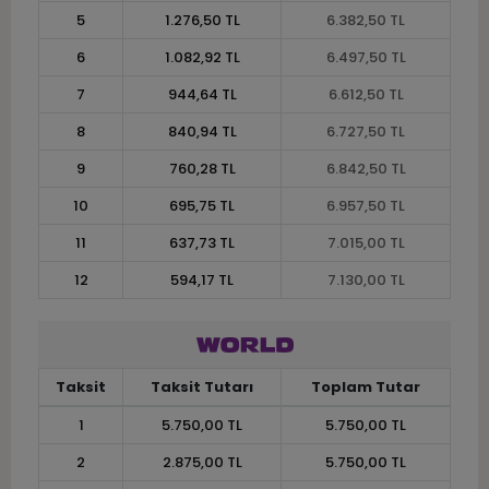
5
1.276,50 TL
6.382,50 TL
6
1.082,92 TL
6.497,50 TL
7
944,64 TL
6.612,50 TL
8
840,94 TL
6.727,50 TL
9
760,28 TL
6.842,50 TL
10
695,75 TL
6.957,50 TL
11
637,73 TL
7.015,00 TL
12
594,17 TL
7.130,00 TL
Taksit
Taksit Tutarı
Toplam Tutar
1
5.750,00 TL
5.750,00 TL
2
2.875,00 TL
5.750,00 TL