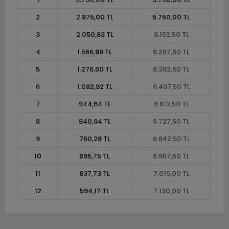
2
2.875,00 TL
5.750,00 TL
3
2.050,83 TL
6.152,50 TL
4
1.566,88 TL
6.267,50 TL
5
1.276,50 TL
6.382,50 TL
6
1.082,92 TL
6.497,50 TL
7
944,64 TL
6.612,50 TL
8
840,94 TL
6.727,50 TL
9
760,28 TL
6.842,50 TL
10
695,75 TL
6.957,50 TL
11
637,73 TL
7.015,00 TL
12
594,17 TL
7.130,00 TL