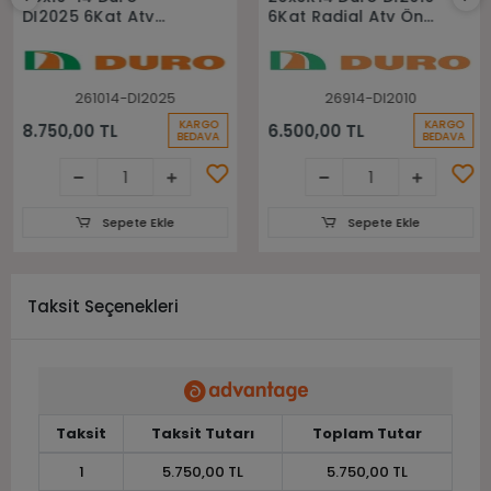
DI2025 6Kat Atv
6Kat Radial Atv Ön
Arka Lastiği
Lastiği
261014-DI2025
26914-DI2010
KARGO
KARGO
8.750,00 TL
6.500,00 TL
BEDAVA
BEDAVA
Sepete Ekle
Sepete Ekle
Taksit Seçenekleri
Taksit
Taksit Tutarı
Toplam Tutar
1
5.750,00 TL
5.750,00 TL