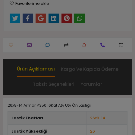
Favorilerime ekle
Ürün Açıklaması
Kargo Ve Kapıda Ödeme
Taksit Seçenekleri
Yorumlar
26x8-14 Armor P3501 6Kat Atv Utv Ön Lastiği
Lastik Ebatları
26x8-14
Lastik Yüksekliği
26