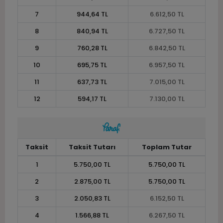
7
944,64 TL
6.612,50 TL
8
840,94 TL
6.727,50 TL
9
760,28 TL
6.842,50 TL
10
695,75 TL
6.957,50 TL
11
637,73 TL
7.015,00 TL
12
594,17 TL
7.130,00 TL
Taksit
Taksit Tutarı
Toplam Tutar
1
5.750,00 TL
5.750,00 TL
2
2.875,00 TL
5.750,00 TL
3
2.050,83 TL
6.152,50 TL
4
1.566,88 TL
6.267,50 TL