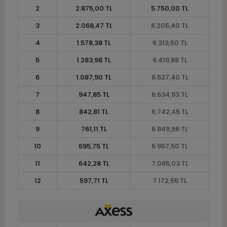
2
2.875,00 TL
5.750,00 TL
3
2.068,47 TL
6.205,40 TL
4
1.578,38 TL
6.313,50 TL
5
1.283,98 TL
6.419,88 TL
6
1.087,90 TL
6.527,40 TL
7
947,85 TL
6.634,93 TL
8
842,81 TL
6.742,45 TL
9
761,11 TL
6.849,98 TL
10
695,75 TL
6.957,50 TL
11
642,28 TL
7.065,03 TL
12
597,71 TL
7.172,55 TL