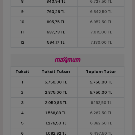
8
840,94 TL
6.727,50 TL
9
760,28 TL
6.842,50 TL
10
695,75 TL
6.957,50 TL
11
637,73 TL
7.015,00 TL
12
594,17 TL
7.130,00 TL
Taksit
Taksit Tutarı
Toplam Tutar
1
5.750,00 TL
5.750,00 TL
2
2.875,00 TL
5.750,00 TL
3
2.050,83 TL
6.152,50 TL
4
1.566,88 TL
6.267,50 TL
5
1.276,50 TL
6.382,50 TL
6
1.082,92 TL
6.497,50 TL