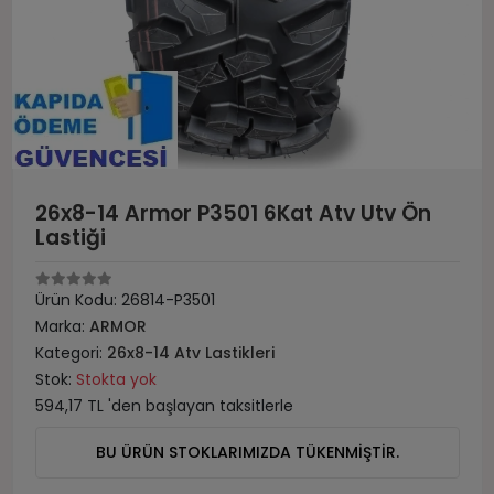
26x8-14 Armor P3501 6Kat Atv Utv Ön
Lastiği
Ürün Kodu:
26814-P3501
Marka:
ARMOR
Kategori:
26x8-14 Atv Lastikleri
Stok:
Stokta yok
594,17 TL 'den başlayan taksitlerle
BU ÜRÜN STOKLARIMIZDA TÜKENMİŞTİR.