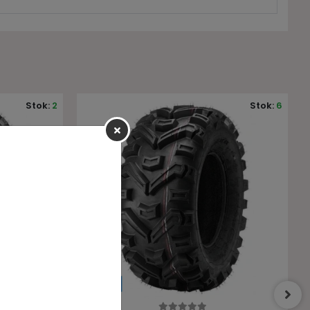
Stok:
6
Stok:
2