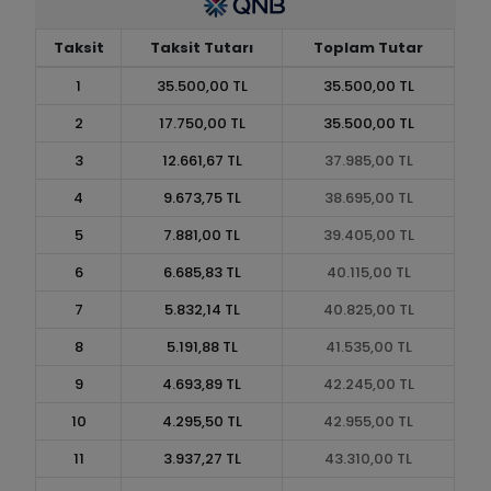
Taksit
Taksit Tutarı
Toplam Tutar
1
35.500,00 TL
35.500,00 TL
2
17.750,00 TL
35.500,00 TL
3
12.661,67 TL
37.985,00 TL
4
9.673,75 TL
38.695,00 TL
5
7.881,00 TL
39.405,00 TL
6
6.685,83 TL
40.115,00 TL
7
5.832,14 TL
40.825,00 TL
8
5.191,88 TL
41.535,00 TL
9
4.693,89 TL
42.245,00 TL
10
4.295,50 TL
42.955,00 TL
11
3.937,27 TL
43.310,00 TL