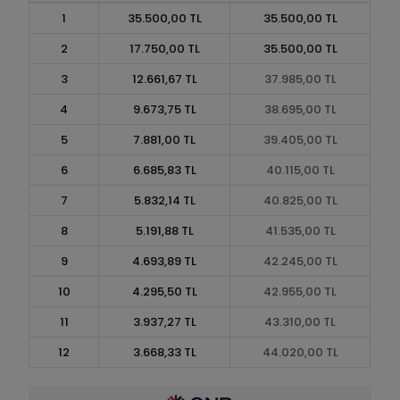
1
35.500,00 TL
35.500,00 TL
2
17.750,00 TL
35.500,00 TL
3
12.661,67 TL
37.985,00 TL
4
9.673,75 TL
38.695,00 TL
5
7.881,00 TL
39.405,00 TL
6
6.685,83 TL
40.115,00 TL
7
5.832,14 TL
40.825,00 TL
8
5.191,88 TL
41.535,00 TL
9
4.693,89 TL
42.245,00 TL
10
4.295,50 TL
42.955,00 TL
11
3.937,27 TL
43.310,00 TL
12
3.668,33 TL
44.020,00 TL