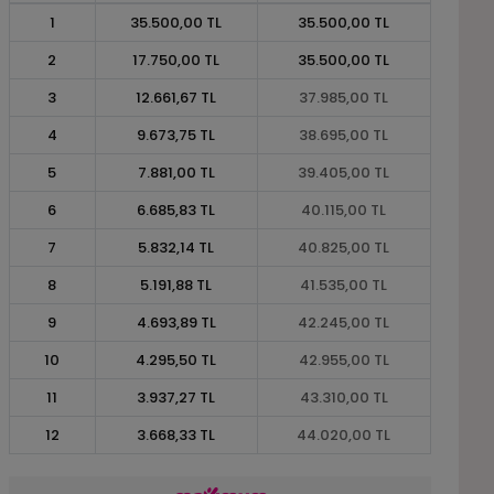
1
35.500,00 TL
35.500,00 TL
2
17.750,00 TL
35.500,00 TL
3
12.661,67 TL
37.985,00 TL
4
9.673,75 TL
38.695,00 TL
5
7.881,00 TL
39.405,00 TL
6
6.685,83 TL
40.115,00 TL
7
5.832,14 TL
40.825,00 TL
8
5.191,88 TL
41.535,00 TL
9
4.693,89 TL
42.245,00 TL
10
4.295,50 TL
42.955,00 TL
11
3.937,27 TL
43.310,00 TL
12
3.668,33 TL
44.020,00 TL