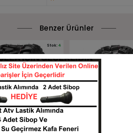
Benzer Ürünler
Stok:
2