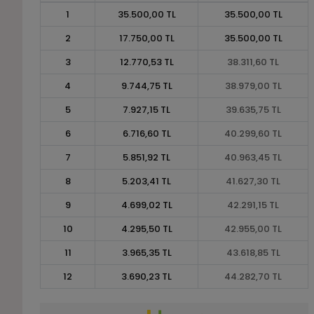
1
35.500,00 TL
35.500,00 TL
2
17.750,00 TL
35.500,00 TL
3
12.770,53 TL
38.311,60 TL
4
9.744,75 TL
38.979,00 TL
5
7.927,15 TL
39.635,75 TL
6
6.716,60 TL
40.299,60 TL
7
5.851,92 TL
40.963,45 TL
8
5.203,41 TL
41.627,30 TL
9
4.699,02 TL
42.291,15 TL
10
4.295,50 TL
42.955,00 TL
11
3.965,35 TL
43.618,85 TL
12
3.690,23 TL
44.282,70 TL