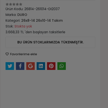
Ürün Kodu:
26814-261014-DI2037
Marka:
DURO
Kategori:
26x8-14 26x10-14 Takım
Stok:
Stokta yok
3.668,33 TL 'den başlayan taksitlerle
BU ÜRÜN STOKLARIMIZDA TÜKENMİŞTİR.
Favorilerime ekle