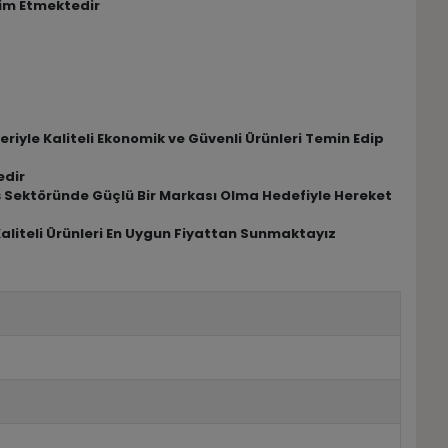
lim Etmektedir
riyle Kaliteli Ekonomik ve Güvenli Ürünleri Temin Edip
edir
riş Sektöründe Güçlü Bir Markası Olma Hedefiyle Hereket
Kaliteli Ürünleri En Uygun Fiyattan Sunmaktayız