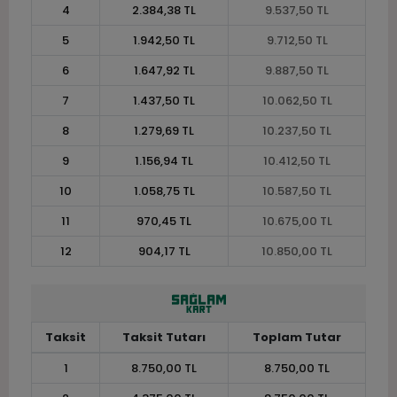
4
2.384,38 TL
9.537,50 TL
5
1.942,50 TL
9.712,50 TL
6
1.647,92 TL
9.887,50 TL
7
1.437,50 TL
10.062,50 TL
8
1.279,69 TL
10.237,50 TL
9
1.156,94 TL
10.412,50 TL
10
1.058,75 TL
10.587,50 TL
11
970,45 TL
10.675,00 TL
12
904,17 TL
10.850,00 TL
Taksit
Taksit Tutarı
Toplam Tutar
1
8.750,00 TL
8.750,00 TL