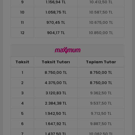
9
1.156,94 TL
10.412,50 TL
10
1.058,75 TL
10.587,50 TL
11
970,45 TL
10.675,00 TL
12
904,17 TL
10.850,00 TL
Taksit
Taksit Tutarı
Toplam Tutar
1
8.750,00 TL
8.750,00 TL
2
4.375,00 TL
8.750,00 TL
3
3.120,83 TL
9.362,50 TL
4
2.384,38 TL
9.537,50 TL
5
1.942,50 TL
9.712,50 TL
6
1.647,92 TL
9.887,50 TL
7
1.437,50 TL
10.062,50 TL