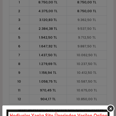
1
8.750,00 TL
8.750,00 TL
2
4.375,00 TL
8.750,00 TL
3
3.120,83 TL
9.362,50 TL
4
2.384,38 TL
9.537,50 TL
5
1.942,50 TL
9.712,50 TL
6
1.647,92 TL
9.887,50 TL
7
1.437,50 TL
10.062,50 TL
8
1.279,69 TL
10.237,50 TL
9
1.156,94 TL
10.412,50 TL
10
1.058,75 TL
10.587,50 TL
11
970,45 TL
10.675,00 TL
12
904,17 TL
10.850,00 TL