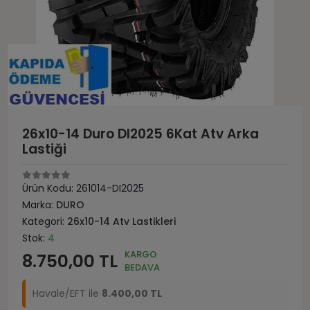
26x10-14 Duro DI2025 6Kat Atv Arka
Lastiği
Ürün Kodu:
261014-DI2025
Marka:
DURO
Kategori:
26x10-14 Atv Lastikleri
Stok:
4
KARGO
8.750,00 TL
BEDAVA
Havale/EFT ile
8.400,00 TL