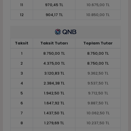
11
970,45 TL
10.675,00 TL
12
904,17 TL
10.850,00 TL
Taksit
Taksit Tutarı
Toplam Tutar
1
8.750,00 TL
8.750,00 TL
2
4.375,00 TL
8.750,00 TL
3
3.120,83 TL
9.362,50 TL
4
2.384,38 TL
9.537,50 TL
5
1.942,50 TL
9.712,50 TL
6
1.647,92 TL
9.887,50 TL
7
1.437,50 TL
10.062,50 TL
8
1.279,69 TL
10.237,50 TL