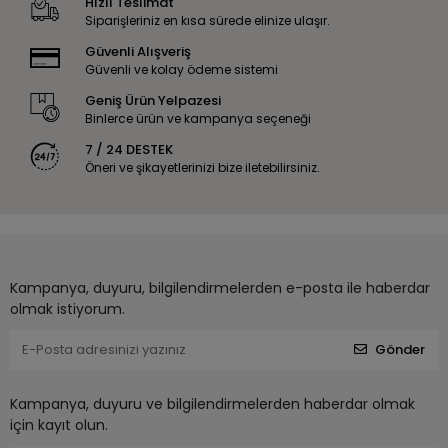
Hızlı Teslimat
Siparişleriniz en kısa sürede elinize ulaşır.
Güvenli Alışveriş
Güvenli ve kolay ödeme sistemi
Geniş Ürün Yelpazesi
Binlerce ürün ve kampanya seçeneği
7 / 24 DESTEK
Öneri ve şikayetlerinizi bize iletebilirsiniz.
Kampanya, duyuru, bilgilendirmelerden e-posta ile haberdar
olmak istiyorum.
Gönder
Kampanya, duyuru ve bilgilendirmelerden haberdar olmak
için kayıt olun.