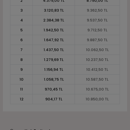
2
4.375,00 TL
8.750,00 TL
3
3.120,83 TL
9.362,50 TL
4
2.384,38 TL
9.537,50 TL
5
1.942,50 TL
9.712,50 TL
6
1.647,92 TL
9.887,50 TL
7
1.437,50 TL
10.062,50 TL
8
1.279,69 TL
10.237,50 TL
9
1.156,94 TL
10.412,50 TL
10
1.058,75 TL
10.587,50 TL
11
970,45 TL
10.675,00 TL
12
904,17 TL
10.850,00 TL