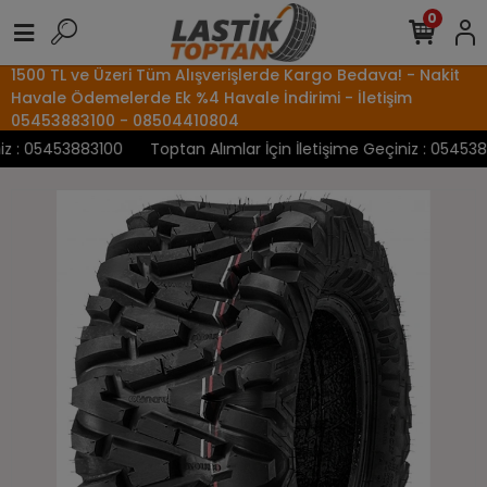
0
1500 TL ve Üzeri Tüm Alışverişlerde Kargo Bedava! - Nakit
Havale Ödemelerde Ek %4 Havale İndirimi - İletişim
05453883100 - 08504410804
 : 05453883100
Toptan Alımlar İçin İletişime Geçiniz : 05453883