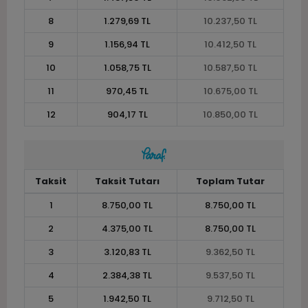
8
1.279,69 TL
10.237,50 TL
9
1.156,94 TL
10.412,50 TL
10
1.058,75 TL
10.587,50 TL
11
970,45 TL
10.675,00 TL
12
904,17 TL
10.850,00 TL
Taksit
Taksit Tutarı
Toplam Tutar
1
8.750,00 TL
8.750,00 TL
2
4.375,00 TL
8.750,00 TL
3
3.120,83 TL
9.362,50 TL
4
2.384,38 TL
9.537,50 TL
5
1.942,50 TL
9.712,50 TL