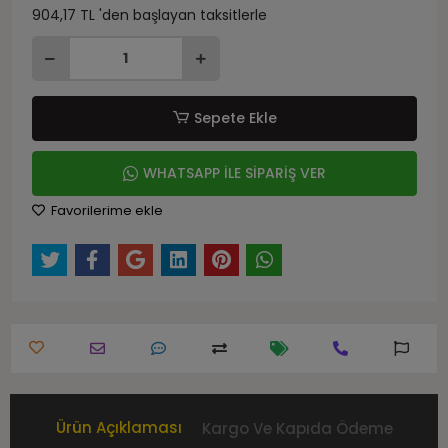
904,17 TL 'den başlayan taksitlerle
Sepete Ekle
WHATSAPP İLE SİPARİŞ VER
Favorilerime ekle
Ürün Açıklaması
Kargo Ve Kapıda Ödeme