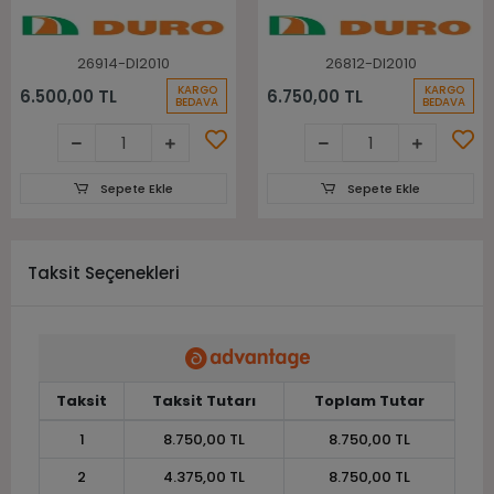
Lastiği
26914-DI2010
26812-DI2010
KARGO
KARGO
6.500,00 TL
6.750,00 TL
BEDAVA
BEDAVA
Sepete Ekle
Sepete Ekle
Taksit Seçenekleri
Taksit
Taksit Tutarı
Toplam Tutar
1
8.750,00 TL
8.750,00 TL
2
4.375,00 TL
8.750,00 TL