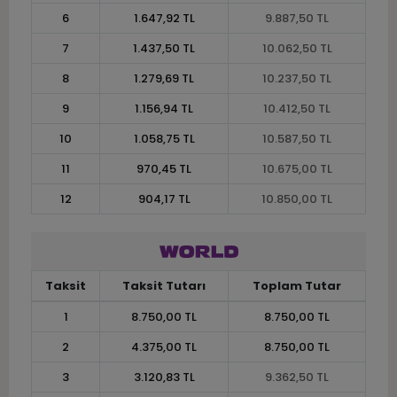
6
1.647,92 TL
9.887,50 TL
7
1.437,50 TL
10.062,50 TL
8
1.279,69 TL
10.237,50 TL
9
1.156,94 TL
10.412,50 TL
10
1.058,75 TL
10.587,50 TL
11
970,45 TL
10.675,00 TL
12
904,17 TL
10.850,00 TL
Taksit
Taksit Tutarı
Toplam Tutar
1
8.750,00 TL
8.750,00 TL
2
4.375,00 TL
8.750,00 TL
3
3.120,83 TL
9.362,50 TL