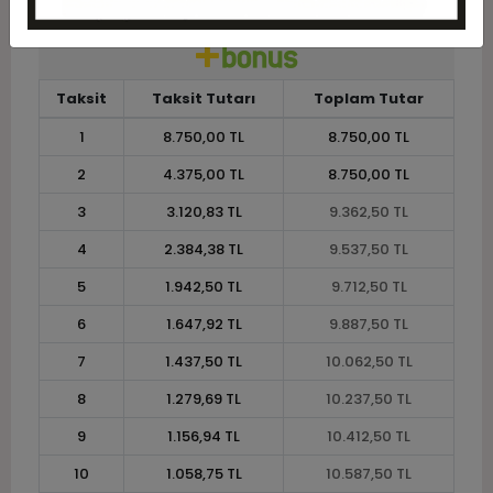
Taksit
Taksit Tutarı
Toplam Tutar
1
8.750,00 TL
8.750,00 TL
2
4.375,00 TL
8.750,00 TL
3
3.120,83 TL
9.362,50 TL
4
2.384,38 TL
9.537,50 TL
5
1.942,50 TL
9.712,50 TL
6
1.647,92 TL
9.887,50 TL
7
1.437,50 TL
10.062,50 TL
8
1.279,69 TL
10.237,50 TL
9
1.156,94 TL
10.412,50 TL
10
1.058,75 TL
10.587,50 TL