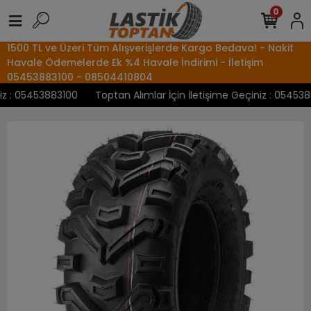
0
1500 TL ve Üzeri Tüm Alışverişlerde Kargo Bedava! - Nakit
Havale Ödemelerde Ek %4 Havale İndirimi - İletişim
05453883100 - 08504410804
: 05453883100
Toptan Alımlar İçin İletişime Geçiniz : 05453883