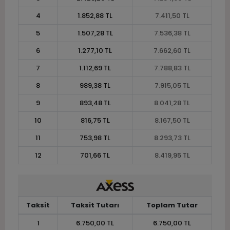
4
1.852,88 TL
7.411,50 TL
5
1.507,28 TL
7.536,38 TL
6
1.277,10 TL
7.662,60 TL
7
1.112,69 TL
7.788,83 TL
8
989,38 TL
7.915,05 TL
9
893,48 TL
8.041,28 TL
10
816,75 TL
8.167,50 TL
11
753,98 TL
8.293,73 TL
12
701,66 TL
8.419,95 TL
Taksit
Taksit Tutarı
Toplam Tutar
1
6.750,00 TL
6.750,00 TL