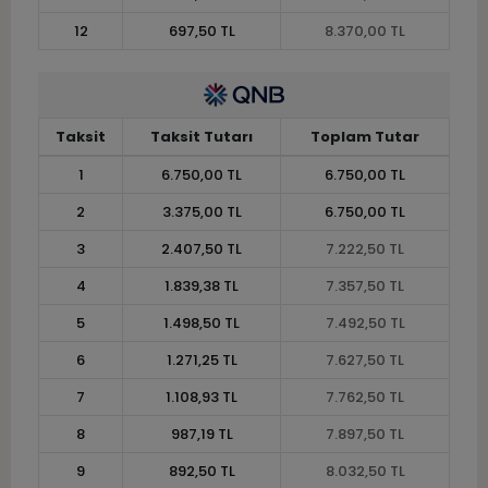
12
697,50 TL
8.370,00 TL
Taksit
Taksit Tutarı
Toplam Tutar
1
6.750,00 TL
6.750,00 TL
2
3.375,00 TL
6.750,00 TL
3
2.407,50 TL
7.222,50 TL
4
1.839,38 TL
7.357,50 TL
5
1.498,50 TL
7.492,50 TL
6
1.271,25 TL
7.627,50 TL
7
1.108,93 TL
7.762,50 TL
8
987,19 TL
7.897,50 TL
9
892,50 TL
8.032,50 TL