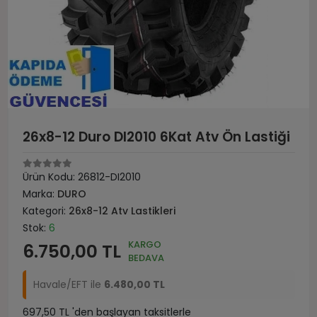
26x8-12 Duro DI2010 6Kat Atv Ön Lastiği
Ürün Kodu:
26812-DI2010
Marka:
DURO
Kategori:
26x8-12 Atv Lastikleri
Stok:
6
KARGO
6.750,00 TL
BEDAVA
Havale/EFT ile
6.480,00 TL
697,50 TL 'den başlayan taksitlerle