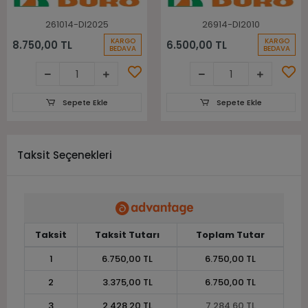
261014-DI2025
26914-DI2010
KARGO
KARGO
8.750,00 TL
6.500,00 TL
BEDAVA
BEDAVA
Sepete Ekle
Sepete Ekle
Taksit Seçenekleri
Taksit
Taksit Tutarı
Toplam Tutar
1
6.750,00 TL
6.750,00 TL
2
3.375,00 TL
6.750,00 TL
3
2.428,20 TL
7.284,60 TL