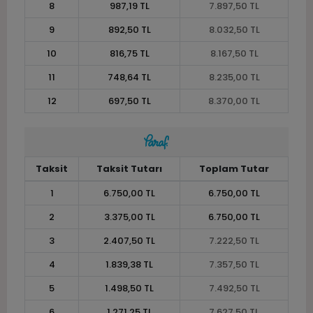
8
987,19 TL
7.897,50 TL
9
892,50 TL
8.032,50 TL
10
816,75 TL
8.167,50 TL
11
748,64 TL
8.235,00 TL
12
697,50 TL
8.370,00 TL
Taksit
Taksit Tutarı
Toplam Tutar
1
6.750,00 TL
6.750,00 TL
2
3.375,00 TL
6.750,00 TL
3
2.407,50 TL
7.222,50 TL
4
1.839,38 TL
7.357,50 TL
5
1.498,50 TL
7.492,50 TL
6
1.271,25 TL
7.627,50 TL