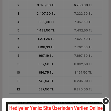
2
3.375,00 TL
6.750,00 TL
3
2.407,50 TL
7.222,50 TL
4
1.839,38 TL
7.357,50 TL
5
1.498,50 TL
7.492,50 TL
6
1.271,25 TL
7.627,50 TL
7
1.108,93 TL
7.762,50 TL
8
987,19 TL
7.897,50 TL
9
892,50 TL
8.032,50 TL
10
816,75 TL
8.167,50 TL
11
748,64 TL
8.235,00 TL
12
697,50 TL
8.370,00 TL