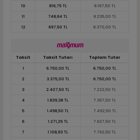
10
816,75 TL
8.167,50 TL
11
748,64 TL
8.235,00 TL
12
697,50 TL
8.370,00 TL
Taksit
Taksit Tutarı
Toplam Tutar
1
6.750,00 TL
6.750,00 TL
2
3.375,00 TL
6.750,00 TL
3
2.407,50 TL
7.222,50 TL
4
1.839,38 TL
7.357,50 TL
5
1.498,50 TL
7.492,50 TL
6
1.271,25 TL
7.627,50 TL
7
1.108,93 TL
7.762,50 TL