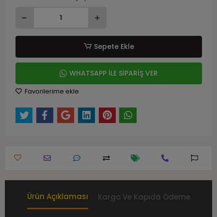
Sepete Ekle
WHATSAPP İLE SİPARİŞ VER
Favorilerime ekle
Ürün Açıklaması
Kargo Ve Kapıda Ödeme