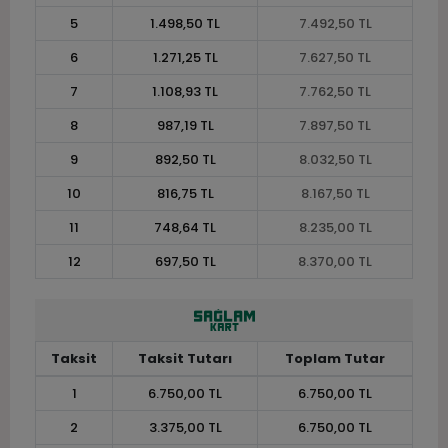
5
1.498,50 TL
7.492,50 TL
6
1.271,25 TL
7.627,50 TL
7
1.108,93 TL
7.762,50 TL
8
987,19 TL
7.897,50 TL
9
892,50 TL
8.032,50 TL
10
816,75 TL
8.167,50 TL
11
748,64 TL
8.235,00 TL
12
697,50 TL
8.370,00 TL
Taksit
Taksit Tutarı
Toplam Tutar
1
6.750,00 TL
6.750,00 TL
2
3.375,00 TL
6.750,00 TL