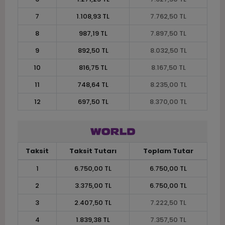
7
1.108,93 TL
7.762,50 TL
8
987,19 TL
7.897,50 TL
9
892,50 TL
8.032,50 TL
10
816,75 TL
8.167,50 TL
11
748,64 TL
8.235,00 TL
12
697,50 TL
8.370,00 TL
Taksit
Taksit Tutarı
Toplam Tutar
1
6.750,00 TL
6.750,00 TL
2
3.375,00 TL
6.750,00 TL
3
2.407,50 TL
7.222,50 TL
4
1.839,38 TL
7.357,50 TL