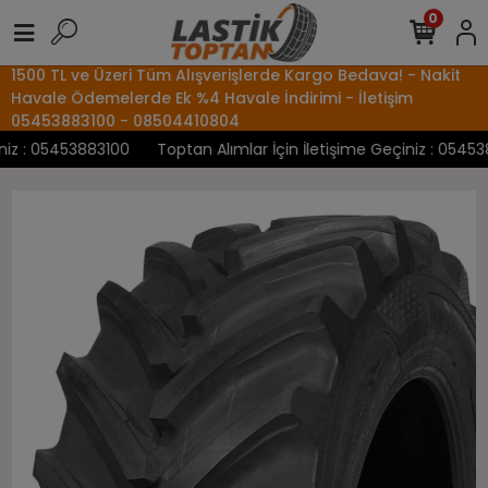
0
1500 TL ve Üzeri Tüm Alışverişlerde Kargo Bedava! - Nakit
Havale Ödemelerde Ek %4 Havale İndirimi - İletişim
05453883100 - 08504410804
z : 05453883100
Toptan Alımlar İçin İletişime Geçiniz : 0545388