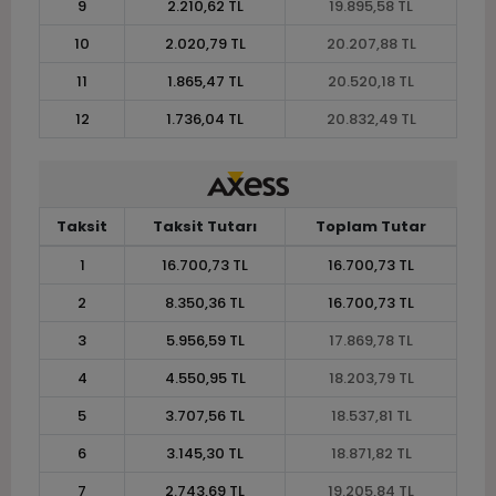
9
2.210,62 TL
19.895,58 TL
10
2.020,79 TL
20.207,88 TL
11
1.865,47 TL
20.520,18 TL
12
1.736,04 TL
20.832,49 TL
Taksit
Taksit Tutarı
Toplam Tutar
1
16.700,73 TL
16.700,73 TL
2
8.350,36 TL
16.700,73 TL
3
5.956,59 TL
17.869,78 TL
4
4.550,95 TL
18.203,79 TL
5
3.707,56 TL
18.537,81 TL
6
3.145,30 TL
18.871,82 TL
7
2.743,69 TL
19.205,84 TL