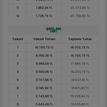
11
1.852,26 TL
20.374,89 TL
12
1.725,74 TL
20.708,90 TL
Taksit
Taksit Tutarı
Toplam Tutar
1
16.700,73 TL
16.700,73 TL
2
8.350,36 TL
16.700,73 TL
3
5.956,59 TL
17.869,78 TL
4
4.550,95 TL
18.203,79 TL
5
3.707,56 TL
18.537,81 TL
6
3.145,30 TL
18.871,82 TL
7
2.743,69 TL
19.205,84 TL
8
2.442,48 TL
19.539,85 TL