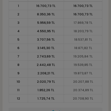
1
16.700,73 TL
16.700,73 TL
2
8.350,36 TL
16.700,73 TL
3
5.956,59 TL
17.869,78 TL
4
4.550,95 TL
18.203,79 TL
5
3.707,56 TL
18.537,81 TL
6
3.145,30 TL
18.871,82 TL
7
2.743,69 TL
19.205,84 TL
8
2.442,48 TL
19.539,85 TL
9
2.208,21 TL
19.873,87 TL
10
2.020,79 TL
20.207,88 TL
11
1.852,26 TL
20.374,89 TL
12
1.725,74 TL
20.708,90 TL