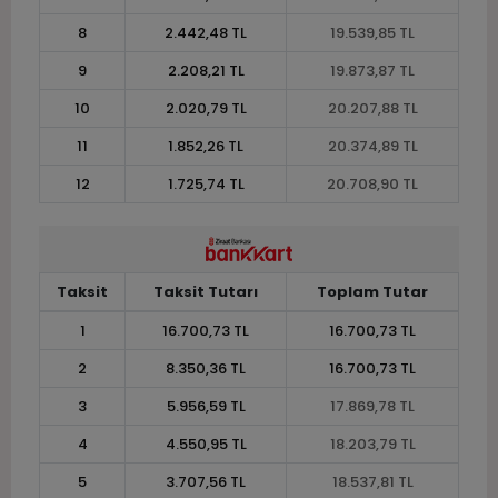
8
2.442,48 TL
19.539,85 TL
9
2.208,21 TL
19.873,87 TL
10
2.020,79 TL
20.207,88 TL
11
1.852,26 TL
20.374,89 TL
12
1.725,74 TL
20.708,90 TL
Taksit
Taksit Tutarı
Toplam Tutar
1
16.700,73 TL
16.700,73 TL
2
8.350,36 TL
16.700,73 TL
3
5.956,59 TL
17.869,78 TL
4
4.550,95 TL
18.203,79 TL
5
3.707,56 TL
18.537,81 TL