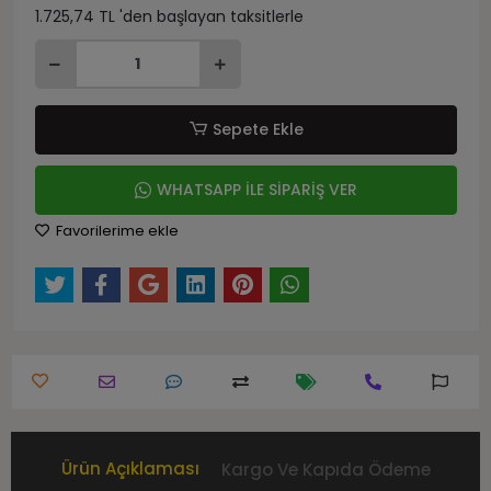
1.725,74 TL 'den başlayan taksitlerle
Sepete Ekle
WHATSAPP İLE SİPARİŞ VER
Favorilerime ekle
Ürün Açıklaması
Kargo Ve Kapıda Ödeme