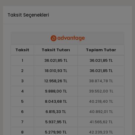
Taksit Seçenekleri
Taksit
Taksit Tutarı
Toplam Tutar
1
36.021,85 TL
36.021,85 TL
2
18.010,93 TL
36.021,85 TL
3
12.958,26 TL
38.874,78 TL
4
9.888,00 TL
39.552,00 TL
5
8.043,68 TL
40.218,40 TL
6
6.815,33 TL
40.892,01 TL
7
5.937,95 TL
41.565,62 TL
8
5.279,90 TL
42.239,23 TL