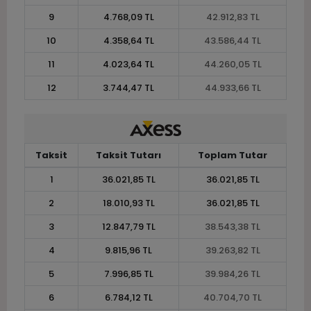
9
4.768,09 TL
42.912,83 TL
10
4.358,64 TL
43.586,44 TL
11
4.023,64 TL
44.260,05 TL
12
3.744,47 TL
44.933,66 TL
Taksit
Taksit Tutarı
Toplam Tutar
1
36.021,85 TL
36.021,85 TL
2
18.010,93 TL
36.021,85 TL
3
12.847,79 TL
38.543,38 TL
4
9.815,96 TL
39.263,82 TL
5
7.996,85 TL
39.984,26 TL
6
6.784,12 TL
40.704,70 TL