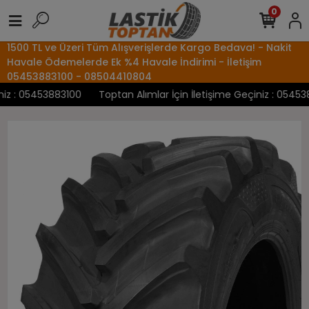
0
1500 TL ve Üzeri Tüm Alışverişlerde Kargo Bedava! - Nakit
Havale Ödemelerde Ek %4 Havale İndirimi - İletişim
05453883100 - 08504410804
z : 05453883100
Toptan Alımlar İçin İletişime Geçiniz : 0545388