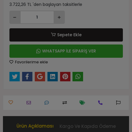
3.722,26 TL 'den başlayan taksitlerle
Sepete Ekle
WHATSAPP İLE SİPARİŞ VER
Favorilerime ekle
Ürün Açıklaması
Kargo Ve Kapıda Ödeme