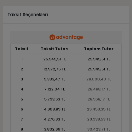
Taksit Seçenekleri
Taksit
Taksit Tutarı
Toplam Tutar
1
25.945,51 TL
25.945,51 TL
2
12.972,76 TL
25.945,51 TL
3
9.333,47 TL
28.000,40 TL
4
7.122,04 TL
28.488,17 TL
5
5.793,63 TL
28.968,17 TL
6
4.908,89 TL
29.453,35 TL
7
4.276,93 TL
29.938,53 TL
8
3.802,96 TL
30.423,71 TL