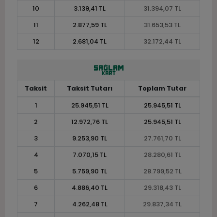
10
3.139,41 TL
31.394,07 TL
11
2.877,59 TL
31.653,53 TL
12
2.681,04 TL
32.172,44 TL
Taksit
Taksit Tutarı
Toplam Tutar
1
25.945,51 TL
25.945,51 TL
2
12.972,76 TL
25.945,51 TL
3
9.253,90 TL
27.761,70 TL
4
7.070,15 TL
28.280,61 TL
5
5.759,90 TL
28.799,52 TL
6
4.886,40 TL
29.318,43 TL
7
4.262,48 TL
29.837,34 TL