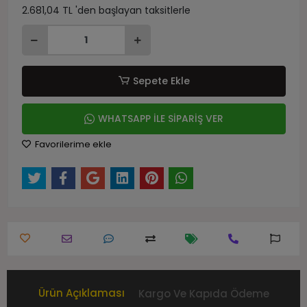
2.681,04 TL 'den başlayan taksitlerle
Sepete Ekle
WHATSAPP İLE SİPARİŞ VER
Favorilerime ekle
Ürün Açıklaması
Kargo Ve Kapıda Ödeme