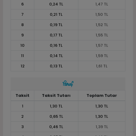
6
0,24 TL
1,47 TL
7
0,21 TL
1,50 TL
8
0,19 TL
1,52 TL
9
0,17 TL
1,55 TL
10
0,16 TL
1,57 TL
11
0,14 TL
1,59 TL
12
0,13 TL
1,61 TL
Taksit
Taksit Tutarı
Toplam Tutar
1
1,30 TL
1,30 TL
2
0,65 TL
1,30 TL
3
0,46 TL
1,39 TL