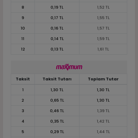
8
0,19 TL
1,52 TL
9
0,17 TL
1,55 TL
10
0,16 TL
1,57 TL
11
0,14 TL
1,59 TL
12
0,13 TL
1,61 TL
Taksit
Taksit Tutarı
Toplam Tutar
1
1,30 TL
1,30 TL
2
0,65 TL
1,30 TL
3
0,46 TL
1,39 TL
4
0,35 TL
1,42 TL
5
0,29 TL
1,44 TL