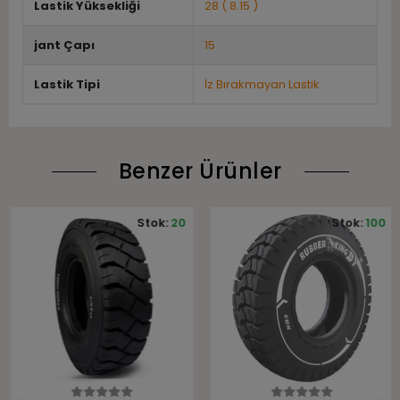
Lastik Yüksekliği
28 ( 8.15 )
jant Çapı
15
Lastik Tipi
İz Bırakmayan Lastik
Benzer Ürünler
Stok:
20
Stok:
100