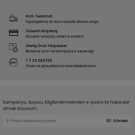
Hızlı Teslimat
Siparişleriniz en kısa sürede elinize ulaşır.
Güvenli Alışveriş
Güvenli ve kolay ödeme sistemi
Geniş Ürün Yelpazesi
Binlerce ürün ve kampanya seçeneği
7 / 24 DESTEK
Öneri ve şikayetlerinizi bize iletebilirsiniz.
Kampanya, duyuru, bilgilendirmelerden e-posta ile haberdar
olmak istiyorum.
Gönder