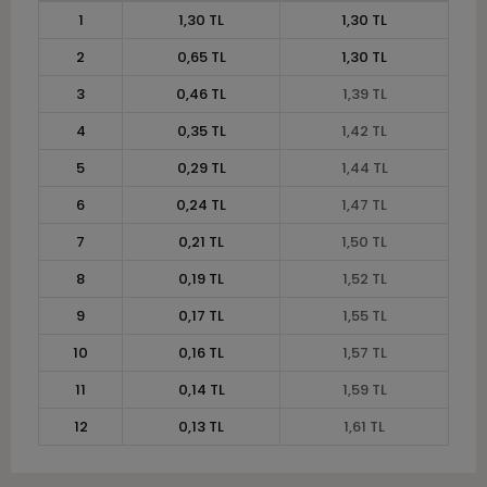
1
1,30 TL
1,30 TL
2
0,65 TL
1,30 TL
3
0,46 TL
1,39 TL
4
0,35 TL
1,42 TL
5
0,29 TL
1,44 TL
6
0,24 TL
1,47 TL
7
0,21 TL
1,50 TL
8
0,19 TL
1,52 TL
9
0,17 TL
1,55 TL
10
0,16 TL
1,57 TL
11
0,14 TL
1,59 TL
12
0,13 TL
1,61 TL