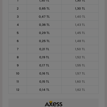
1
1,30 TL
1,30 TL
2
0,65 TL
1,30 TL
3
0,47 TL
1,40 TL
4
0,36 TL
1,43 TL
5
0,29 TL
1,45 TL
6
0,25 TL
1,48 TL
7
0,21 TL
1,50 TL
8
0,19 TL
1,52 TL
9
0,17 TL
1,55 TL
10
0,16 TL
1,57 TL
11
0,15 TL
1,60 TL
12
0,14 TL
1,62 TL