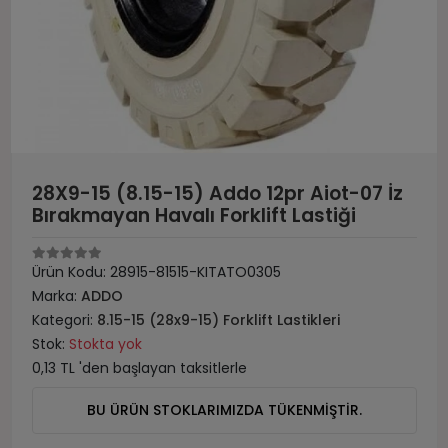
28X9-15 (8.15-15) Addo 12pr Aiot-07 İz
Bırakmayan Havalı Forklift Lastiği
Ürün Kodu:
28915-81515-KITATO0305
Marka:
ADDO
Kategori:
8.15-15 (28x9-15) Forklift Lastikleri
Stok:
Stokta yok
0,13 TL 'den başlayan taksitlerle
BU ÜRÜN STOKLARIMIZDA TÜKENMİŞTİR.