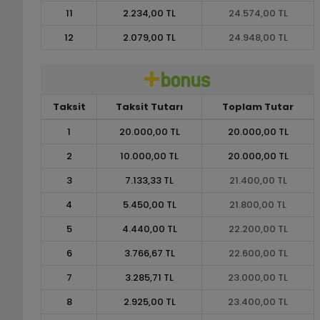
11
2.234,00 TL
24.574,00 TL
12
2.079,00 TL
24.948,00 TL
Taksit
Taksit Tutarı
Toplam Tutar
1
20.000,00 TL
20.000,00 TL
2
10.000,00 TL
20.000,00 TL
3
7.133,33 TL
21.400,00 TL
4
5.450,00 TL
21.800,00 TL
5
4.440,00 TL
22.200,00 TL
6
3.766,67 TL
22.600,00 TL
7
3.285,71 TL
23.000,00 TL
8
2.925,00 TL
23.400,00 TL