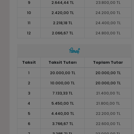
9
2.644,44 TL
23.800,00 TL
10
2.420,00 TL
24.200,00 TL
11
2.218,18 TL
24.400,00 TL
12
2.066,67 TL
24.800,00 TL
Taksit
Taksit Tutarı
Toplam Tutar
1
20.000,00 TL
20.000,00 TL
2
10.000,00 TL
20.000,00 TL
3
7.133,33 TL
21.400,00 TL
4
5.450,00 TL
21.800,00 TL
5
4.440,00 TL
22.200,00 TL
6
3.766,67 TL
22.600,00 TL
7
3.285,71 TL
23.000,00 TL