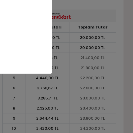
Taksit
Taksit Tutarı
Toplam Tutar
1
20.000,00 TL
20.000,00 TL
2
10.000,00 TL
20.000,00 TL
3
7.133,33 TL
21.400,00 TL
4
5.450,00 TL
21.800,00 TL
5
4.440,00 TL
22.200,00 TL
6
3.766,67 TL
22.600,00 TL
7
3.285,71 TL
23.000,00 TL
8
2.925,00 TL
23.400,00 TL
9
2.644,44 TL
23.800,00 TL
10
2.420,00 TL
24.200,00 TL