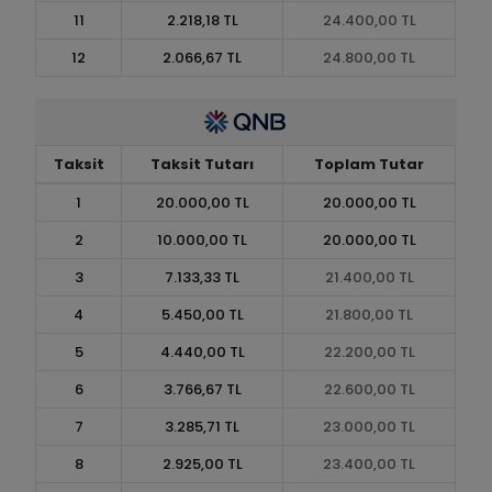
11
2.218,18 TL
24.400,00 TL
12
2.066,67 TL
24.800,00 TL
Taksit
Taksit Tutarı
Toplam Tutar
1
20.000,00 TL
20.000,00 TL
2
10.000,00 TL
20.000,00 TL
3
7.133,33 TL
21.400,00 TL
4
5.450,00 TL
21.800,00 TL
5
4.440,00 TL
22.200,00 TL
6
3.766,67 TL
22.600,00 TL
7
3.285,71 TL
23.000,00 TL
8
2.925,00 TL
23.400,00 TL