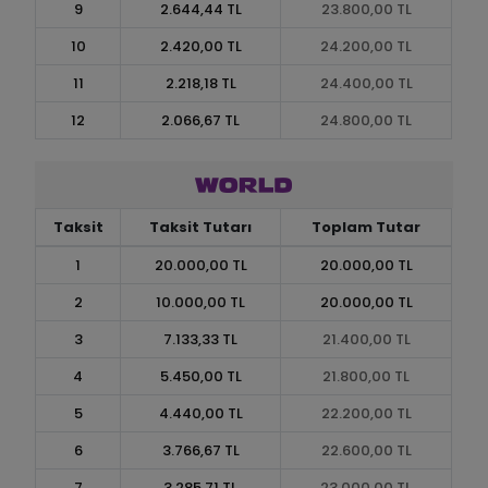
9
2.644,44 TL
23.800,00 TL
10
2.420,00 TL
24.200,00 TL
11
2.218,18 TL
24.400,00 TL
12
2.066,67 TL
24.800,00 TL
Taksit
Taksit Tutarı
Toplam Tutar
1
20.000,00 TL
20.000,00 TL
2
10.000,00 TL
20.000,00 TL
3
7.133,33 TL
21.400,00 TL
4
5.450,00 TL
21.800,00 TL
5
4.440,00 TL
22.200,00 TL
6
3.766,67 TL
22.600,00 TL
7
3.285,71 TL
23.000,00 TL