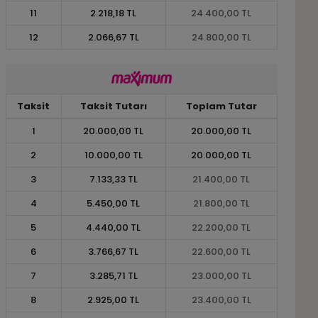
11
2.218,18 TL
24.400,00 TL
12
2.066,67 TL
24.800,00 TL
Taksit
Taksit Tutarı
Toplam Tutar
1
20.000,00 TL
20.000,00 TL
2
10.000,00 TL
20.000,00 TL
3
7.133,33 TL
21.400,00 TL
4
5.450,00 TL
21.800,00 TL
5
4.440,00 TL
22.200,00 TL
6
3.766,67 TL
22.600,00 TL
7
3.285,71 TL
23.000,00 TL
8
2.925,00 TL
23.400,00 TL