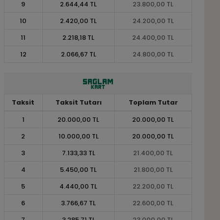
9
2.644,44 TL
23.800,00 TL
10
2.420,00 TL
24.200,00 TL
11
2.218,18 TL
24.400,00 TL
12
2.066,67 TL
24.800,00 TL
Taksit
Taksit Tutarı
Toplam Tutar
1
20.000,00 TL
20.000,00 TL
2
10.000,00 TL
20.000,00 TL
3
7.133,33 TL
21.400,00 TL
4
5.450,00 TL
21.800,00 TL
5
4.440,00 TL
22.200,00 TL
6
3.766,67 TL
22.600,00 TL
7
3.285,71 TL
23.000,00 TL