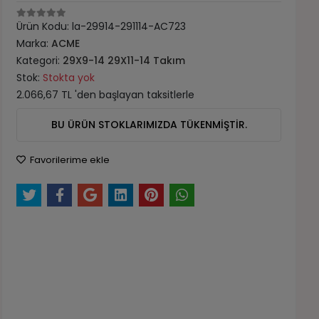
Ürün Kodu:
la-29914-291114-AC723
Marka:
ACME
Kategori:
29X9-14 29X11-14 Takım
Stok:
Stokta yok
2.066,67 TL 'den başlayan taksitlerle
BU ÜRÜN STOKLARIMIZDA TÜKENMİŞTİR.
Favorilerime ekle