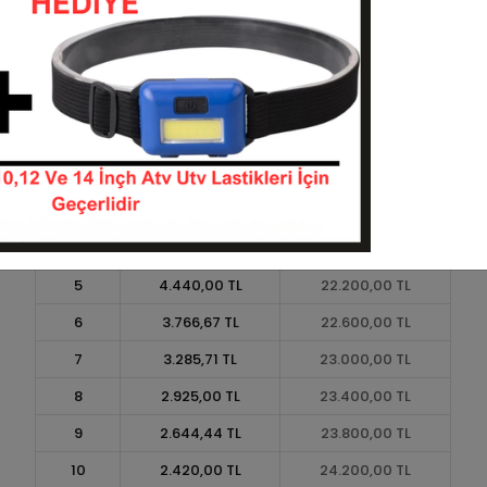
Taksit
Taksit Tutarı
Toplam Tutar
1
20.000,00 TL
20.000,00 TL
2
10.000,00 TL
20.000,00 TL
3
7.133,33 TL
21.400,00 TL
4
5.450,00 TL
21.800,00 TL
5
4.440,00 TL
22.200,00 TL
6
3.766,67 TL
22.600,00 TL
7
3.285,71 TL
23.000,00 TL
8
2.925,00 TL
23.400,00 TL
9
2.644,44 TL
23.800,00 TL
10
2.420,00 TL
24.200,00 TL