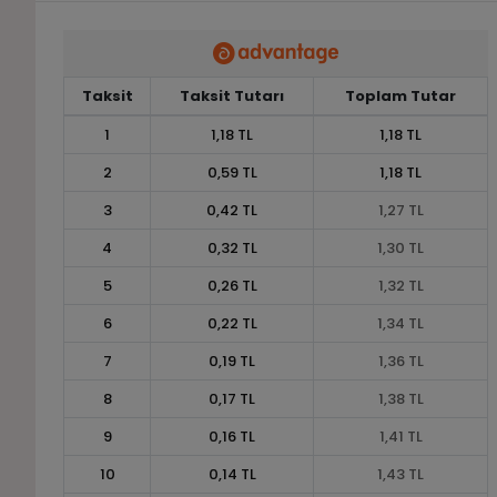
Taksit
Taksit Tutarı
Toplam Tutar
1
1,18 TL
1,18 TL
2
0,59 TL
1,18 TL
3
0,42 TL
1,27 TL
4
0,32 TL
1,30 TL
5
0,26 TL
1,32 TL
6
0,22 TL
1,34 TL
7
0,19 TL
1,36 TL
8
0,17 TL
1,38 TL
9
0,16 TL
1,41 TL
10
0,14 TL
1,43 TL