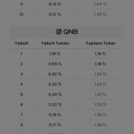
11
0,13 TL
1,44 TL
12
0,12 TL
1,46 TL
Taksit
Taksit Tutarı
Toplam Tutar
1
1,18 TL
1,18 TL
2
0,59 TL
1,18 TL
3
0,42 TL
1,26 TL
4
0,32 TL
1,29 TL
5
0,26 TL
1,31 TL
6
0,22 TL
1,33 TL
7
0,19 TL
1,36 TL
8
0,17 TL
1,38 TL