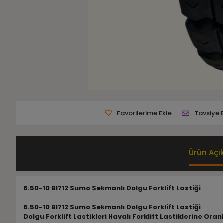
Favorilerime Ekle
Tavsiye 
Ürün Açı
6.50-10 Bl712 Sumo Sekmanlı Dolgu Forklift Lastiği
6.50-10 Bl712 Sumo Sekmanlı Dolgu Forklift Lastiği
Dolgu Forklift Lastikleri Havalı Forklift Lastiklerine 