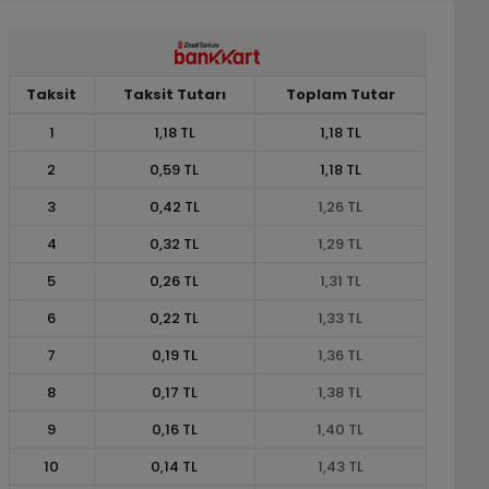
Taksit
Taksit Tutarı
Toplam Tutar
1
1,18 TL
1,18 TL
2
0,59 TL
1,18 TL
3
0,42 TL
1,26 TL
4
0,32 TL
1,29 TL
5
0,26 TL
1,31 TL
6
0,22 TL
1,33 TL
7
0,19 TL
1,36 TL
8
0,17 TL
1,38 TL
9
0,16 TL
1,40 TL
10
0,14 TL
1,43 TL