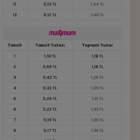
11
0,13 TL
1,44 TL
12
0,12 TL
1,46 TL
Taksit
Taksit Tutarı
Toplam Tutar
1
1,18 TL
1,18 TL
2
0,59 TL
1,18 TL
3
0,42 TL
1,26 TL
4
0,32 TL
1,29 TL
5
0,26 TL
1,31 TL
6
0,22 TL
1,33 TL
7
0,19 TL
1,36 TL
8
0,17 TL
1,38 TL