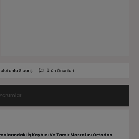
Telefonla Sipariş
Ürün Önerileri
Yorumlar
lamalarındaki İş Kaybını Ve Tamir Masrafını Ortadan