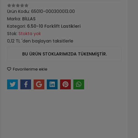
Ürün Kodu:
65010-000300013.00
Marka:
BİLLAS
Kategori:
6.50-10 Forklift Lastikleri
Stok:
Stokta yok
0,12 TL 'den başlayan taksitlerle
BU ÜRÜN STOKLARIMIZDA TÜKENMİŞTİR.
Favorilerime ekle