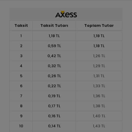
Taksit
Taksit Tutarı
Toplam Tutar
1
1,18 TL
1,18 TL
2
0,59 TL
1,18 TL
3
0,42 TL
1,26 TL
4
0,32 TL
1,29 TL
5
0,26 TL
1,31 TL
6
0,22 TL
1,33 TL
7
0,19 TL
1,36 TL
8
0,17 TL
1,38 TL
9
0,16 TL
1,40 TL
10
0,14 TL
1,43 TL