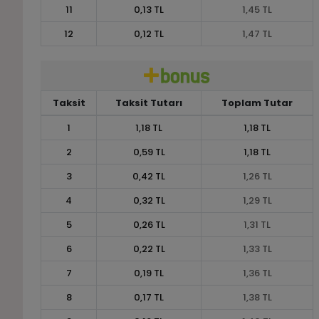
11
0,13 TL
1,45 TL
12
0,12 TL
1,47 TL
Taksit
Taksit Tutarı
Toplam Tutar
1
1,18 TL
1,18 TL
2
0,59 TL
1,18 TL
3
0,42 TL
1,26 TL
4
0,32 TL
1,29 TL
5
0,26 TL
1,31 TL
6
0,22 TL
1,33 TL
7
0,19 TL
1,36 TL
8
0,17 TL
1,38 TL