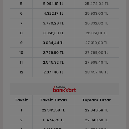
5
5.094,81 TL
25.474,04 TL
6
4.322,17 TL
25.933,03 TL
7
3.770,29 TL
26.392,02 TL
8
3.356,38 TL
26.851,01 TL
9
3.034,44 TL
27.310,00 TL
10
2.776,90 TL
27.769,00 TL
11
2.545,32 TL
27.998,49 TL
12
2.371,46 TL
28.457,48 TL
Taksit
Taksit Tutarı
Toplam Tutar
1
22.949,58 TL
22.949,58 TL
2
11.474,79 TL
22.949,58 TL