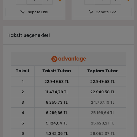
Sepete Ekle
Sepete Ekle
Taksit Seçenekleri
Taksit
Taksit Tutarı
Toplam Tutar
1
22.949,58 TL
22.949,58 TL
2
11.474,79 TL
22.949,58 TL
3
8.255,73 TL
24.767,19 TL
4
6.299,66 TL
25.198,64 TL
5
5.124,64 TL
25.623,21 TL
6
4.342,06 TL
26.052,37 TL