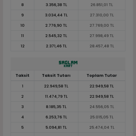
8
3.356,38 TL
26.851,01 TL
9
3.034,44 TL
27.310,00 TL
10
2.776,90 TL
27.769,00 TL
11
2.545,32 TL
27.998,49 TL
12
2.371,46 TL
28.457,48 TL
Taksit
Taksit Tutarı
Toplam Tutar
1
22.949,58 TL
22.949,58 TL
2
11.474,79 TL
22.949,58 TL
3
8.185,35 TL
24.556,05 TL
4
6.253,76 TL
25.015,05 TL
5
5.094,81 TL
25.474,04 TL