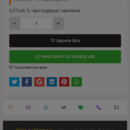
2.371,46 TL 'den başlayan taksitlerle
Sepete Ekle
WHATSAPP İLE SİPARİŞ VER
Favorilerime ekle