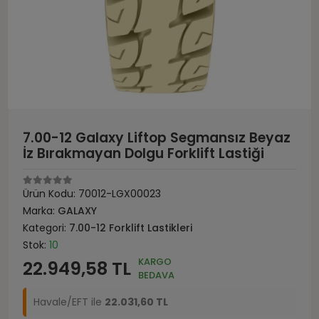
7.00-12 Galaxy Liftop Segmansız Beyaz
İz Bırakmayan Dolgu Forklift Lastiği
Ürün Kodu:
70012-LGX00023
Marka:
GALAXY
Kategori:
7.00-12 Forklift Lastikleri
Stok:
10
KARGO
22.949,58 TL
BEDAVA
Havale/EFT ile
22.031,60 TL