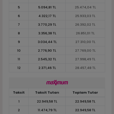
5
5.094,81 TL
25.474,04 TL
6
4.322,17 TL
25.933,03 TL
7
3.770,29 TL
26.392,02 TL
8
3.356,38 TL
26.851,01 TL
9
3.034,44 TL
27.310,00 TL
10
2.776,90 TL
27.769,00 TL
11
2.545,32 TL
27.998,49 TL
12
2.371,46 TL
28.457,48 TL
Taksit
Taksit Tutarı
Toplam Tutar
1
22.949,58 TL
22.949,58 TL
2
11.474,79 TL
22.949,58 TL