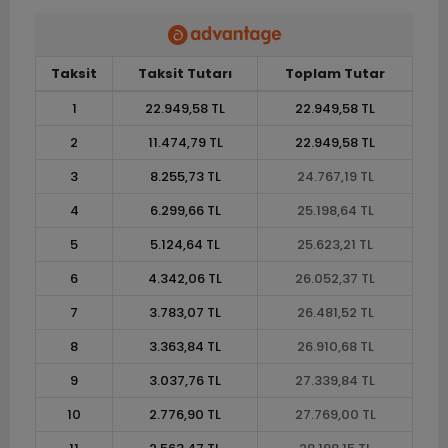
Taksit
Taksit Tutarı
Toplam Tutar
1
22.949,58 TL
22.949,58 TL
2
11.474,79 TL
22.949,58 TL
3
8.255,73 TL
24.767,19 TL
4
6.299,66 TL
25.198,64 TL
5
5.124,64 TL
25.623,21 TL
6
4.342,06 TL
26.052,37 TL
7
3.783,07 TL
26.481,52 TL
8
3.363,84 TL
26.910,68 TL
9
3.037,76 TL
27.339,84 TL
10
2.776,90 TL
27.769,00 TL