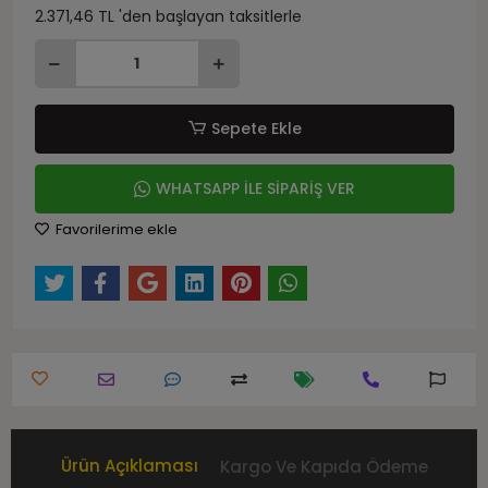
2.371,46 TL 'den başlayan taksitlerle
Sepete Ekle
WHATSAPP İLE SİPARİŞ VER
Favorilerime ekle
Ürün Açıklaması
Kargo Ve Kapıda Ödeme