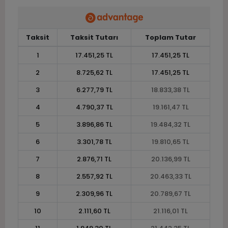
Taksit
Taksit Tutarı
Toplam Tutar
1
17.451,25 TL
17.451,25 TL
2
8.725,62 TL
17.451,25 TL
3
6.277,79 TL
18.833,38 TL
4
4.790,37 TL
19.161,47 TL
5
3.896,86 TL
19.484,32 TL
6
3.301,78 TL
19.810,65 TL
7
2.876,71 TL
20.136,99 TL
8
2.557,92 TL
20.463,33 TL
9
2.309,96 TL
20.789,67 TL
10
2.111,60 TL
21.116,01 TL