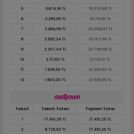
5
3.874,18 TL
19.370,88 TL
6
3.286,65 TL
19.719,91 TL
7
2.866,99 TL
20.068,93 TL
8
2.552,24 TL
20.417,96 TL
9
2.307,44 TL
20.766,98 TL
10
2.111,60 TL
21.116,01 TL
11
1.935,50 TL
21.290,52 TL
12
1.803,30 TL
21.639,55 TL
Taksit
Taksit Tutarı
Toplam Tutar
1
17.451,25 TL
17.451,25 TL
2
8.725,62 TL
17.451,25 TL