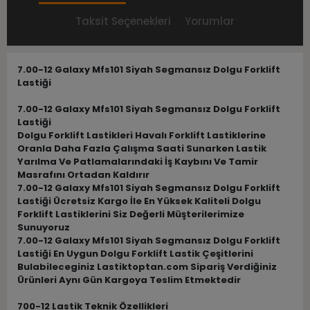
Taksit Seçenekleri
Yorumlar
7.00-12 Galaxy Mfs101 Siyah Segmansız Dolgu Forklift
Lastiği
7.00-12 Galaxy Mfs101 Siyah Segmansız Dolgu Forklift
Lastiği
Dolgu Forklift Lastikleri Havalı Forklift Lastiklerine
Oranla Daha Fazla Çalışma Saati Sunarken Lastik
Yarılma Ve Patlamalarındaki İş Kaybını Ve Tamir
Masrafını Ortadan Kaldırır
7.00-12 Galaxy Mfs101 Siyah Segmansız Dolgu Forklift
Lastiği Ücretsiz Kargo İle En Yüksek Kaliteli Dolgu
Forklift Lastiklerini Siz Değerli Müşterilerimize
Sunuyoruz
7.00-12 Galaxy Mfs101 Siyah Segmansız Dolgu Forklift
Lastiği En Uygun Dolgu Forklift Lastik Çeşitlerini
Bulabileceginiz Lastiktoptan.com Sipariş Verdiğiniz
Ürünleri Aynı Gün Kargoya Teslim Etmektedir
700-12 Lastik Teknik Özellikleri