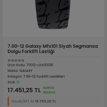
7.00-12 Galaxy Mfs101 Siyah Segmansız
Dolgu Forklift Lastiği
Ürün Kodu:
70012-LGX00016
Marka:
GALAXY
Kategori:
7.00-12 Forklift Lastikleri
Stok:
10
KARGO
17.451,25 TL
BEDAVA
Havale/EFT ile
16.753,20 TL