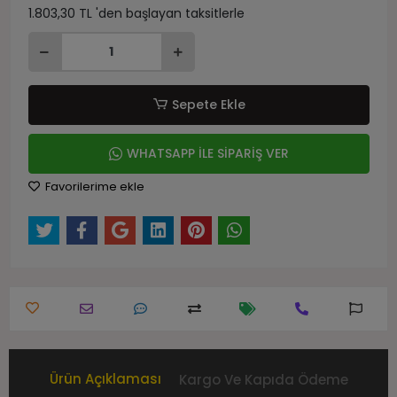
1.803,30 TL 'den başlayan taksitlerle
Sepete Ekle
WHATSAPP İLE SİPARİŞ VER
Favorilerime ekle
Ürün Açıklaması
Kargo Ve Kapıda Ödeme