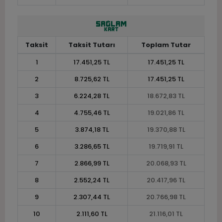
Taksit
Taksit Tutarı
Toplam Tutar
1
17.451,25 TL
17.451,25 TL
2
8.725,62 TL
17.451,25 TL
3
6.224,28 TL
18.672,83 TL
4
4.755,46 TL
19.021,86 TL
5
3.874,18 TL
19.370,88 TL
6
3.286,65 TL
19.719,91 TL
7
2.866,99 TL
20.068,93 TL
8
2.552,24 TL
20.417,96 TL
9
2.307,44 TL
20.766,98 TL
10
2.111,60 TL
21.116,01 TL