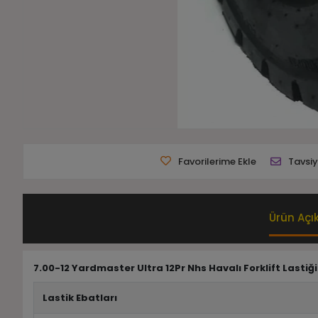
Favorilerime Ekle
Tavsiy
Ürün Açı
7.00-12 Yardmaster Ultra 12Pr Nhs Havalı Forklift Lastiği
Lastik Ebatları