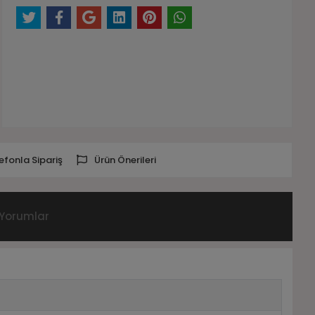
efonla Sipariş
Ürün Önerileri
Yorumlar