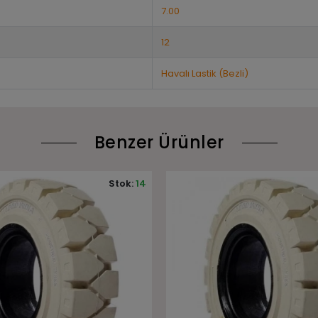
7.00
12
Havalı Lastik (Bezli)
Benzer Ürünler
Stok:
6