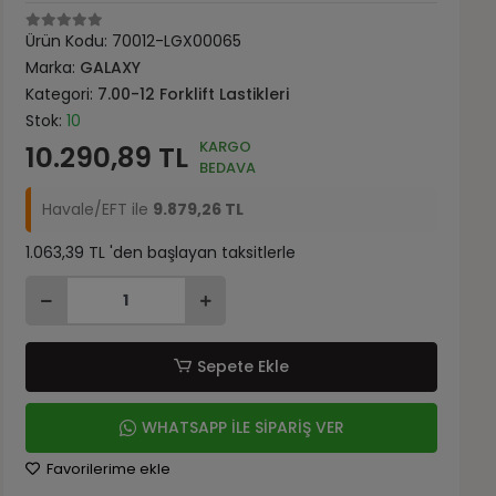
Ürün Kodu:
70012-LGX00065
Marka:
GALAXY
Kategori:
7.00-12 Forklift Lastikleri
Stok:
10
KARGO
10.290,89 TL
BEDAVA
Havale/EFT ile
9.879,26 TL
1.063,39 TL 'den başlayan taksitlerle
Sepete Ekle
WHATSAPP İLE SİPARİŞ VER
Favorilerime ekle