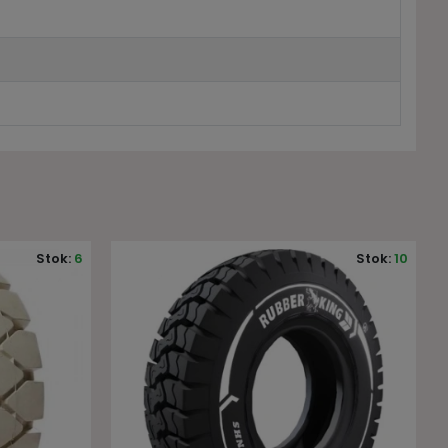
Stok:
10
Stok:
2