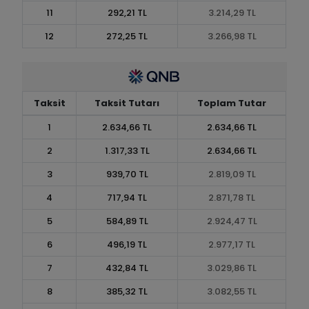
11
292,21 TL
3.214,29 TL
12
272,25 TL
3.266,98 TL
Taksit
Taksit Tutarı
Toplam Tutar
1
2.634,66 TL
2.634,66 TL
2
1.317,33 TL
2.634,66 TL
3
939,70 TL
2.819,09 TL
4
717,94 TL
2.871,78 TL
5
584,89 TL
2.924,47 TL
6
496,19 TL
2.977,17 TL
7
432,84 TL
3.029,86 TL
8
385,32 TL
3.082,55 TL