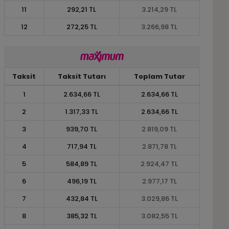
11
292,21 TL
3.214,29 TL
12
272,25 TL
3.266,98 TL
Taksit
Taksit Tutarı
Toplam Tutar
1
2.634,66 TL
2.634,66 TL
2
1.317,33 TL
2.634,66 TL
3
939,70 TL
2.819,09 TL
4
717,94 TL
2.871,78 TL
5
584,89 TL
2.924,47 TL
6
496,19 TL
2.977,17 TL
7
432,84 TL
3.029,86 TL
8
385,32 TL
3.082,55 TL