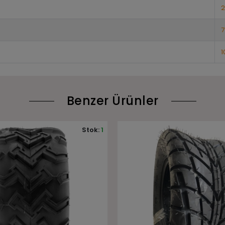
2
7
1
Benzer Ürünler
Stok:
1