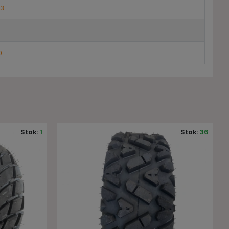
3
0
Stok:
36
Stok:
1