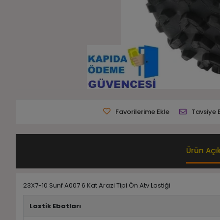
Favorilerime Ekle
Tavsiye 
Ürün Açı
23X7-10 Sunf A007 6 Kat Arazi Tipi Ön Atv Lastiği
Lastik Ebatları