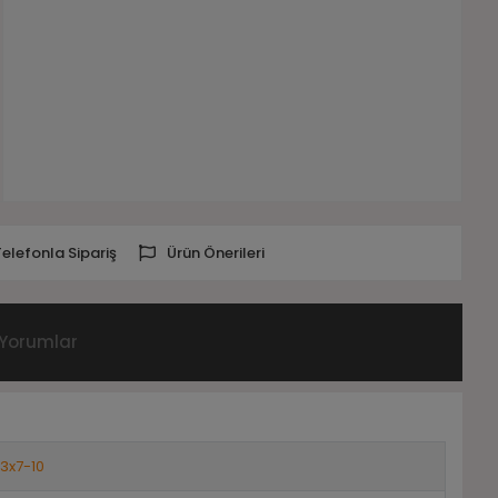
Telefonla Sipariş
Ürün Önerileri
Yorumlar
3x7-10