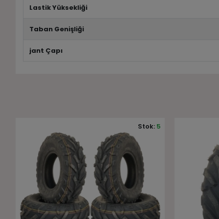
Lastik Yüksekliği
Taban Genişliği
jant Çapı
5
Stok:
7