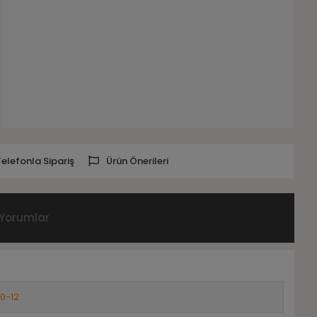
Telefonla Sipariş
Ürün Önerileri
Yorumlar
10-12