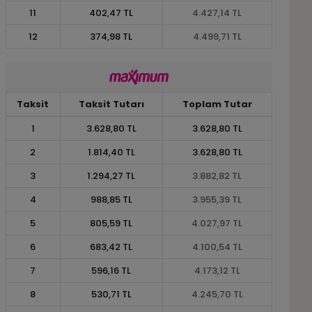
11
402,47 TL
4.427,14 TL
12
374,98 TL
4.499,71 TL
Taksit
Taksit Tutarı
Toplam Tutar
1
3.628,80 TL
3.628,80 TL
2
1.814,40 TL
3.628,80 TL
3
1.294,27 TL
3.882,82 TL
4
988,85 TL
3.955,39 TL
5
805,59 TL
4.027,97 TL
6
683,42 TL
4.100,54 TL
7
596,16 TL
4.173,12 TL
8
530,71 TL
4.245,70 TL