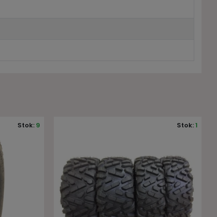
Stok:
1
Stok:
8