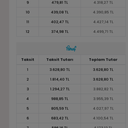
9
479,81 TL
4.318,27 TL
10
439,08 TL
4.390,85 TL
11
402,47 TL
4.427,14 TL
12
374,98 TL
4.499,71 TL
Taksit
Taksit Tutarı
Toplam Tutar
1
3.628,80 TL
3.628,80 TL
2
1.814,40 TL
3.628,80 TL
3
1.294,27 TL
3.882,82 TL
4
988,85 TL
3.955,39 TL
5
805,59 TL
4.027,97 TL
6
683,42 TL
4.100,54 TL
7
596,16 TL
4.173,12 TL