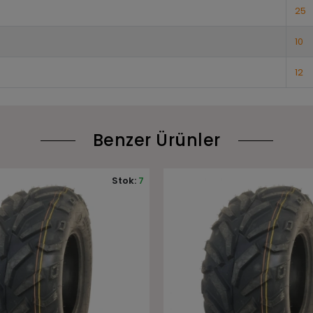
25
10
12
Benzer Ürünler
Stok:
9