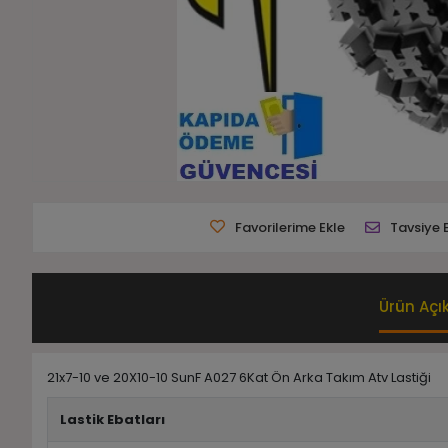
Favorilerime Ekle
Tavsiye 
Ürün Açı
21x7-10 ve 20X10-10 SunF A027 6Kat Ön Arka Takım Atv Lastiği
Lastik Ebatları