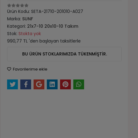
Ürün Kodu:
SETA-21710-201010-A027
Marka:
SUNF
Kategori:
21x7-10 20x10-10 Takım
Stok:
Stokta yok
990,77 TL 'den başlayan taksitlerle
BU ÜRÜN STOKLARIMIZDA TÜKENMİŞTİR.
Favorilerime ekle