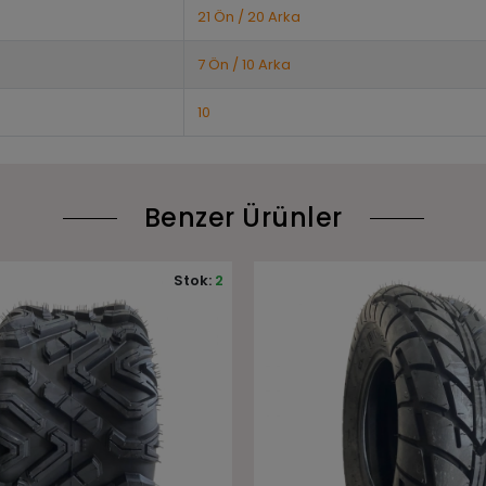
21 Ön / 20 Arka
7 Ön / 10 Arka
10
Benzer Ürünler
Stok:
1