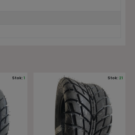
Stok:
21
Stok:
21