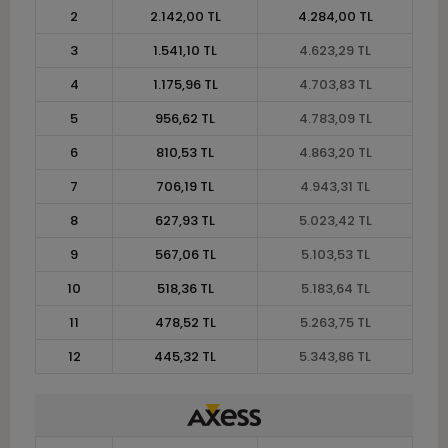
2
2.142,00 TL
4.284,00 TL
3
1.541,10 TL
4.623,29 TL
4
1.175,96 TL
4.703,83 TL
5
956,62 TL
4.783,09 TL
6
810,53 TL
4.863,20 TL
7
706,19 TL
4.943,31 TL
8
627,93 TL
5.023,42 TL
9
567,06 TL
5.103,53 TL
10
518,36 TL
5.183,64 TL
11
478,52 TL
5.263,75 TL
12
445,32 TL
5.343,86 TL