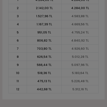
2
2.142,00 TL
4.284,00 TL
3
1.527,96 TL
4.583,88 TL
4
1.167,39 TL
4.669,56 TL
5
951,05 TL
4.755,24 TL
6
806,82 TL
4.840,92 TL
7
703,80 TL
4.926,60 TL
8
626,54 TL
5.012,28 TL
9
566,44 TL
5.097,96 TL
10
518,36 TL
5.183,64 TL
11
475,13 TL
5.226,48 TL
12
442,68 TL
5.312,16 TL