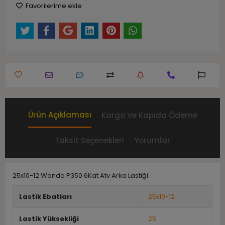
Favorilerime ekle
Ürün Açıklaması
Kargo Ve Kapıda Ödeme
Taksit Seçenekleri
Yorumlar
25x10-12 Wanda P350 6Kat Atv Arka Lastiği
Lastik Ebatları
25x10-12
Lastik Yüksekliği
25