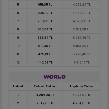
5
951,05 TL
4.755,24 TL
6
806,82 TL
4.840,92 TL
7
703,80 TL
4.926,60 TL
8
626,54 TL
5.012,28 TL
9
566,44 TL
5.097,96 TL
10
518,36 TL
5.183,64 TL
11
475,13 TL
5.226,48 TL
12
442,68 TL
5.312,16 TL
Taksit
Taksit Tutarı
Toplam Tutar
1
4.284,00 TL
4.284,00 TL
2
2.142,00 TL
4.284,00 TL