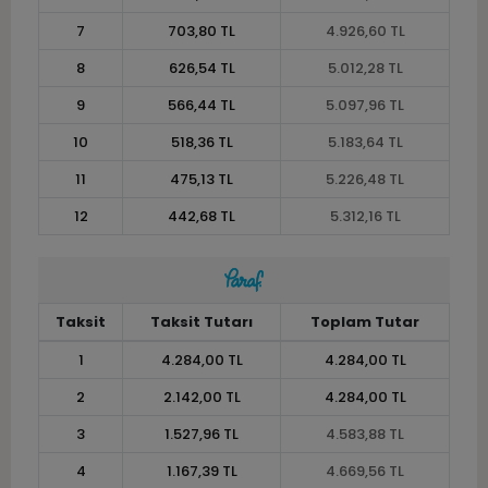
7
703,80 TL
4.926,60 TL
8
626,54 TL
5.012,28 TL
9
566,44 TL
5.097,96 TL
10
518,36 TL
5.183,64 TL
11
475,13 TL
5.226,48 TL
12
442,68 TL
5.312,16 TL
Taksit
Taksit Tutarı
Toplam Tutar
1
4.284,00 TL
4.284,00 TL
2
2.142,00 TL
4.284,00 TL
3
1.527,96 TL
4.583,88 TL
4
1.167,39 TL
4.669,56 TL