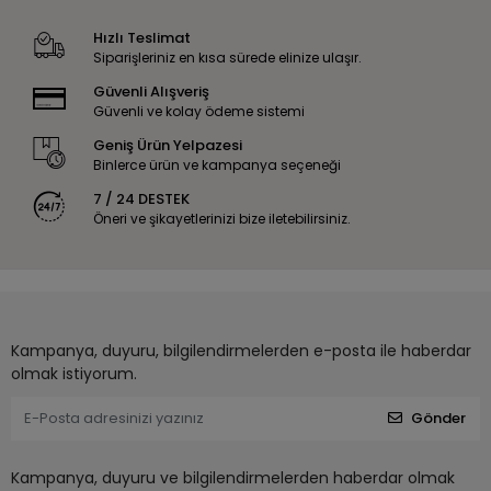
Hızlı Teslimat
Siparişleriniz en kısa sürede elinize ulaşır.
Güvenli Alışveriş
Güvenli ve kolay ödeme sistemi
Geniş Ürün Yelpazesi
Binlerce ürün ve kampanya seçeneği
7 / 24 DESTEK
Öneri ve şikayetlerinizi bize iletebilirsiniz.
Kampanya, duyuru, bilgilendirmelerden e-posta ile haberdar
olmak istiyorum.
Gönder
Kampanya, duyuru ve bilgilendirmelerden haberdar olmak