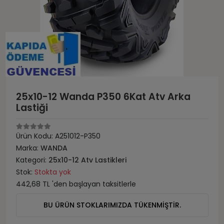
25x10-12 Wanda P350 6Kat Atv Arka
Lastiği
Ürün Kodu:
A251012-P350
Marka:
WANDA
Kategori:
25x10-12 Atv Lastikleri
Stok:
Stokta yok
442,68 TL 'den başlayan taksitlerle
BU ÜRÜN STOKLARIMIZDA TÜKENMİŞTİR.