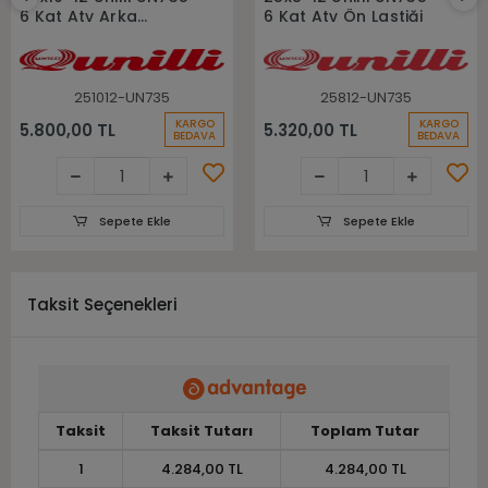
6 Kat Atv Arka
6 Kat Atv Ön Lastiği
Lastiği
251012-UN735
25812-UN735
KARGO
KARGO
5.800,00 TL
5.320,00 TL
BEDAVA
BEDAVA
Sepete Ekle
Sepete Ekle
Taksit Seçenekleri
Taksit
Taksit Tutarı
Toplam Tutar
1
4.284,00 TL
4.284,00 TL