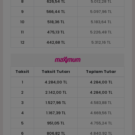
8
626,54 TL
5.012,28 TL
9
566,44 TL
5.097,96 TL
10
518,36 TL
5.183,64 TL
11
475,13 TL
5.226,48 TL
12
442,68 TL
5.312,16 TL
Taksit
Taksit Tutarı
Toplam Tutar
1
4.284,00 TL
4.284,00 TL
2
2.142,00 TL
4.284,00 TL
3
1.527,96 TL
4.583,88 TL
4
1.167,39 TL
4.669,56 TL
5
951,05 TL
4.755,24 TL
6
806,82 TL
4.840,92 TL