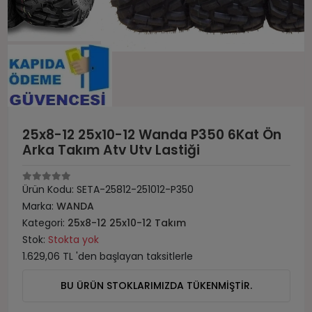
25x8-12 25x10-12 Wanda P350 6Kat Ön
Arka Takım Atv Utv Lastiği
Ürün Kodu:
SETA-25812-251012-P350
Marka:
WANDA
Kategori:
25x8-12 25x10-12 Takım
Stok:
Stokta yok
1.629,06 TL 'den başlayan taksitlerle
BU ÜRÜN STOKLARIMIZDA TÜKENMİŞTİR.