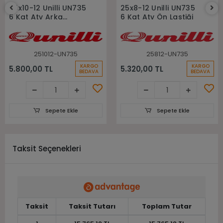
Sepete Ekle
Sepete Ekle
25x10-12 Unilli UN735
25x8-12 Unilli UN735
6 Kat Atv Arka
6 Kat Atv Ön Lastiği
Lastiği
251012-UN735
25812-UN735
KARGO
KARGO
5.800,00 TL
5.320,00 TL
BEDAVA
BEDAVA
Sepete Ekle
Sepete Ekle
Taksit Seçenekleri
Taksit
Taksit Tutarı
Toplam Tutar