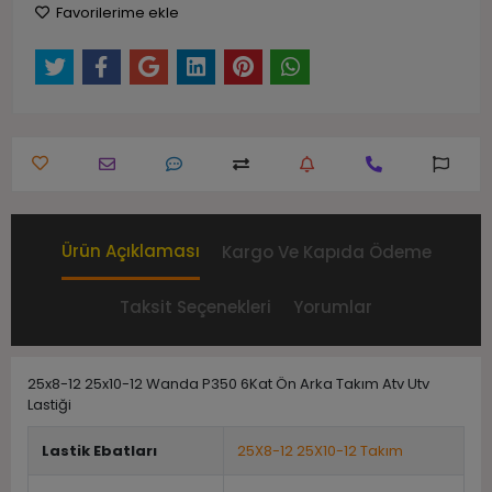
Favorilerime ekle
Ürün Açıklaması
Kargo Ve Kapıda Ödeme
Taksit Seçenekleri
Yorumlar
25x8-12 25x10-12 Wanda P350 6Kat Ön Arka Takım Atv Utv
Lastiği
Lastik Ebatları
25X8-12 25X10-12 Takım