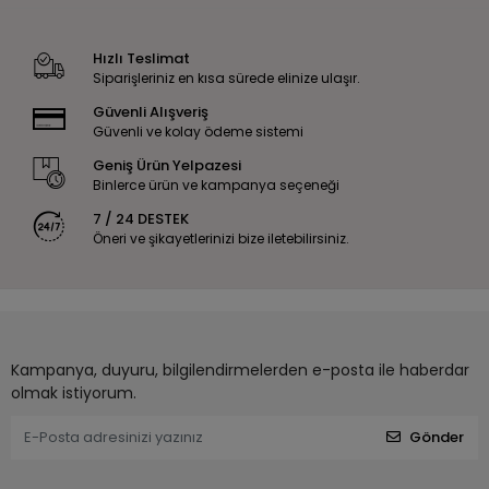
Hızlı Teslimat
Siparişleriniz en kısa sürede elinize ulaşır.
Güvenli Alışveriş
Güvenli ve kolay ödeme sistemi
Geniş Ürün Yelpazesi
Binlerce ürün ve kampanya seçeneği
7 / 24 DESTEK
Öneri ve şikayetlerinizi bize iletebilirsiniz.
Kampanya, duyuru, bilgilendirmelerden e-posta ile haberdar
olmak istiyorum.
Gönder