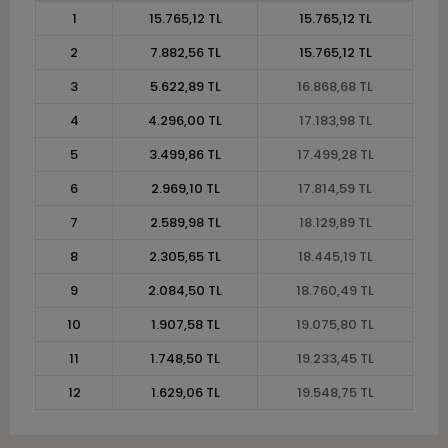
1
15.765,12 TL
15.765,12 TL
2
7.882,56 TL
15.765,12 TL
3
5.622,89 TL
16.868,68 TL
4
4.296,00 TL
17.183,98 TL
5
3.499,86 TL
17.499,28 TL
6
2.969,10 TL
17.814,59 TL
7
2.589,98 TL
18.129,89 TL
8
2.305,65 TL
18.445,19 TL
9
2.084,50 TL
18.760,49 TL
10
1.907,58 TL
19.075,80 TL
11
1.748,50 TL
19.233,45 TL
12
1.629,06 TL
19.548,75 TL