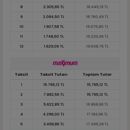
8
2.305,65 TL
18.445,19 TL
9
2.084,50 TL
18.760,49 TL
10
1.907,58 TL
19.075,80 TL
11
1.748,50 TL
19.233,45 TL
12
1.629,06 TL
19.548,75 TL
Taksit
Taksit Tutarı
Toplam Tutar
1
15.765,12 TL
15.765,12 TL
2
7.882,56 TL
15.765,12 TL
3
5.622,89 TL
16.868,68 TL
4
4.296,00 TL
17.183,98 TL
5
3.499,86 TL
17.499,28 TL