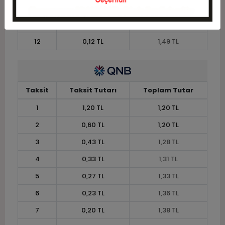
10
0,15 TL
1,45 TL
11
0,13 TL
1,46 TL
12
0,12 TL
1,49 TL
Taksit
Taksit Tutarı
Toplam Tutar
1
1,20 TL
1,20 TL
2
0,60 TL
1,20 TL
3
0,43 TL
1,28 TL
4
0,33 TL
1,31 TL
5
0,27 TL
1,33 TL
6
0,23 TL
1,36 TL
7
0,20 TL
1,38 TL