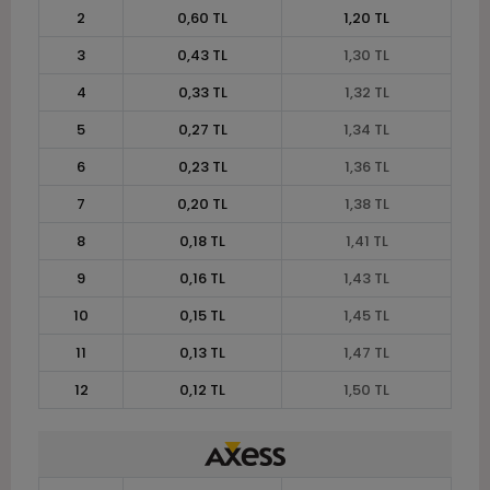
2
0,60 TL
1,20 TL
3
0,43 TL
1,30 TL
4
0,33 TL
1,32 TL
5
0,27 TL
1,34 TL
6
0,23 TL
1,36 TL
7
0,20 TL
1,38 TL
8
0,18 TL
1,41 TL
9
0,16 TL
1,43 TL
10
0,15 TL
1,45 TL
11
0,13 TL
1,47 TL
12
0,12 TL
1,50 TL