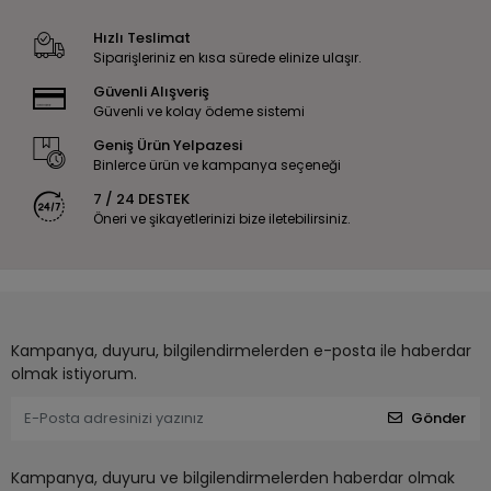
Hızlı Teslimat
Siparişleriniz en kısa sürede elinize ulaşır.
Güvenli Alışveriş
Güvenli ve kolay ödeme sistemi
Geniş Ürün Yelpazesi
Binlerce ürün ve kampanya seçeneği
7 / 24 DESTEK
Öneri ve şikayetlerinizi bize iletebilirsiniz.
Kampanya, duyuru, bilgilendirmelerden e-posta ile haberdar
olmak istiyorum.
Gönder
Kampanya, duyuru ve bilgilendirmelerden haberdar olmak