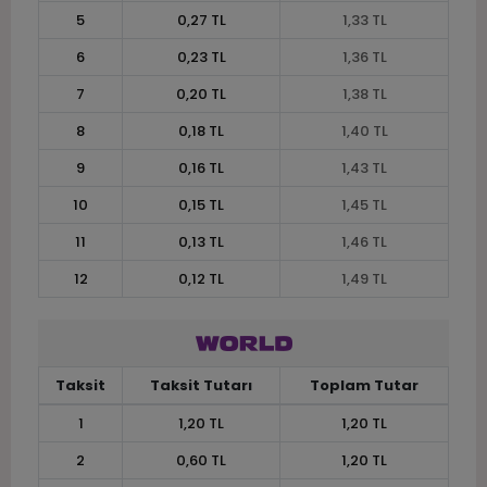
5
0,27 TL
1,33 TL
6
0,23 TL
1,36 TL
7
0,20 TL
1,38 TL
8
0,18 TL
1,40 TL
9
0,16 TL
1,43 TL
10
0,15 TL
1,45 TL
11
0,13 TL
1,46 TL
12
0,12 TL
1,49 TL
Taksit
Taksit Tutarı
Toplam Tutar
1
1,20 TL
1,20 TL
2
0,60 TL
1,20 TL