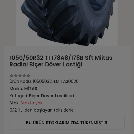
1050/50R32 Tl 178A8/178B Sft Miitas
Radial Biçer Döver Lastiği
Ürün Kodu:
10505032-LMITAS0020
Marka:
MİTAS
Kategori:
Biçer Döver Lastikleri
Stok:
Stokta yok
0,12 TL 'den başlayan taksitlerle
BU ÜRÜN STOKLARIMIZDA TÜKENMİŞTİR.