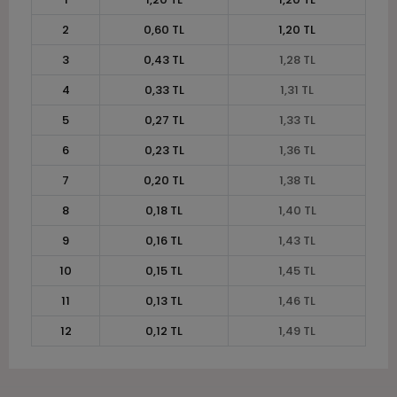
2
0,60 TL
1,20 TL
3
0,43 TL
1,28 TL
4
0,33 TL
1,31 TL
5
0,27 TL
1,33 TL
6
0,23 TL
1,36 TL
7
0,20 TL
1,38 TL
8
0,18 TL
1,40 TL
9
0,16 TL
1,43 TL
10
0,15 TL
1,45 TL
11
0,13 TL
1,46 TL
12
0,12 TL
1,49 TL