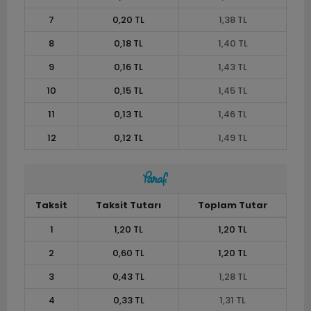
7
0,20 TL
1,38 TL
8
0,18 TL
1,40 TL
9
0,16 TL
1,43 TL
10
0,15 TL
1,45 TL
11
0,13 TL
1,46 TL
12
0,12 TL
1,49 TL
Taksit
Taksit Tutarı
Toplam Tutar
1
1,20 TL
1,20 TL
2
0,60 TL
1,20 TL
3
0,43 TL
1,28 TL
4
0,33 TL
1,31 TL