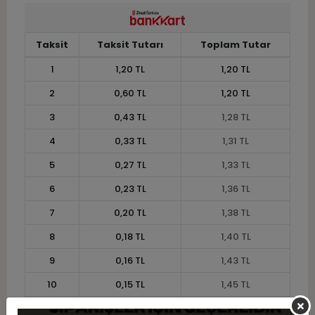
Taksit
Taksit Tutarı
Toplam Tutar
1
1,20 TL
1,20 TL
2
0,60 TL
1,20 TL
3
0,43 TL
1,28 TL
4
0,33 TL
1,31 TL
5
0,27 TL
1,33 TL
6
0,23 TL
1,36 TL
7
0,20 TL
1,38 TL
8
0,18 TL
1,40 TL
9
0,16 TL
1,43 TL
10
0,15 TL
1,45 TL
11
0,13 TL
1,46 TL