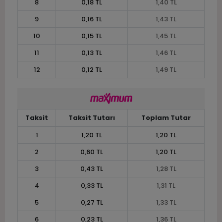
8
0,18 TL
1,40 TL
9
0,16 TL
1,43 TL
10
0,15 TL
1,45 TL
11
0,13 TL
1,46 TL
12
0,12 TL
1,49 TL
Taksit
Taksit Tutarı
Toplam Tutar
1
1,20 TL
1,20 TL
2
0,60 TL
1,20 TL
3
0,43 TL
1,28 TL
4
0,33 TL
1,31 TL
5
0,27 TL
1,33 TL
6
0,23 TL
1,36 TL