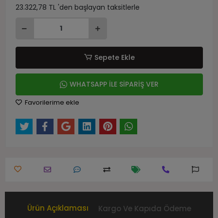
23.322,78 TL 'den başlayan taksitlerle
Sepete Ekle
WHATSAPP İLE SİPARİŞ VER
Favorilerime ekle
Ürün Açıklaması
Kargo Ve Kapıda Ödeme