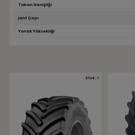
Taban Genişliği
jant Çapı
Yanak Yüksekliği
3
Stok:
4