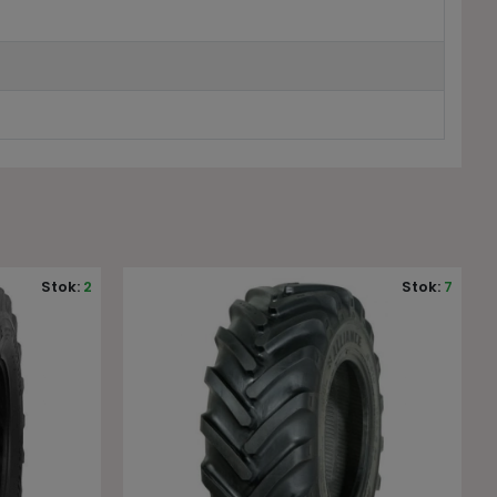
Stok:
7
Stok:
10