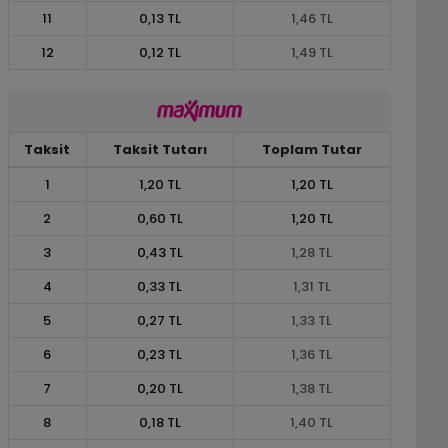
11
0,13 TL
1,46 TL
12
0,12 TL
1,49 TL
Taksit
Taksit Tutarı
Toplam Tutar
1
1,20 TL
1,20 TL
2
0,60 TL
1,20 TL
3
0,43 TL
1,28 TL
4
0,33 TL
1,31 TL
5
0,27 TL
1,33 TL
6
0,23 TL
1,36 TL
7
0,20 TL
1,38 TL
8
0,18 TL
1,40 TL