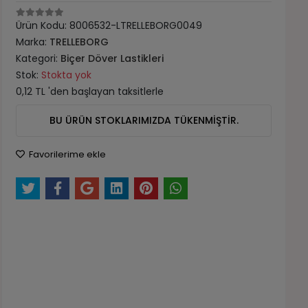
Ürün Kodu:
8006532-LTRELLEBORG0049
Marka:
TRELLEBORG
Kategori:
Biçer Döver Lastikleri
Stok:
Stokta yok
0,12 TL 'den başlayan taksitlerle
BU ÜRÜN STOKLARIMIZDA TÜKENMİŞTİR.
Favorilerime ekle