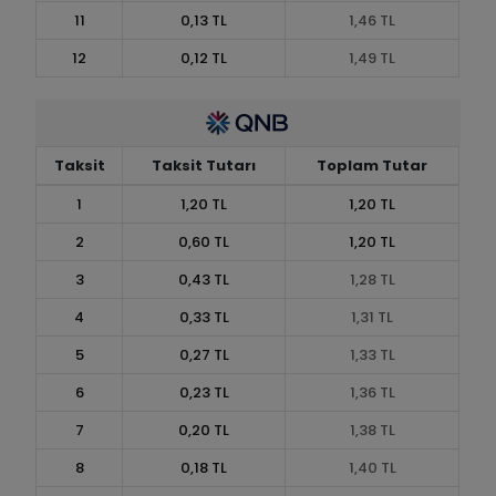
11
0,13 TL
1,46 TL
12
0,12 TL
1,49 TL
Taksit
Taksit Tutarı
Toplam Tutar
1
1,20 TL
1,20 TL
2
0,60 TL
1,20 TL
3
0,43 TL
1,28 TL
4
0,33 TL
1,31 TL
5
0,27 TL
1,33 TL
6
0,23 TL
1,36 TL
7
0,20 TL
1,38 TL
8
0,18 TL
1,40 TL