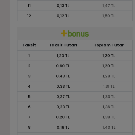
11
0,13 TL
1,47 TL
12
0,12 TL
1,50 TL
Taksit
Taksit Tutarı
Toplam Tutar
1
1,20 TL
1,20 TL
2
0,60 TL
1,20 TL
3
0,43 TL
1,28 TL
4
0,33 TL
1,31 TL
5
0,27 TL
1,33 TL
6
0,23 TL
1,36 TL
7
0,20 TL
1,38 TL
8
0,18 TL
1,40 TL