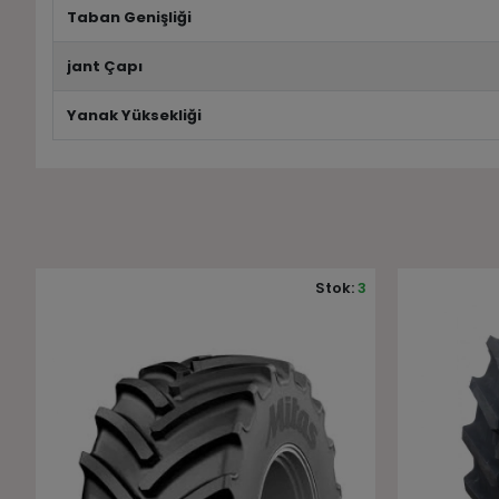
Taban Genişliği
jant Çapı
Yanak Yüksekliği
3
Stok:
4