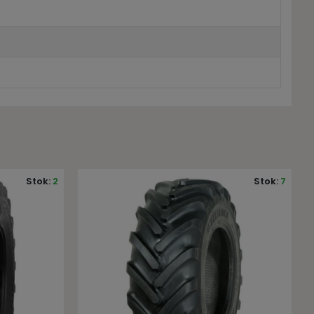
Stok:
7
Stok:
10