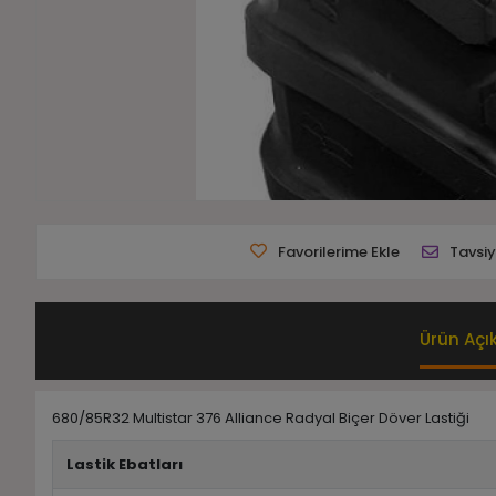
Favorilerime Ekle
Tavsiy
Ürün Açı
680/85R32 Multistar 376 Alliance Radyal Biçer Döver Lastiği
Lastik Ebatları