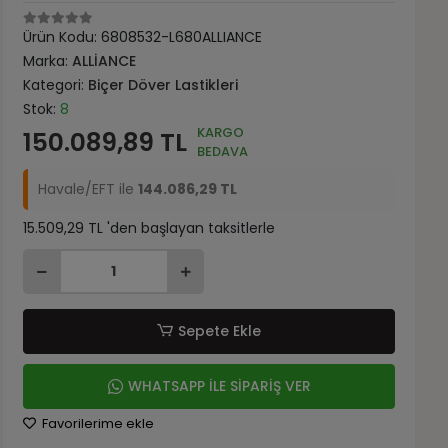
Ürün Kodu:
6808532-L680ALLIANCE
Marka:
ALLİANCE
Kategori:
Biçer Döver Lastikleri
Stok:
8
KARGO
150.089,89 TL
BEDAVA
Havale/EFT ile
144.086,29 TL
15.509,29 TL 'den başlayan taksitlerle
Sepete Ekle
WHATSAPP İLE SİPARİŞ VER
Favorilerime ekle