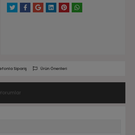
efonla Sipariş
Ürün Önerileri
Yorumlar