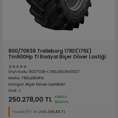
800/70R38 Trelleborg 178D(175E)
Tm900Hp Tl Radyal Biçer Döver Lastiği
Ürün Kodu:
8007038-LTRELLEBORG0037
Marka:
TRELLEBORG
Kategori:
Biçer Döver Lastikleri
Stok:
4
KARGO
250.278,00 TL
BEDAVA
Havale/EFT ile
240.266,88 TL