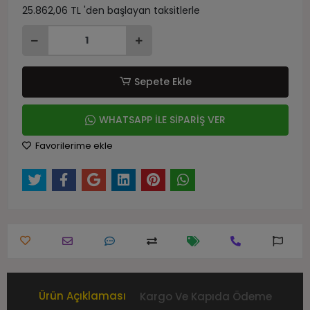
25.862,06 TL 'den başlayan taksitlerle
Sepete Ekle
WHATSAPP İLE SİPARİŞ VER
Favorilerime ekle
Ürün Açıklaması
Kargo Ve Kapıda Ödeme