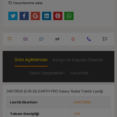
Favorilerime ekle
Ürün Açıklaması
Kargo Ve Kapıda Ödeme
Taksit Seçenekleri
Yorumlar
240/70R16 (6.00-16) EARTH PRO Galaxy Radial Traktör Lastiği
Lastik Ebatları
240/70R16
Taban Genişliği
240