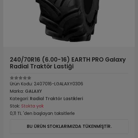
240/70R16 (6.00-16) EARTH PRO Galaxy
Radial Traktör Lastiği
Ürün Kodu:
2407016-LGALAXY0306
Marka:
GALAXY
Kategori:
Radial Traktör Lastikleri
Stok:
Stokta yok
0,11 TL 'den başlayan taksitlerle
BU ÜRÜN STOKLARIMIZDA TÜKENMİŞTİR.