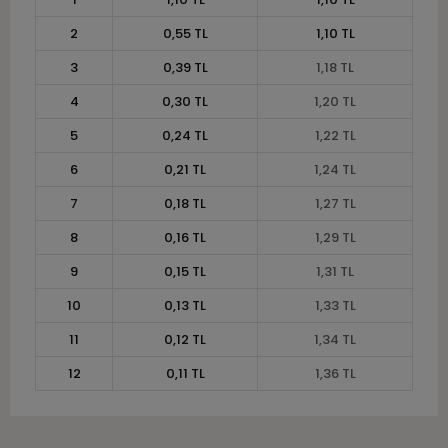
2
0,55 TL
1,10 TL
3
0,39 TL
1,18 TL
4
0,30 TL
1,20 TL
5
0,24 TL
1,22 TL
6
0,21 TL
1,24 TL
7
0,18 TL
1,27 TL
8
0,16 TL
1,29 TL
9
0,15 TL
1,31 TL
10
0,13 TL
1,33 TL
11
0,12 TL
1,34 TL
12
0,11 TL
1,36 TL