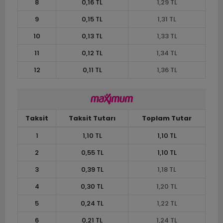
8
0,16 TL
1,29 TL
9
0,15 TL
1,31 TL
10
0,13 TL
1,33 TL
11
0,12 TL
1,34 TL
12
0,11 TL
1,36 TL
Taksit
Taksit Tutarı
Toplam Tutar
1
1,10 TL
1,10 TL
2
0,55 TL
1,10 TL
3
0,39 TL
1,18 TL
4
0,30 TL
1,20 TL
5
0,24 TL
1,22 TL
6
0,21 TL
1,24 TL