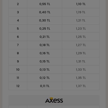
2
0,55 TL
1,10 TL
3
0,40 TL
1,19 TL
4
0,30 TL
1,21 TL
5
0,25 TL
1,23 TL
6
0,21 TL
1,25 TL
7
0,18 TL
1,27 TL
8
0,16 TL
1,29 TL
9
0,15 TL
1,31 TL
10
0,13 TL
1,33 TL
11
0,12 TL
1,35 TL
12
0,11 TL
1,37 TL