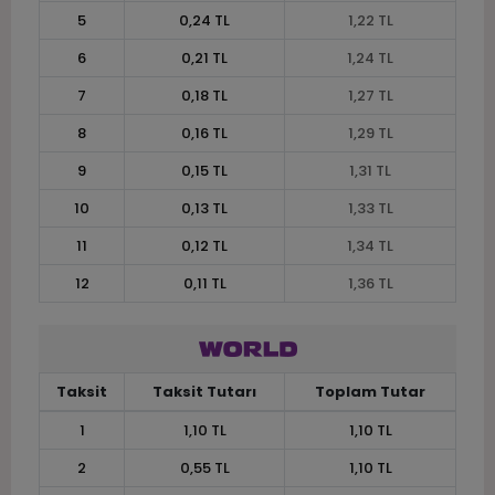
5
0,24 TL
1,22 TL
6
0,21 TL
1,24 TL
7
0,18 TL
1,27 TL
8
0,16 TL
1,29 TL
9
0,15 TL
1,31 TL
10
0,13 TL
1,33 TL
11
0,12 TL
1,34 TL
12
0,11 TL
1,36 TL
Taksit
Taksit Tutarı
Toplam Tutar
1
1,10 TL
1,10 TL
2
0,55 TL
1,10 TL