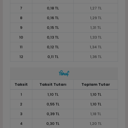
7
0,18 TL
1,27 TL
8
0,16 TL
1,29 TL
9
0,15 TL
1,31 TL
10
0,13 TL
1,33 TL
11
0,12 TL
1,34 TL
12
0,11 TL
1,36 TL
Taksit
Taksit Tutarı
Toplam Tutar
1
1,10 TL
1,10 TL
2
0,55 TL
1,10 TL
3
0,39 TL
1,18 TL
4
0,30 TL
1,20 TL