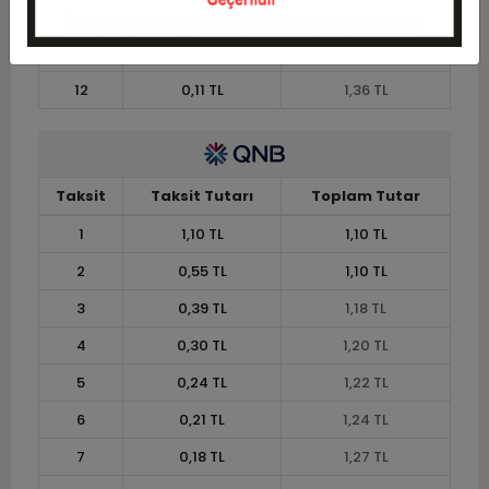
10
0,13 TL
1,33 TL
11
0,12 TL
1,34 TL
12
0,11 TL
1,36 TL
Taksit
Taksit Tutarı
Toplam Tutar
1
1,10 TL
1,10 TL
2
0,55 TL
1,10 TL
3
0,39 TL
1,18 TL
4
0,30 TL
1,20 TL
5
0,24 TL
1,22 TL
6
0,21 TL
1,24 TL
7
0,18 TL
1,27 TL