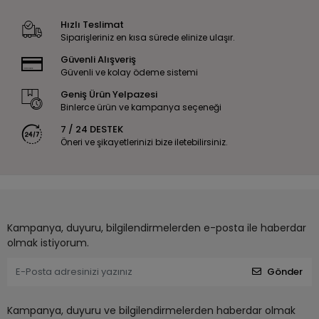
Hızlı Teslimat
Siparişleriniz en kısa sürede elinize ulaşır.
Güvenli Alışveriş
Güvenli ve kolay ödeme sistemi
Geniş Ürün Yelpazesi
Binlerce ürün ve kampanya seçeneği
7 / 24 DESTEK
Öneri ve şikayetlerinizi bize iletebilirsiniz.
Kampanya, duyuru, bilgilendirmelerden e-posta ile haberdar
olmak istiyorum.
Gönder
Kampanya, duyuru ve bilgilendirmelerden haberdar olmak