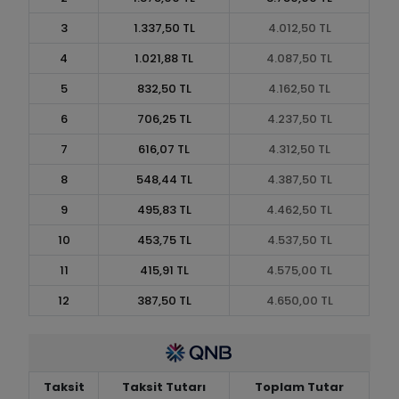
3
1.337,50 TL
4.012,50 TL
4
1.021,88 TL
4.087,50 TL
5
832,50 TL
4.162,50 TL
6
706,25 TL
4.237,50 TL
7
616,07 TL
4.312,50 TL
8
548,44 TL
4.387,50 TL
9
495,83 TL
4.462,50 TL
10
453,75 TL
4.537,50 TL
11
415,91 TL
4.575,00 TL
12
387,50 TL
4.650,00 TL
Taksit
Taksit Tutarı
Toplam Tutar