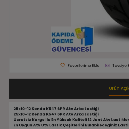
Favorilerime Ekle
Tavsiye 
Ürün Açı
25x10-12 Kenda K547 6PR Atv Arka Lastiği
25x10-12 Kenda K547 6PR Atv Arka Lastiği
Ücretsiz Kargo İle En Yüksek Kaliteli 12 Jant Atv Lastikle
En Uygun Atv Utv Lastik Çeşitlerini Bulabileceginiz Las