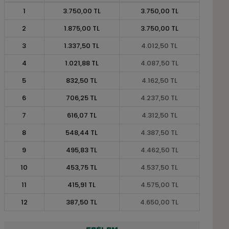
1
3.750,00 TL
3.750,00 TL
2
1.875,00 TL
3.750,00 TL
3
1.337,50 TL
4.012,50 TL
4
1.021,88 TL
4.087,50 TL
5
832,50 TL
4.162,50 TL
6
706,25 TL
4.237,50 TL
7
616,07 TL
4.312,50 TL
8
548,44 TL
4.387,50 TL
9
495,83 TL
4.462,50 TL
10
453,75 TL
4.537,50 TL
11
415,91 TL
4.575,00 TL
12
387,50 TL
4.650,00 TL