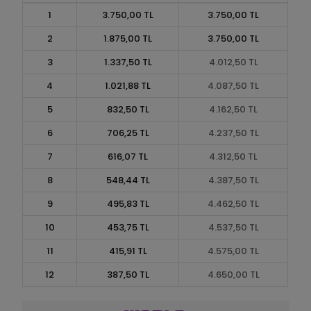
1
3.750,00 TL
3.750,00 TL
2
1.875,00 TL
3.750,00 TL
3
1.337,50 TL
4.012,50 TL
4
1.021,88 TL
4.087,50 TL
5
832,50 TL
4.162,50 TL
6
706,25 TL
4.237,50 TL
7
616,07 TL
4.312,50 TL
8
548,44 TL
4.387,50 TL
9
495,83 TL
4.462,50 TL
10
453,75 TL
4.537,50 TL
11
415,91 TL
4.575,00 TL
12
387,50 TL
4.650,00 TL