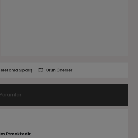
Telefonla Sipariş
Ürün Önerileri
Yorumlar
lim Etmektedir