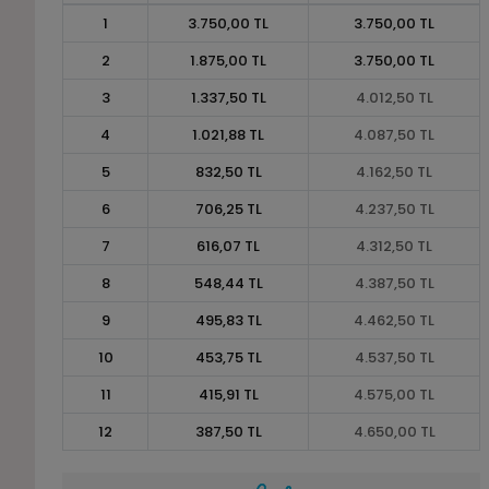
1
3.750,00 TL
3.750,00 TL
2
1.875,00 TL
3.750,00 TL
3
1.337,50 TL
4.012,50 TL
4
1.021,88 TL
4.087,50 TL
5
832,50 TL
4.162,50 TL
6
706,25 TL
4.237,50 TL
7
616,07 TL
4.312,50 TL
8
548,44 TL
4.387,50 TL
9
495,83 TL
4.462,50 TL
10
453,75 TL
4.537,50 TL
11
415,91 TL
4.575,00 TL
12
387,50 TL
4.650,00 TL