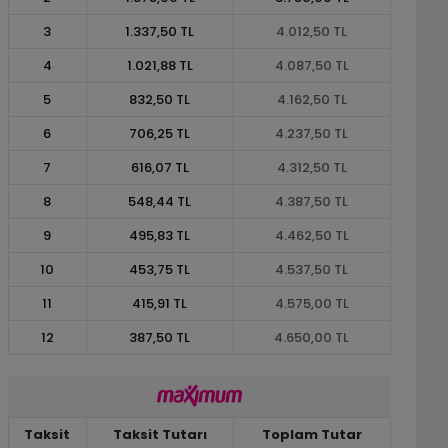
3
1.337,50 TL
4.012,50 TL
4
1.021,88 TL
4.087,50 TL
5
832,50 TL
4.162,50 TL
6
706,25 TL
4.237,50 TL
7
616,07 TL
4.312,50 TL
8
548,44 TL
4.387,50 TL
9
495,83 TL
4.462,50 TL
10
453,75 TL
4.537,50 TL
11
415,91 TL
4.575,00 TL
12
387,50 TL
4.650,00 TL
Taksit
Taksit Tutarı
Toplam Tutar