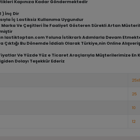
tikleri Kapınıza Kadar Göndermektedir
 ) İnç Dir
sıyla İç Lastiksiz Kullanıma Uygundur
arka Ve Çeşitleri İle Faaliyet Gösteren Sürekli Artan Müsterile
miştir
an lastiktoptan.com Yoluna İstikrarlı Adımlarla Devam Etmekt
a Çıktığı Bu Dönemde İddialı Olarak Türkiye,nin Online Alışve
iyatlar Ve Yüzde Yüz e Ticaret Araçlarıyla Müşterilerimize En 
lgiden Dolayı Teşekkür Ederiz
25x
25
10
12