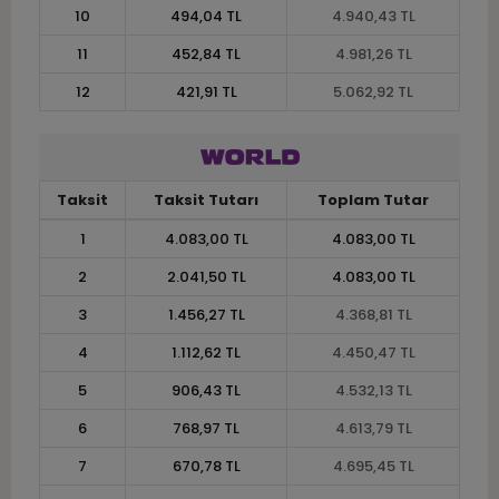
10
494,04 TL
4.940,43 TL
11
452,84 TL
4.981,26 TL
12
421,91 TL
5.062,92 TL
Taksit
Taksit Tutarı
Toplam Tutar
1
4.083,00 TL
4.083,00 TL
2
2.041,50 TL
4.083,00 TL
3
1.456,27 TL
4.368,81 TL
4
1.112,62 TL
4.450,47 TL
5
906,43 TL
4.532,13 TL
6
768,97 TL
4.613,79 TL
7
670,78 TL
4.695,45 TL