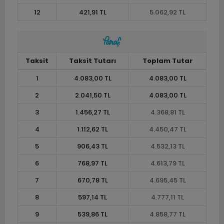
12
421,91 TL
5.062,92 TL
Taksit
Taksit Tutarı
Toplam Tutar
1
4.083,00 TL
4.083,00 TL
2
2.041,50 TL
4.083,00 TL
3
1.456,27 TL
4.368,81 TL
4
1.112,62 TL
4.450,47 TL
5
906,43 TL
4.532,13 TL
6
768,97 TL
4.613,79 TL
7
670,78 TL
4.695,45 TL
8
597,14 TL
4.777,11 TL
9
539,86 TL
4.858,77 TL