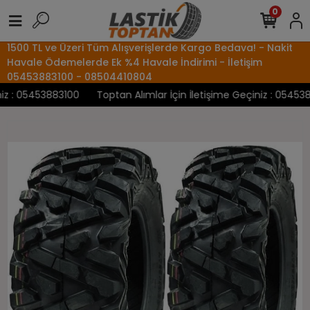
0
1500 TL ve Üzeri Tüm Alışverişlerde Kargo Bedava! - Nakit
Havale Ödemelerde Ek %4 Havale İndirimi - İletişim
05453883100 - 08504410804
 : 05453883100
Toptan Alımlar İçin İletişime Geçiniz : 05453883