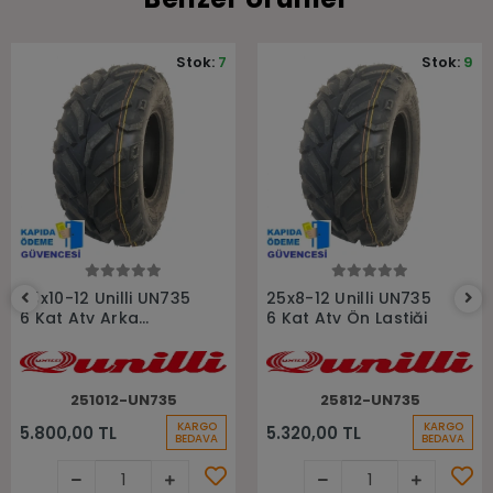
Stok:
7
Stok:
9
Sepete Ekle
Sepete Ekle
25x10-12 Unilli UN735
25x8-12 Unilli UN735
6 Kat Atv Arka
6 Kat Atv Ön Lastiği
Lastiği
251012-UN735
25812-UN735
KARGO
KARGO
5.800,00 TL
5.320,00 TL
BEDAVA
BEDAVA