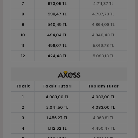
7
673,05 TL
4.711,37 TL
8
598,47 TL
4.787,73 TL
9
540,45 TL
4.864,08 TL
10
494,04 TL
4.940,43 TL
11
456,07 TL
5.016,78 TL
12
424,43 TL
5.093,13 TL
Taksit
Taksit Tutarı
Toplam Tutar
1
4.083,00 TL
4.083,00 TL
2
2.041,50 TL
4.083,00 TL
3
1.456,27 TL
4.368,81 TL
4
1.112,62 TL
4.450,47 TL