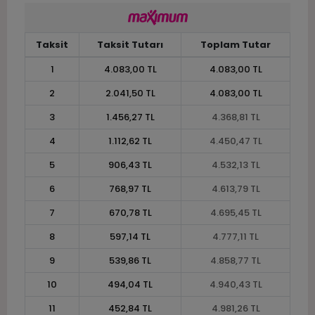
Taksit
Taksit Tutarı
Toplam Tutar
1
4.083,00 TL
4.083,00 TL
2
2.041,50 TL
4.083,00 TL
3
1.456,27 TL
4.368,81 TL
4
1.112,62 TL
4.450,47 TL
5
906,43 TL
4.532,13 TL
6
768,97 TL
4.613,79 TL
7
670,78 TL
4.695,45 TL
8
597,14 TL
4.777,11 TL
9
539,86 TL
4.858,77 TL
10
494,04 TL
4.940,43 TL
11
452,84 TL
4.981,26 TL