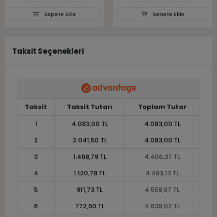
Sepete Ekle
Sepete Ekle
Taksit Seçenekleri
Taksit
Taksit Tutarı
Toplam Tutar
1
4.083,00 TL
4.083,00 TL
2
2.041,50 TL
4.083,00 TL
3
1.468,79 TL
4.406,37 TL
4
1.120,78 TL
4.483,13 TL
5
911,73 TL
4.558,67 TL
6
772,50 TL
4.635,02 TL