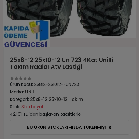
25x8-12 25x10-12 Un 723 4Kat Unilli
Takım Radial Atv Lastiği
Ürün Kodu:
25812-251012--UN723
Marka:
UNİLLİ
Kategori:
25x8-12 25x10-12 Takım
Stok:
Stokta yok
421,91 TL 'den başlayan taksitlerle
BU ÜRÜN STOKLARIMIZDA TÜKENMİŞTİR.