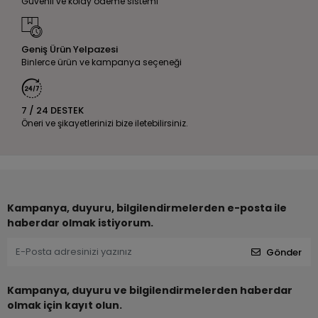
Güvenli ve kolay ödeme sistemi
Geniş Ürün Yelpazesi
Binlerce ürün ve kampanya seçeneği
7 / 24 DESTEK
Öneri ve şikayetlerinizi bize iletebilirsiniz.
Kampanya, duyuru, bilgilendirmelerden e-posta ile
haberdar olmak istiyorum.
Gönder
Kampanya, duyuru ve bilgilendirmelerden haberdar
olmak için kayıt olun.