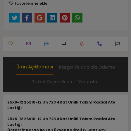
Favorilerime ekle
Ürün Açıklaması
Kargo Ve Kapıda Ödeme
Taksit Seçenekleri
Yorumlar
25x8-12 25x10-12 Un 723 4Kat Unilli Takım Radial Atv
Lastiği
25x8-12 25x10-12 Un 723 4Kat Unilli Takım Radial Atv
Lastiği
Ücretsiz Kargo İle En Yüksek Kaliteli 12 Jant Atv