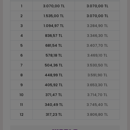
1
3.070,00 TL
3.070,00 TL
2
1.535,00 TL
3.070,00 TL
3
1.094,97 TL
3.284,90 TL
4
836,57 TL
3.346,30 TL
5
681,54 TL
3.407,70 TL
6
578,18 TL
3.469,10 TL
7
504,36 TL
3.530,50 TL
8
448,99 TL
3.591,90 TL
9
405,92 TL
3.653,30 TL
10
371,47 TL
3.714,70 TL
11
340,49 TL
3.745,40 TL
12
317,23 TL
3.806,80 TL