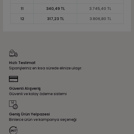
11
340,49 TL
3.745,40 TL
12
317,23 TL
3.806,80 TL
Hızlı Teslimat
Siparişleriniz en kısa sürede elinize ulaşır.
Güvenli Alışveriş
Güvenli ve kolay ödeme sistemi
Geniş Ürün Yelpazesi
Binlerce ürün ve kampanya seçeneği