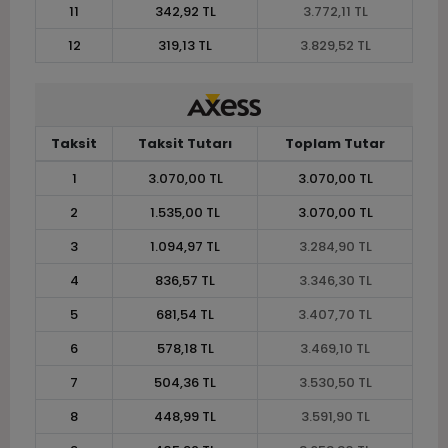
11
342,92 TL
3.772,11 TL
12
319,13 TL
3.829,52 TL
Taksit
Taksit Tutarı
Toplam Tutar
1
3.070,00 TL
3.070,00 TL
2
1.535,00 TL
3.070,00 TL
3
1.094,97 TL
3.284,90 TL
4
836,57 TL
3.346,30 TL
5
681,54 TL
3.407,70 TL
6
578,18 TL
3.469,10 TL
7
504,36 TL
3.530,50 TL
8
448,99 TL
3.591,90 TL