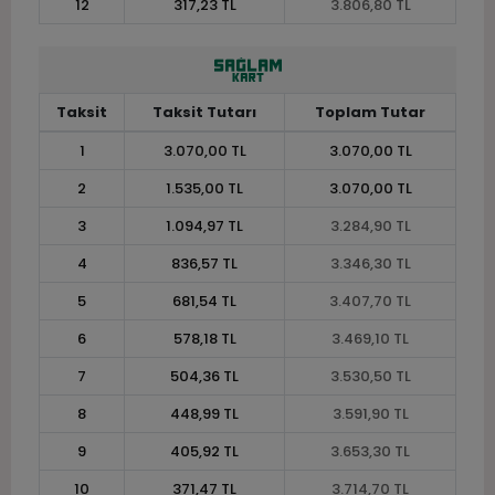
12
317,23 TL
3.806,80 TL
Taksit
Taksit Tutarı
Toplam Tutar
1
3.070,00 TL
3.070,00 TL
2
1.535,00 TL
3.070,00 TL
3
1.094,97 TL
3.284,90 TL
4
836,57 TL
3.346,30 TL
5
681,54 TL
3.407,70 TL
6
578,18 TL
3.469,10 TL
7
504,36 TL
3.530,50 TL
8
448,99 TL
3.591,90 TL
9
405,92 TL
3.653,30 TL
10
371,47 TL
3.714,70 TL