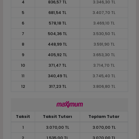
4
836,57 TL
3.346,30 TL
5
681,54 TL
3.407,70 TL
6
578,18 TL
3.469,10 TL
7
504,36 TL
3.530,50 TL
8
448,99 TL
3.591,90 TL
9
405,92 TL
3.653,30 TL
10
371,47 TL
3.714,70 TL
11
340,49 TL
3.745,40 TL
12
317,23 TL
3.806,80 TL
Taksit
Taksit Tutarı
Toplam Tutar
1
3.070,00 TL
3.070,00 TL
2
1.535,00 TL
3.070,00 TL