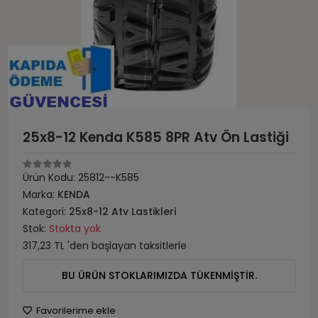
25x8-12 Kenda K585 8PR Atv Ön Lastiği
Ürün Kodu:
25812--K585
Marka:
KENDA
Kategori:
25x8-12 Atv Lastikleri
Stok:
Stokta yok
317,23 TL 'den başlayan taksitlerle
BU ÜRÜN STOKLARIMIZDA TÜKENMİŞTİR.
Favorilerime ekle