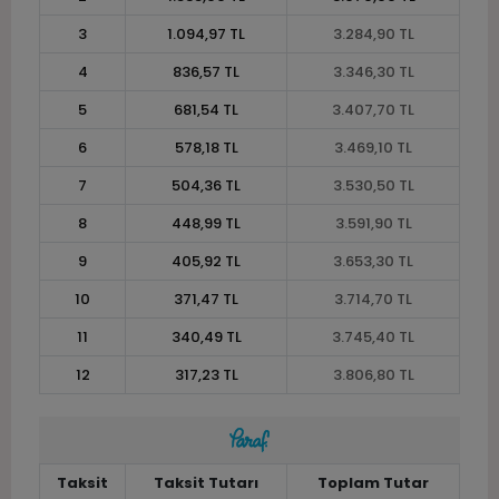
3
1.094,97 TL
3.284,90 TL
4
836,57 TL
3.346,30 TL
5
681,54 TL
3.407,70 TL
6
578,18 TL
3.469,10 TL
7
504,36 TL
3.530,50 TL
8
448,99 TL
3.591,90 TL
9
405,92 TL
3.653,30 TL
10
371,47 TL
3.714,70 TL
11
340,49 TL
3.745,40 TL
12
317,23 TL
3.806,80 TL
Taksit
Taksit Tutarı
Toplam Tutar