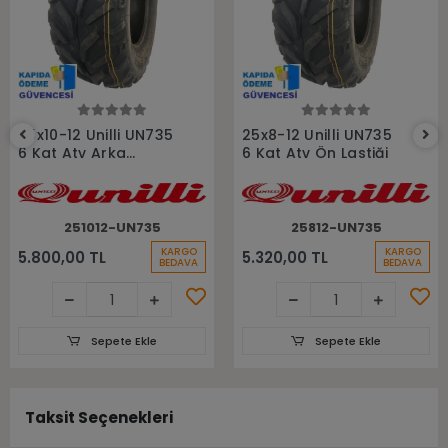
Sepete Ekle
Sepete Ekle
25x10-12 Unilli UN735
25x8-12 Unilli UN735
6 Kat Atv Arka
6 Kat Atv Ön Lastiği
Lastiği
251012-UN735
25812-UN735
KARGO
KARGO
5.800,00 TL
5.320,00 TL
BEDAVA
BEDAVA
Sepete Ekle
Sepete Ekle
Taksit Seçenekleri