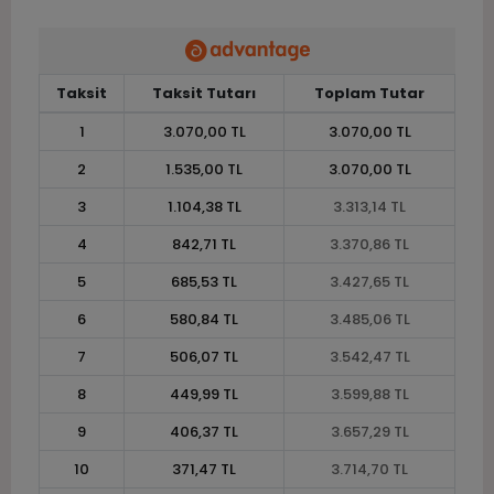
Taksit
Taksit Tutarı
Toplam Tutar
1
3.070,00 TL
3.070,00 TL
2
1.535,00 TL
3.070,00 TL
3
1.104,38 TL
3.313,14 TL
4
842,71 TL
3.370,86 TL
5
685,53 TL
3.427,65 TL
6
580,84 TL
3.485,06 TL
7
506,07 TL
3.542,47 TL
8
449,99 TL
3.599,88 TL
9
406,37 TL
3.657,29 TL
10
371,47 TL
3.714,70 TL