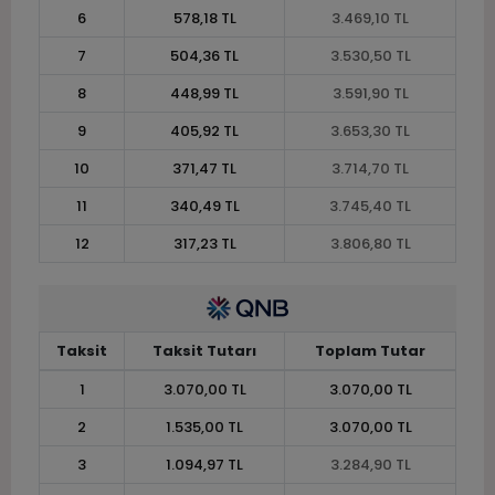
6
578,18 TL
3.469,10 TL
7
504,36 TL
3.530,50 TL
8
448,99 TL
3.591,90 TL
9
405,92 TL
3.653,30 TL
10
371,47 TL
3.714,70 TL
11
340,49 TL
3.745,40 TL
12
317,23 TL
3.806,80 TL
Taksit
Taksit Tutarı
Toplam Tutar
1
3.070,00 TL
3.070,00 TL
2
1.535,00 TL
3.070,00 TL
3
1.094,97 TL
3.284,90 TL