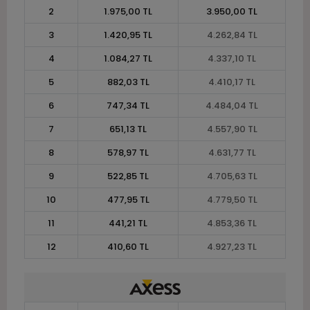
2
1.975,00 TL
3.950,00 TL
3
1.420,95 TL
4.262,84 TL
4
1.084,27 TL
4.337,10 TL
5
882,03 TL
4.410,17 TL
6
747,34 TL
4.484,04 TL
7
651,13 TL
4.557,90 TL
8
578,97 TL
4.631,77 TL
9
522,85 TL
4.705,63 TL
10
477,95 TL
4.779,50 TL
11
441,21 TL
4.853,36 TL
12
410,60 TL
4.927,23 TL