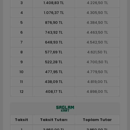
3
1.408,83 TL
4.226,50 TL
4
1.076,37 TL
4.305,50 TL
5
876,90 TL
4.384,50 TL
6
743,92 TL
4.463,50 TL
7
648,93 TL
4.542,50 TL
8
577,69 TL
4.621,50 TL
9
522,28 TL
4.700,50 TL
10
477,95 TL
4.779,50 TL
11
438,09 TL
4.819,00 TL
12
408,17 TL
4.898,00 TL
Taksit
Taksit Tutarı
Toplam Tutar
1
3.950,00 TL
3.950,00 TL