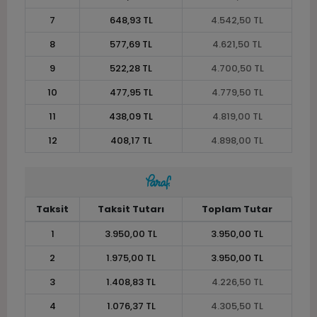
7
648,93 TL
4.542,50 TL
8
577,69 TL
4.621,50 TL
9
522,28 TL
4.700,50 TL
10
477,95 TL
4.779,50 TL
11
438,09 TL
4.819,00 TL
12
408,17 TL
4.898,00 TL
Taksit
Taksit Tutarı
Toplam Tutar
1
3.950,00 TL
3.950,00 TL
2
1.975,00 TL
3.950,00 TL
3
1.408,83 TL
4.226,50 TL
4
1.076,37 TL
4.305,50 TL