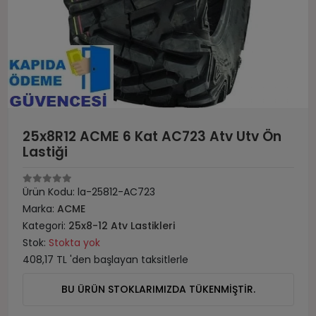
25x8R12 ACME 6 Kat AC723 Atv Utv Ön
Lastiği
Ürün Kodu:
la-25812-AC723
Marka:
ACME
Kategori:
25x8-12 Atv Lastikleri
Stok:
Stokta yok
408,17 TL 'den başlayan taksitlerle
BU ÜRÜN STOKLARIMIZDA TÜKENMİŞTİR.