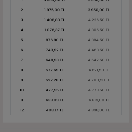
2
1.975,00 TL
3.950,00 TL
3
1.408,83 TL
4.226,50 TL
4
1.076,37 TL
4.305,50 TL
5
876,90 TL
4.384,50 TL
6
743,92 TL
4.463,50 TL
7
648,93 TL
4.542,50 TL
8
577,69 TL
4.621,50 TL
9
522,28 TL
4.700,50 TL
10
477,95 TL
4.779,50 TL
11
438,09 TL
4.819,00 TL
12
408,17 TL
4.898,00 TL