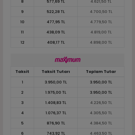
8
577,69 TL
4.621,50 TL
9
522,28 TL
4.700,50 TL
10
477,95 TL
4.779,50 TL
11
438,09 TL
4.819,00 TL
12
408,17 TL
4.898,00 TL
Taksit
Taksit Tutarı
Toplam Tutar
1
3.950,00 TL
3.950,00 TL
2
1.975,00 TL
3.950,00 TL
3
1.408,83 TL
4.226,50 TL
4
1.076,37 TL
4.305,50 TL
5
876,90 TL
4.384,50 TL
6
743,92 TL
4.463,50 TL