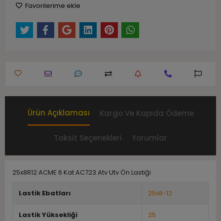
Favorilerime ekle
Ürün Açıklaması
Kargo Ve Kapıda Ödeme
Taksit Seçenekleri
Yorumlar
25x8R12 ACME 6 Kat AC723 Atv Utv Ön Lastiği
Lastik Ebatları
25x8-12
Lastik Yüksekliği
25