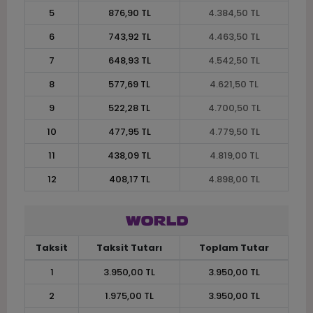
5
876,90 TL
4.384,50 TL
6
743,92 TL
4.463,50 TL
7
648,93 TL
4.542,50 TL
8
577,69 TL
4.621,50 TL
9
522,28 TL
4.700,50 TL
10
477,95 TL
4.779,50 TL
11
438,09 TL
4.819,00 TL
12
408,17 TL
4.898,00 TL
Taksit
Taksit Tutarı
Toplam Tutar
1
3.950,00 TL
3.950,00 TL
2
1.975,00 TL
3.950,00 TL