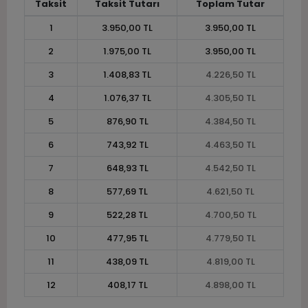
Taksit
Taksit Tutarı
Toplam Tutar
1
3.950,00 TL
3.950,00 TL
2
1.975,00 TL
3.950,00 TL
3
1.408,83 TL
4.226,50 TL
4
1.076,37 TL
4.305,50 TL
5
876,90 TL
4.384,50 TL
6
743,92 TL
4.463,50 TL
7
648,93 TL
4.542,50 TL
8
577,69 TL
4.621,50 TL
9
522,28 TL
4.700,50 TL
10
477,95 TL
4.779,50 TL
11
438,09 TL
4.819,00 TL
12
408,17 TL
4.898,00 TL