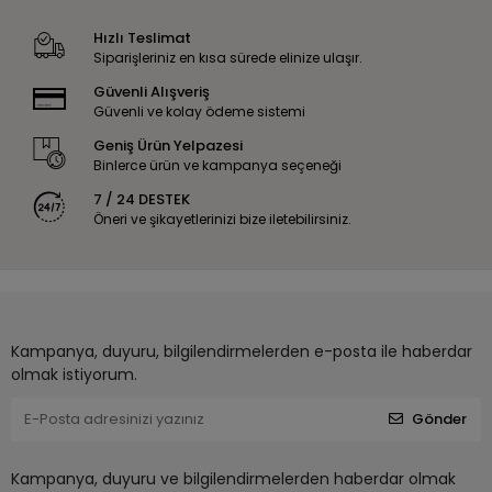
Hızlı Teslimat
Siparişleriniz en kısa sürede elinize ulaşır.
Güvenli Alışveriş
Güvenli ve kolay ödeme sistemi
Geniş Ürün Yelpazesi
Binlerce ürün ve kampanya seçeneği
7 / 24 DESTEK
Öneri ve şikayetlerinizi bize iletebilirsiniz.
Kampanya, duyuru, bilgilendirmelerden e-posta ile haberdar
olmak istiyorum.
Gönder
Kampanya, duyuru ve bilgilendirmelerden haberdar olmak