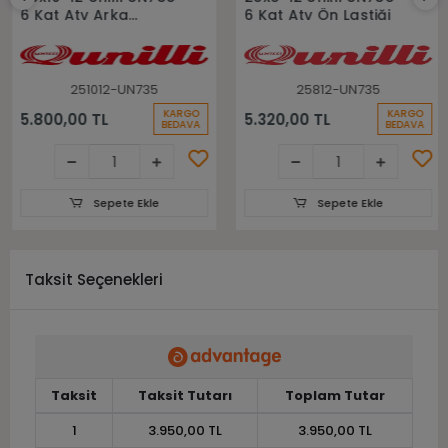
6 Kat Atv Arka
6 Kat Atv Ön Lastiği
Lastiği
251012-UN735
25812-UN735
KARGO
KARGO
5.800,00 TL
5.320,00 TL
BEDAVA
BEDAVA
Sepete Ekle
Sepete Ekle
Taksit Seçenekleri
Taksit
Taksit Tutarı
Toplam Tutar
1
3.950,00 TL
3.950,00 TL