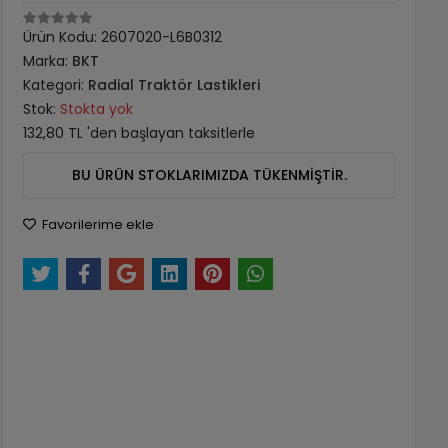
Ürün Kodu:
2607020-L6B0312
Marka:
BKT
Kategori:
Radial Traktör Lastikleri
Stok:
Stokta yok
132,80 TL 'den başlayan taksitlerle
BU ÜRÜN STOKLARIMIZDA TÜKENMİŞTİR.
Favorilerime ekle