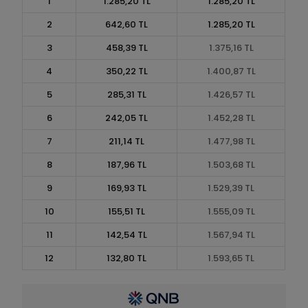
1
1.285,20 TL
1.285,20 TL
2
642,60 TL
1.285,20 TL
3
458,39 TL
1.375,16 TL
4
350,22 TL
1.400,87 TL
5
285,31 TL
1.426,57 TL
6
242,05 TL
1.452,28 TL
7
211,14 TL
1.477,98 TL
8
187,96 TL
1.503,68 TL
9
169,93 TL
1.529,39 TL
10
155,51 TL
1.555,09 TL
11
142,54 TL
1.567,94 TL
12
132,80 TL
1.593,65 TL