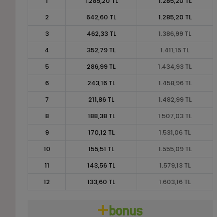
1
1.285,20 TL
1.285,20 TL
2
642,60 TL
1.285,20 TL
3
462,33 TL
1.386,99 TL
4
352,79 TL
1.411,15 TL
5
286,99 TL
1.434,93 TL
6
243,16 TL
1.458,96 TL
7
211,86 TL
1.482,99 TL
8
188,38 TL
1.507,03 TL
9
170,12 TL
1.531,06 TL
10
155,51 TL
1.555,09 TL
11
143,56 TL
1.579,13 TL
12
133,60 TL
1.603,16 TL