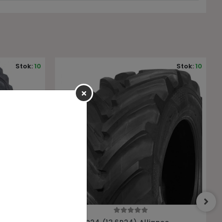
Stok:
10
Stok:
10
Sepete Ekle