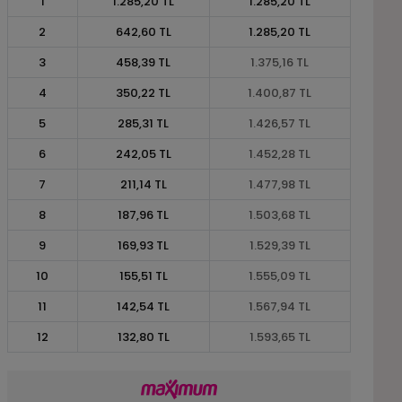
1
1.285,20 TL
1.285,20 TL
2
642,60 TL
1.285,20 TL
3
458,39 TL
1.375,16 TL
4
350,22 TL
1.400,87 TL
5
285,31 TL
1.426,57 TL
6
242,05 TL
1.452,28 TL
7
211,14 TL
1.477,98 TL
8
187,96 TL
1.503,68 TL
9
169,93 TL
1.529,39 TL
10
155,51 TL
1.555,09 TL
11
142,54 TL
1.567,94 TL
12
132,80 TL
1.593,65 TL