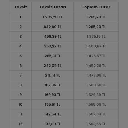
Taksit
Taksit Tutarı
Toplam Tutar
1
1.285,20 TL
1.285,20 TL
2
642,60 TL
1.285,20 TL
3
458,39 TL
1.375,16 TL
4
350,22 TL
1.400,87 TL
5
285,31 TL
1.426,57 TL
6
242,05 TL
1.452,28 TL
7
211,14 TL
1.477,98 TL
8
187,96 TL
1.503,68 TL
9
169,93 TL
1.529,39 TL
10
155,51 TL
1.555,09 TL
11
142,54 TL
1.567,94 TL
12
132,80 TL
1.593,65 TL