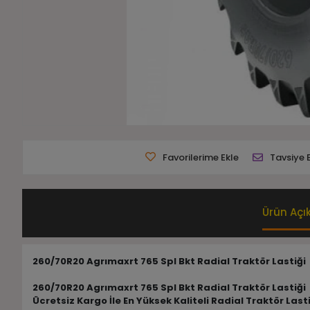
Favorilerime Ekle
Tavsiye 
Ürün Açı
260/70R20 Agrımaxrt 765 Spl Bkt Radial Traktör Lastiği
260/70R20 Agrımaxrt 765 Spl Bkt Radial Traktör Lastiği
Ücretsiz Kargo İle En Yüksek Kaliteli Radial Traktör Last