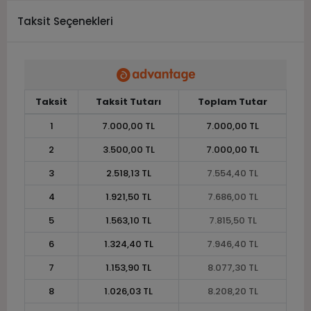
Taksit Seçenekleri
Taksit
Taksit Tutarı
Toplam Tutar
1
7.000,00 TL
7.000,00 TL
2
3.500,00 TL
7.000,00 TL
3
2.518,13 TL
7.554,40 TL
4
1.921,50 TL
7.686,00 TL
5
1.563,10 TL
7.815,50 TL
6
1.324,40 TL
7.946,40 TL
7
1.153,90 TL
8.077,30 TL
8
1.026,03 TL
8.208,20 TL