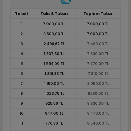
Taksit
Taksit Tutarı
Toplam Tutar
1
7.000,00 TL
7.000,00 TL
2
3.500,00 TL
7.000,00 TL
3
2.496,67 TL
7.490,00 TL
4
1.907,50 TL
7.630,00 TL
5
1.554,00 TL
7.770,00 TL
6
1.318,33 TL
7.910,00 TL
7
1.150,00 TL
8.050,00 TL
8
1.023,75 TL
8.190,00 TL
9
925,56 TL
8.330,00 TL
10
847,00 TL
8.470,00 TL
11
776,36 TL
8.540,00 TL