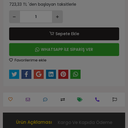
723,33 TL 'den başlayan taksitlerle
Sepete Ekle
WHATSAPP İLE SİPARİŞ VER
Favorilerime ekle
Ürün Açıklaması
Kargo Ve Kapıda Ödeme