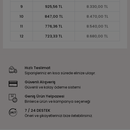
9
925,56 TL
8.330,00 TL
10
847,00 TL
8.470,00 TL
11
776,36 TL
8.540,00 TL
12
723,33 TL
8.680,00 TL
Hızlı Teslimat
Siparişleriniz en kısa sürede elinize ulaşır.
Güvenli Alışveriş
Güvenli ve kolay ödeme sistemi
Geniş Ürün Yelpazesi
Binlerce ürün ve kampanya seçeneği
7 / 24 DESTEK
Öneri ve şikayetlerinizi bize iletebilirsiniz.