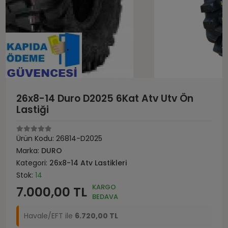
26x8-14 Duro D2025 6Kat Atv Utv Ön
Lastiği
Ürün Kodu:
26814-D2025
Marka:
DURO
Kategori:
26x8-14 Atv Lastikleri
Stok:
14
KARGO
7.000,00 TL
BEDAVA
Havale/EFT ile
6.720,00 TL