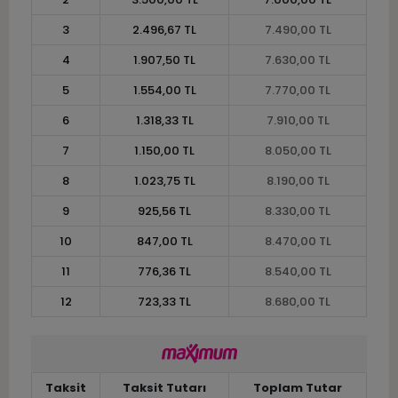
3
2.496,67 TL
7.490,00 TL
4
1.907,50 TL
7.630,00 TL
5
1.554,00 TL
7.770,00 TL
6
1.318,33 TL
7.910,00 TL
7
1.150,00 TL
8.050,00 TL
8
1.023,75 TL
8.190,00 TL
9
925,56 TL
8.330,00 TL
10
847,00 TL
8.470,00 TL
11
776,36 TL
8.540,00 TL
12
723,33 TL
8.680,00 TL
Taksit
Taksit Tutarı
Toplam Tutar