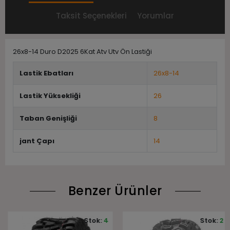
Taksit Seçenekleri
Yorumlar
26x8-14 Duro D2025 6Kat Atv Utv Ön Lastiği
Lastik Ebatları
26x8-14
Lastik Yüksekliği
26
Taban Genişliği
8
jant Çapı
14
Benzer Ürünler
Stok:
4
Stok:
2