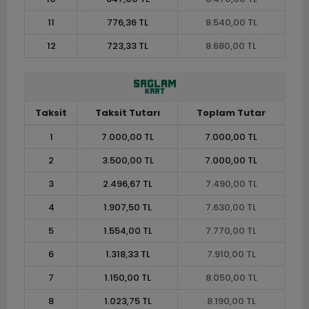
11
776,36 TL
8.540,00 TL
12
723,33 TL
8.680,00 TL
Taksit
Taksit Tutarı
Toplam Tutar
1
7.000,00 TL
7.000,00 TL
2
3.500,00 TL
7.000,00 TL
3
2.496,67 TL
7.490,00 TL
4
1.907,50 TL
7.630,00 TL
5
1.554,00 TL
7.770,00 TL
6
1.318,33 TL
7.910,00 TL
7
1.150,00 TL
8.050,00 TL
8
1.023,75 TL
8.190,00 TL