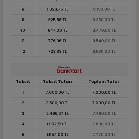
8
1.023,75 TL
8.190,00 TL
9
925,56 TL
8.330,00 TL
10
847,00 TL
8.470,00 TL
11
776,36 TL
8.540,00 TL
12
723,33 TL
8.680,00 TL
Taksit
Taksit Tutarı
Toplam Tutar
1
7.000,00 TL
7.000,00 TL
2
3.500,00 TL
7.000,00 TL
3
2.496,67 TL
7.490,00 TL
4
1.907,50 TL
7.630,00 TL
5
1.554,00 TL
7.770,00 TL