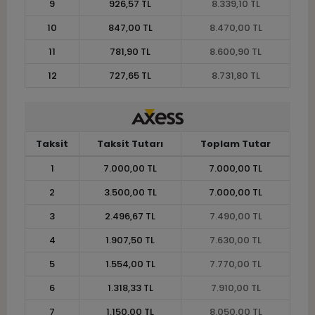
9
926,57 TL
8.339,10 TL
10
847,00 TL
8.470,00 TL
11
781,90 TL
8.600,90 TL
12
727,65 TL
8.731,80 TL
Taksit
Taksit Tutarı
Toplam Tutar
1
7.000,00 TL
7.000,00 TL
2
3.500,00 TL
7.000,00 TL
3
2.496,67 TL
7.490,00 TL
4
1.907,50 TL
7.630,00 TL
5
1.554,00 TL
7.770,00 TL
6
1.318,33 TL
7.910,00 TL
7
1.150,00 TL
8.050,00 TL