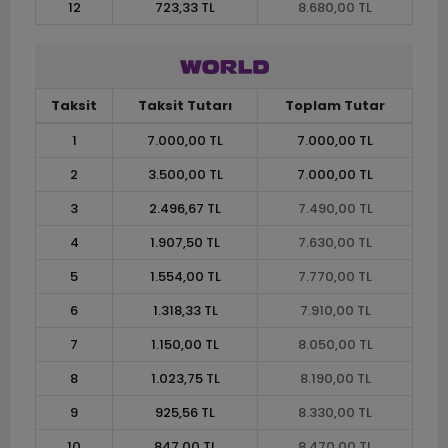
12
723,33 TL
8.680,00 TL
Taksit
Taksit Tutarı
Toplam Tutar
1
7.000,00 TL
7.000,00 TL
2
3.500,00 TL
7.000,00 TL
3
2.496,67 TL
7.490,00 TL
4
1.907,50 TL
7.630,00 TL
5
1.554,00 TL
7.770,00 TL
6
1.318,33 TL
7.910,00 TL
7
1.150,00 TL
8.050,00 TL
8
1.023,75 TL
8.190,00 TL
9
925,56 TL
8.330,00 TL
10
847,00 TL
8.470,00 TL