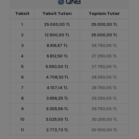
Taksit
Taksit Tutarı
Toplam Tutar
1
25.000,00 TL
25.000,00 TL
2
12.500,00 TL
25.000,00 TL
3
8.916,67 TL
26.750,00 TL
4
6.812,50 TL
27.250,00 TL
5
5.550,00 TL
27.750,00 TL
6
4.708,33 TL
28.250,00 TL
7
4.107,14 TL
28.750,00 TL
8
3.656,25 TL
29.250,00 TL
9
3.305,56 TL
29.750,00 TL
10
3.025,00 TL
30.250,00 TL
11
2.772,73 TL
30.500,00 TL