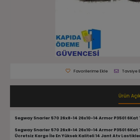
Favorilerime Ekle
Tavsiye 
Ürün Açı
Segway Snarler 570 26x8-14 26x10-14 Armor P3501 6Kat 
Segway Snarler 570 26x8-14 26x10-14 Armor P3501 6Kat 
Ücretsiz Kargo İle En Yüksek Kaliteli 14 Jant Atv Lastikl