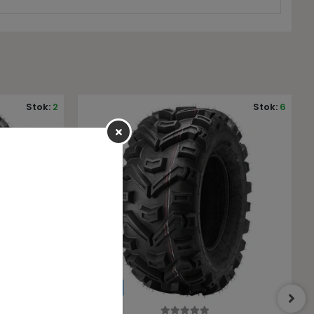
Stok:
6
Stok:
2