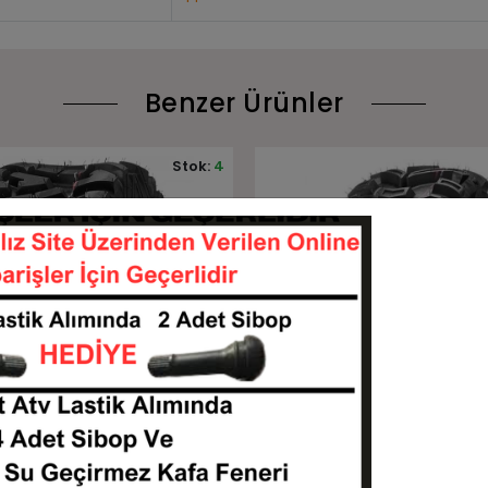
Benzer Ürünler
Stok:
2