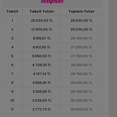
Taksit
Taksit Tutarı
Toplam Tutar
1
25.000,00 TL
25.000,00 TL
2
12.500,00 TL
25.000,00 TL
3
8.916,67 TL
26.750,00 TL
4
6.812,50 TL
27.250,00 TL
5
5.550,00 TL
27.750,00 TL
6
4.708,33 TL
28.250,00 TL
7
4.107,14 TL
28.750,00 TL
8
3.656,25 TL
29.250,00 TL
9
3.305,56 TL
29.750,00 TL
10
3.025,00 TL
30.250,00 TL
11
2.772,73 TL
30.500,00 TL