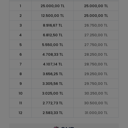
1
25.000,00 TL
25.000,00 TL
2
12.500,00 TL
25.000,00 TL
3
8.916,67 TL
26.750,00 TL
4
6.812,50 TL
27.250,00 TL
5
5.550,00 TL
27.750,00 TL
6
4.708,33 TL
28.250,00 TL
7
4.107,14 TL
28.750,00 TL
8
3.656,25 TL
29.250,00 TL
9
3.305,56 TL
29.750,00 TL
10
3.025,00 TL
30.250,00 TL
11
2.772,73 TL
30.500,00 TL
12
2.583,33 TL
31.000,00 TL