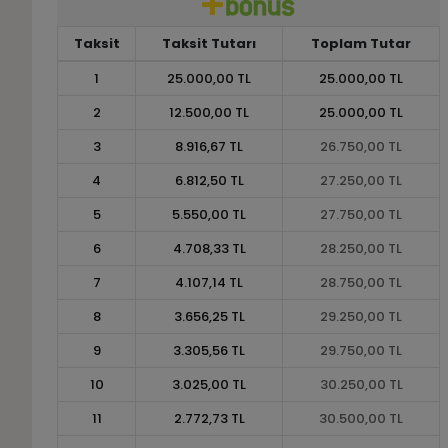
Taksit
Taksit Tutarı
Toplam Tutar
1
25.000,00 TL
25.000,00 TL
2
12.500,00 TL
25.000,00 TL
3
8.916,67 TL
26.750,00 TL
4
6.812,50 TL
27.250,00 TL
5
5.550,00 TL
27.750,00 TL
6
4.708,33 TL
28.250,00 TL
7
4.107,14 TL
28.750,00 TL
8
3.656,25 TL
29.250,00 TL
9
3.305,56 TL
29.750,00 TL
10
3.025,00 TL
30.250,00 TL
11
2.772,73 TL
30.500,00 TL