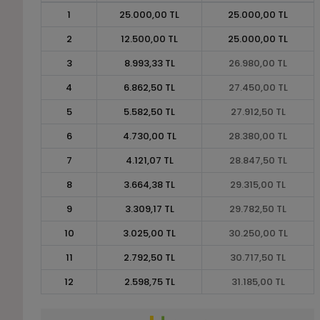
1
25.000,00 TL
25.000,00 TL
2
12.500,00 TL
25.000,00 TL
3
8.993,33 TL
26.980,00 TL
4
6.862,50 TL
27.450,00 TL
5
5.582,50 TL
27.912,50 TL
6
4.730,00 TL
28.380,00 TL
7
4.121,07 TL
28.847,50 TL
8
3.664,38 TL
29.315,00 TL
9
3.309,17 TL
29.782,50 TL
10
3.025,00 TL
30.250,00 TL
11
2.792,50 TL
30.717,50 TL
12
2.598,75 TL
31.185,00 TL