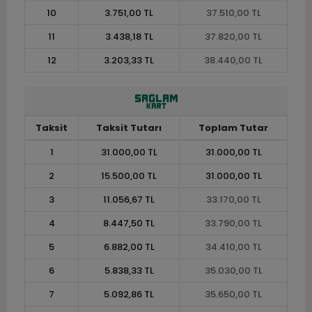
10
3.751,00 TL
37.510,00 TL
11
3.438,18 TL
37.820,00 TL
12
3.203,33 TL
38.440,00 TL
Taksit
Taksit Tutarı
Toplam Tutar
1
31.000,00 TL
31.000,00 TL
2
15.500,00 TL
31.000,00 TL
3
11.056,67 TL
33.170,00 TL
4
8.447,50 TL
33.790,00 TL
5
6.882,00 TL
34.410,00 TL
6
5.838,33 TL
35.030,00 TL
7
5.092,86 TL
35.650,00 TL