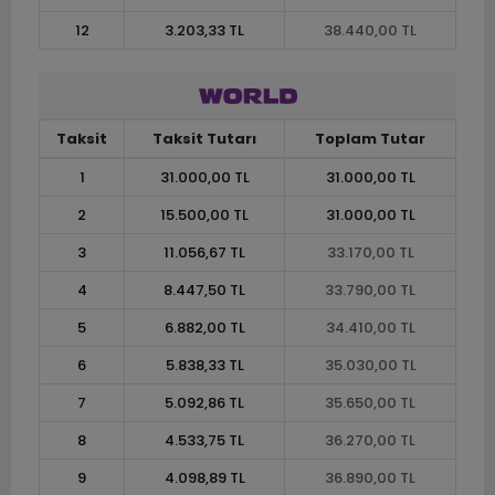
12
3.203,33 TL
38.440,00 TL
Taksit
Taksit Tutarı
Toplam Tutar
1
31.000,00 TL
31.000,00 TL
2
15.500,00 TL
31.000,00 TL
3
11.056,67 TL
33.170,00 TL
4
8.447,50 TL
33.790,00 TL
5
6.882,00 TL
34.410,00 TL
6
5.838,33 TL
35.030,00 TL
7
5.092,86 TL
35.650,00 TL
8
4.533,75 TL
36.270,00 TL
9
4.098,89 TL
36.890,00 TL