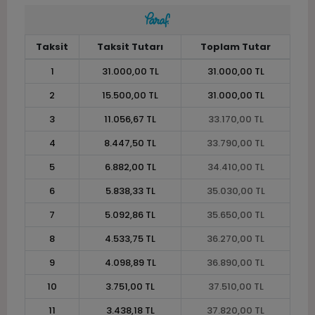
Taksit
Taksit Tutarı
Toplam Tutar
1
31.000,00 TL
31.000,00 TL
2
15.500,00 TL
31.000,00 TL
3
11.056,67 TL
33.170,00 TL
4
8.447,50 TL
33.790,00 TL
5
6.882,00 TL
34.410,00 TL
6
5.838,33 TL
35.030,00 TL
7
5.092,86 TL
35.650,00 TL
8
4.533,75 TL
36.270,00 TL
9
4.098,89 TL
36.890,00 TL
10
3.751,00 TL
37.510,00 TL
11
3.438,18 TL
37.820,00 TL