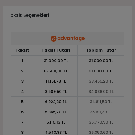
Taksit Seçenekleri
Taksit
Taksit Tutarı
Toplam Tutar
1
31.000,00 TL
31.000,00 TL
2
15.500,00 TL
31.000,00 TL
3
11.151,73 TL
33.455,20 TL
4
8.509,50 TL
34.038,00 TL
5
6.922,30 TL
34.611,50 TL
6
5.865,20 TL
35.191,20 TL
7
5.110,13 TL
35.770,90 TL
8
4.543,83 TL
36.350,60 TL