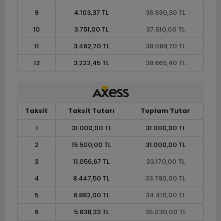
9
4.103,37 TL
36.930,30 TL
10
3.751,00 TL
37.510,00 TL
11
3.462,70 TL
38.089,70 TL
12
3.222,45 TL
38.669,40 TL
Taksit
Taksit Tutarı
Toplam Tutar
1
31.000,00 TL
31.000,00 TL
2
15.500,00 TL
31.000,00 TL
3
11.056,67 TL
33.170,00 TL
4
8.447,50 TL
33.790,00 TL
5
6.882,00 TL
34.410,00 TL
6
5.838,33 TL
35.030,00 TL