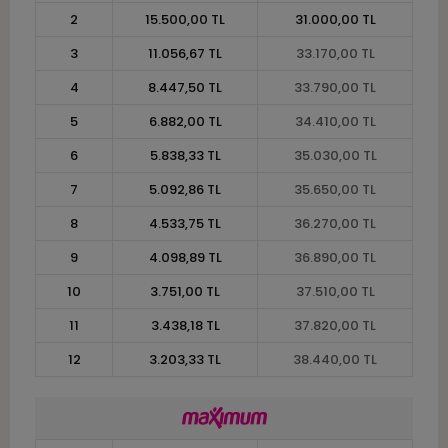
2
15.500,00 TL
31.000,00 TL
3
11.056,67 TL
33.170,00 TL
4
8.447,50 TL
33.790,00 TL
5
6.882,00 TL
34.410,00 TL
6
5.838,33 TL
35.030,00 TL
7
5.092,86 TL
35.650,00 TL
8
4.533,75 TL
36.270,00 TL
9
4.098,89 TL
36.890,00 TL
10
3.751,00 TL
37.510,00 TL
11
3.438,18 TL
37.820,00 TL
12
3.203,33 TL
38.440,00 TL