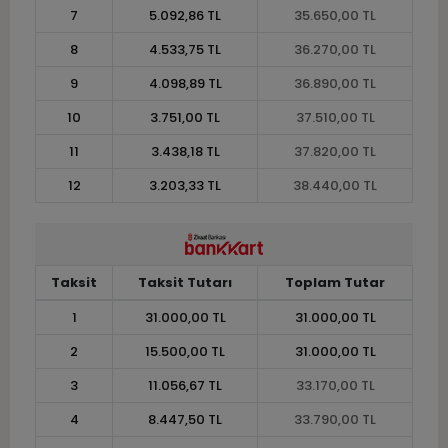
7
5.092,86 TL
35.650,00 TL
8
4.533,75 TL
36.270,00 TL
9
4.098,89 TL
36.890,00 TL
10
3.751,00 TL
37.510,00 TL
11
3.438,18 TL
37.820,00 TL
12
3.203,33 TL
38.440,00 TL
Taksit
Taksit Tutarı
Toplam Tutar
1
31.000,00 TL
31.000,00 TL
2
15.500,00 TL
31.000,00 TL
3
11.056,67 TL
33.170,00 TL
4
8.447,50 TL
33.790,00 TL