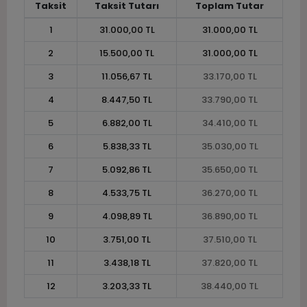
Taksit
Taksit Tutarı
Toplam Tutar
1
31.000,00 TL
31.000,00 TL
2
15.500,00 TL
31.000,00 TL
3
11.056,67 TL
33.170,00 TL
4
8.447,50 TL
33.790,00 TL
5
6.882,00 TL
34.410,00 TL
6
5.838,33 TL
35.030,00 TL
7
5.092,86 TL
35.650,00 TL
8
4.533,75 TL
36.270,00 TL
9
4.098,89 TL
36.890,00 TL
10
3.751,00 TL
37.510,00 TL
11
3.438,18 TL
37.820,00 TL
12
3.203,33 TL
38.440,00 TL