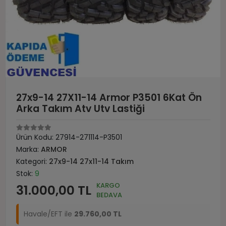
27x9-14 27X11-14 Armor P3501 6Kat Ön
Arka Takım Atv Utv Lastiği
Ürün Kodu:
27914-271114-P3501
Marka:
ARMOR
Kategori:
27x9-14 27x11-14 Takım
Stok:
9
KARGO
31.000,00 TL
BEDAVA
Havale/EFT ile
29.760,00 TL