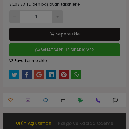
3.203,33 TL 'den başlayan taksitlerle
Sepete Ekle
WHATSAPP İLE SİPARİŞ VER
Favorilerime ekle
Ürün Açıklaması
Kargo Ve Kapıda Ödeme