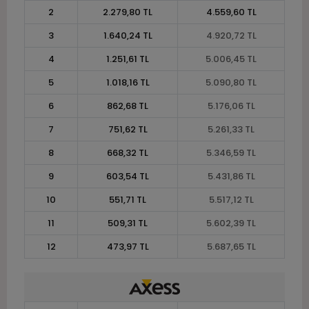
2
2.279,80 TL
4.559,60 TL
3
1.640,24 TL
4.920,72 TL
4
1.251,61 TL
5.006,45 TL
5
1.018,16 TL
5.090,80 TL
6
862,68 TL
5.176,06 TL
7
751,62 TL
5.261,33 TL
8
668,32 TL
5.346,59 TL
9
603,54 TL
5.431,86 TL
10
551,71 TL
5.517,12 TL
11
509,31 TL
5.602,39 TL
12
473,97 TL
5.687,65 TL