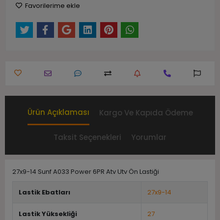
Favorilerime ekle
Ürün Açıklaması
Kargo Ve Kapıda Ödeme
Taksit Seçenekleri
Yorumlar
27x9-14 Sunf A033 Power 6PR Atv Utv Ön Lastiği
Lastik Ebatları
27x9-14
Lastik Yüksekliği
27