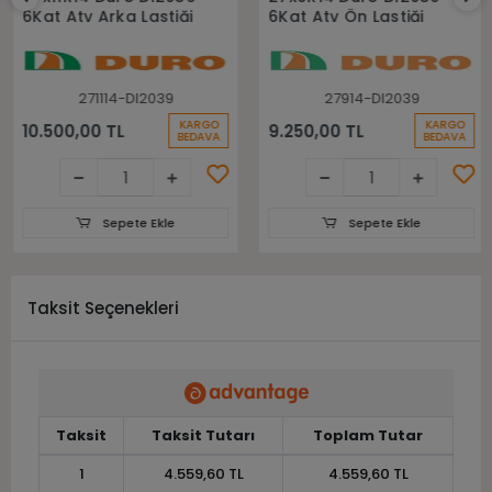
6Kat Atv Arka Lastiği
6Kat Atv Ön Lastiği
271114-DI2039
27914-DI2039
KARGO
KARGO
10.500,00 TL
9.250,00 TL
BEDAVA
BEDAVA
Sepete Ekle
Sepete Ekle
Taksit Seçenekleri
Taksit
Taksit Tutarı
Toplam Tutar
1
4.559,60 TL
4.559,60 TL