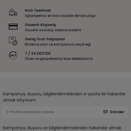
Hızlı Teslimat
Siparişleriniz en kısa sürede elinize ulaşır.
Güvenli Alışveriş
Güvenli ve kolay ödeme sistemi
Geniş Ürün Yelpazesi
Binlerce ürün ve kampanya seçeneği
7 / 24 DESTEK
Öneri ve şikayetlerinizi bize iletebilirsiniz.
Kampanya, duyuru, bilgilendirmelerden e-posta ile haberdar
olmak istiyorum.
Gönder
Kampanya, duyuru ve bilgilendirmelerden haberdar olmak