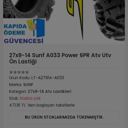
27x9-14 Sunf A033 Power 6PR Atv Utv
Ön Lastiği
Ürün Kodu:
LT-A27914-A033
Marka:
SUNF
Kategori:
27x9-14 Atv Lastikleri
Stok:
Stokta yok
471,16 TL 'den başlayan taksitlerle
BU ÜRÜN STOKLARIMIZDA TÜKENMİŞTİR.