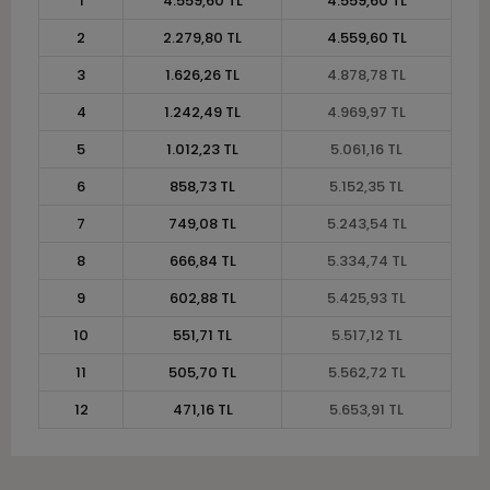
1
4.559,60 TL
4.559,60 TL
2
2.279,80 TL
4.559,60 TL
3
1.626,26 TL
4.878,78 TL
4
1.242,49 TL
4.969,97 TL
5
1.012,23 TL
5.061,16 TL
6
858,73 TL
5.152,35 TL
7
749,08 TL
5.243,54 TL
8
666,84 TL
5.334,74 TL
9
602,88 TL
5.425,93 TL
10
551,71 TL
5.517,12 TL
11
505,70 TL
5.562,72 TL
12
471,16 TL
5.653,91 TL