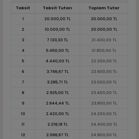
Taksit
Taksit Tutarı
Toplam Tutar
1
20.000,00 TL
20.000,00 TL
2
10.000,00 TL
20.000,00 TL
3
7.133,33 TL
21.400,00 TL
4
5.450,00 TL
21.800,00 TL
5
4.440,00 TL
22.200,00 TL
6
3.766,67 TL
22.600,00 TL
7
3.285,71 TL
23.000,00 TL
8
2.925,00 TL
23.400,00 TL
9
2.644,44 TL
23.800,00 TL
10
2.420,00 TL
24.200,00 TL
11
2.218,18 TL
24.400,00 TL
12
2.066,67 TL
24.800,00 TL