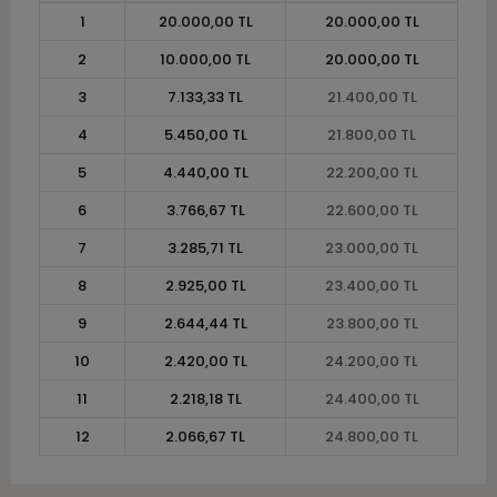
1
20.000,00 TL
20.000,00 TL
2
10.000,00 TL
20.000,00 TL
3
7.133,33 TL
21.400,00 TL
4
5.450,00 TL
21.800,00 TL
5
4.440,00 TL
22.200,00 TL
6
3.766,67 TL
22.600,00 TL
7
3.285,71 TL
23.000,00 TL
8
2.925,00 TL
23.400,00 TL
9
2.644,44 TL
23.800,00 TL
10
2.420,00 TL
24.200,00 TL
11
2.218,18 TL
24.400,00 TL
12
2.066,67 TL
24.800,00 TL