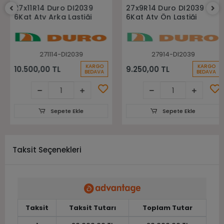
Sepete Ekle
Sepete Ekle
27x11R14 Duro DI2039
27x9R14 Duro DI2039
6Kat Atv Arka Lastiği
6Kat Atv Ön Lastiği
271114-DI2039
27914-DI2039
KARGO
KARGO
10.500,00 TL
9.250,00 TL
BEDAVA
BEDAVA
Sepete Ekle
Sepete Ekle
Taksit Seçenekleri
Taksit
Taksit Tutarı
Toplam Tutar