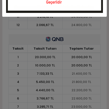
9
2.644,44 TL
23.800,00 TL
10
2.420,00 TL
24.200,00 TL
11
2.218,18 TL
24.400,00 TL
12
2.066,67 TL
24.800,00 TL
Taksit
Taksit Tutarı
Toplam Tutar
1
20.000,00 TL
20.000,00 TL
2
10.000,00 TL
20.000,00 TL
3
7.133,33 TL
21.400,00 TL
4
5.450,00 TL
21.800,00 TL
5
4.440,00 TL
22.200,00 TL
6
3.766,67 TL
22.600,00 TL
7
3.285,71 TL
23.000,00 TL