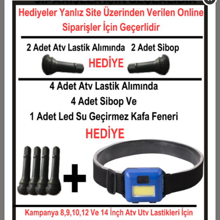
11
2.218,18 TL
24.400,00 TL
12
2.066,67 TL
24.800,00 TL
Taksit
Taksit Tutarı
Toplam Tutar
1
20.000,00 TL
20.000,00 TL
2
10.000,00 TL
20.000,00 TL
3
7.133,33 TL
21.400,00 TL
4
5.450,00 TL
21.800,00 TL
5
4.440,00 TL
22.200,00 TL
6
3.766,67 TL
22.600,00 TL
7
3.285,71 TL
23.000,00 TL
8
2.925,00 TL
23.400,00 TL