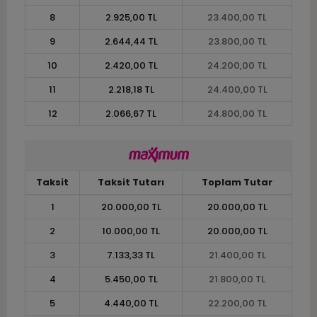
8
2.925,00 TL
23.400,00 TL
9
2.644,44 TL
23.800,00 TL
10
2.420,00 TL
24.200,00 TL
11
2.218,18 TL
24.400,00 TL
12
2.066,67 TL
24.800,00 TL
Taksit
Taksit Tutarı
Toplam Tutar
1
20.000,00 TL
20.000,00 TL
2
10.000,00 TL
20.000,00 TL
3
7.133,33 TL
21.400,00 TL
4
5.450,00 TL
21.800,00 TL
5
4.440,00 TL
22.200,00 TL