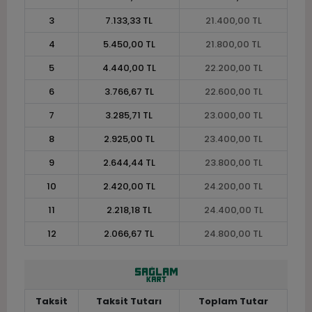
3
7.133,33 TL
21.400,00 TL
4
5.450,00 TL
21.800,00 TL
5
4.440,00 TL
22.200,00 TL
6
3.766,67 TL
22.600,00 TL
7
3.285,71 TL
23.000,00 TL
8
2.925,00 TL
23.400,00 TL
9
2.644,44 TL
23.800,00 TL
10
2.420,00 TL
24.200,00 TL
11
2.218,18 TL
24.400,00 TL
12
2.066,67 TL
24.800,00 TL
Taksit
Taksit Tutarı
Toplam Tutar