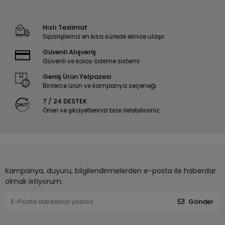
Hızlı Teslimat
Siparişleriniz en kısa sürede elinize ulaşır.
Güvenli Alışveriş
Güvenli ve kolay ödeme sistemi
Geniş Ürün Yelpazesi
Binlerce ürün ve kampanya seçeneği
7 / 24 DESTEK
Öneri ve şikayetlerinizi bize iletebilirsiniz.
Kampanya, duyuru, bilgilendirmelerden e-posta ile haberdar
olmak istiyorum.
Gönder