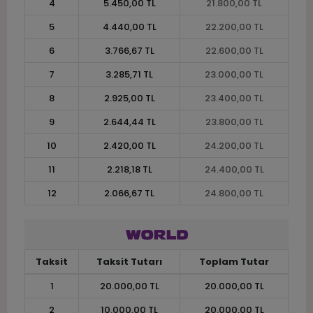
4
5.450,00 TL
21.800,00 TL
5
4.440,00 TL
22.200,00 TL
6
3.766,67 TL
22.600,00 TL
7
3.285,71 TL
23.000,00 TL
8
2.925,00 TL
23.400,00 TL
9
2.644,44 TL
23.800,00 TL
10
2.420,00 TL
24.200,00 TL
11
2.218,18 TL
24.400,00 TL
12
2.066,67 TL
24.800,00 TL
Taksit
Taksit Tutarı
Toplam Tutar
1
20.000,00 TL
20.000,00 TL
2
10.000,00 TL
20.000,00 TL