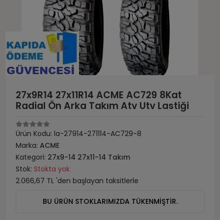
27x9R14 27x11R14 ACME AC729 8Kat
Radial Ön Arka Takım Atv Utv Lastiği
Ürün Kodu:
la-27914-271114-AC729-8
Marka:
ACME
Kategori:
27x9-14 27x11-14 Takım
Stok:
Stokta yok
2.066,67 TL 'den başlayan taksitlerle
BU ÜRÜN STOKLARIMIZDA TÜKENMİŞTİR.