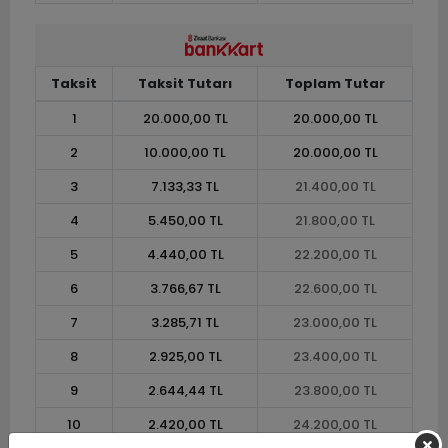
Taksit
Taksit Tutarı
Toplam Tutar
1
20.000,00 TL
20.000,00 TL
2
10.000,00 TL
20.000,00 TL
3
7.133,33 TL
21.400,00 TL
4
5.450,00 TL
21.800,00 TL
5
4.440,00 TL
22.200,00 TL
6
3.766,67 TL
22.600,00 TL
7
3.285,71 TL
23.000,00 TL
8
2.925,00 TL
23.400,00 TL
9
2.644,44 TL
23.800,00 TL
10
2.420,00 TL
24.200,00 TL