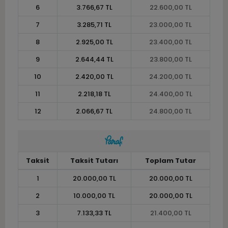
6
3.766,67 TL
22.600,00 TL
7
3.285,71 TL
23.000,00 TL
8
2.925,00 TL
23.400,00 TL
9
2.644,44 TL
23.800,00 TL
10
2.420,00 TL
24.200,00 TL
11
2.218,18 TL
24.400,00 TL
12
2.066,67 TL
24.800,00 TL
Taksit
Taksit Tutarı
Toplam Tutar
1
20.000,00 TL
20.000,00 TL
2
10.000,00 TL
20.000,00 TL
3
7.133,33 TL
21.400,00 TL