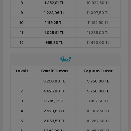
8
1.352,81 TL
10.822,50 TL
9
1.223,06 TL
11.007,50 TL
10
1.119,25 TL
11.192,50 TL
11
1.025,91 TL
11.285,00 TL
12
955,83 TL
11.470,00 TL
Taksit
Taksit Tutarı
Toplam Tutar
1
9.250,00 TL
9.250,00 TL
2
4.625,00 TL
9.250,00 TL
3
3.299,17 TL
9.897,50 TL
4
2.520,63 TL
10.082,50 TL
5
2.053,50 TL
10.267,50 TL
6
1.742,08 TL
10.452,50 TL