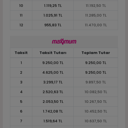
10
1.119,25 TL
11.192,50 TL
11
1.025,91 TL
11.285,00 TL
12
955,83 TL
11.470,00 TL
Taksit
Taksit Tutarı
Toplam Tutar
1
9.250,00 TL
9.250,00 TL
2
4.625,00 TL
9.250,00 TL
3
3.299,17 TL
9.897,50 TL
4
2.520,63 TL
10.082,50 TL
5
2.053,50 TL
10.267,50 TL
6
1.742,08 TL
10.452,50 TL
7
1.519,64 TL
10.637,50 TL