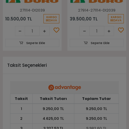
271114-DI2039
27914-271114-DI2039
KARGO
KARGO
10.500,00 TL
39.500,00 TL
BEDAVA
BEDAVA
Sepete Ekle
Sepete Ekle
Taksit Seçenekleri
Taksit
Taksit Tutarı
Toplam Tutar
1
9.250,00 TL
9.250,00 TL
2
4.625,00 TL
9.250,00 TL
3
3.327,53 TL
9.982,60 TL