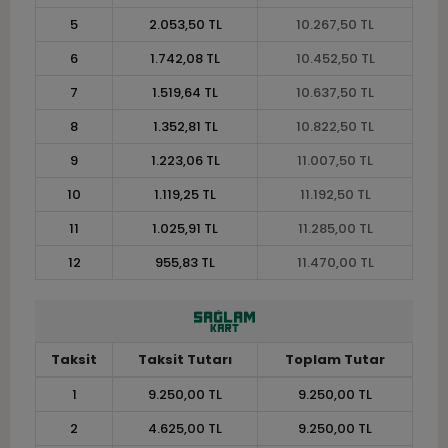
5
2.053,50 TL
10.267,50 TL
6
1.742,08 TL
10.452,50 TL
7
1.519,64 TL
10.637,50 TL
8
1.352,81 TL
10.822,50 TL
9
1.223,06 TL
11.007,50 TL
10
1.119,25 TL
11.192,50 TL
11
1.025,91 TL
11.285,00 TL
12
955,83 TL
11.470,00 TL
Taksit
Taksit Tutarı
Toplam Tutar
1
9.250,00 TL
9.250,00 TL
2
4.625,00 TL
9.250,00 TL