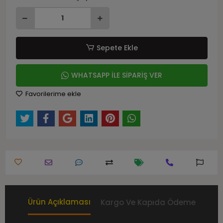
Sepete Ekle
WHATSAPP İLE SİPARİŞ VER
Favorilerime ekle
Ürün Açıklaması
Kargo Ve Kapıda Ödeme