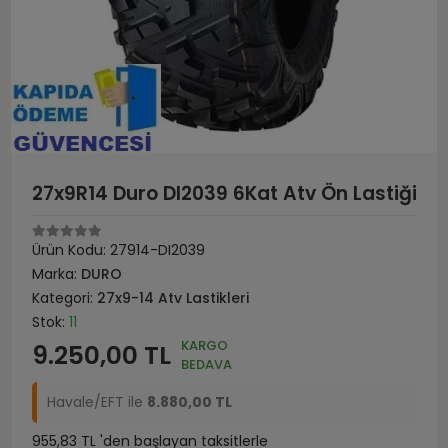
27x9R14 Duro DI2039 6Kat Atv Ön Lastiği
Ürün Kodu:
27914-DI2039
Marka:
DURO
Kategori:
27x9-14 Atv Lastikleri
Stok:
11
KARGO
9.250,00 TL
BEDAVA
Havale/EFT ile
8.880,00 TL
955,83 TL 'den başlayan taksitlerle