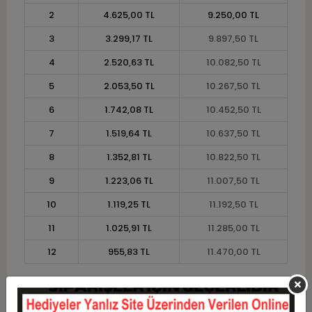
2
4.625,00 TL
9.250,00 TL
3
3.299,17 TL
9.897,50 TL
4
2.520,63 TL
10.082,50 TL
5
2.053,50 TL
10.267,50 TL
6
1.742,08 TL
10.452,50 TL
7
1.519,64 TL
10.637,50 TL
8
1.352,81 TL
10.822,50 TL
9
1.223,06 TL
11.007,50 TL
10
1.119,25 TL
11.192,50 TL
11
1.025,91 TL
11.285,00 TL
12
955,83 TL
11.470,00 TL