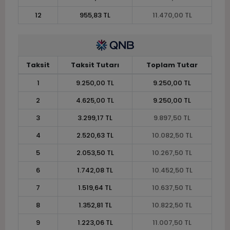
12
955,83 TL
11.470,00 TL
Taksit
Taksit Tutarı
Toplam Tutar
1
9.250,00 TL
9.250,00 TL
2
4.625,00 TL
9.250,00 TL
3
3.299,17 TL
9.897,50 TL
4
2.520,63 TL
10.082,50 TL
5
2.053,50 TL
10.267,50 TL
6
1.742,08 TL
10.452,50 TL
7
1.519,64 TL
10.637,50 TL
8
1.352,81 TL
10.822,50 TL
9
1.223,06 TL
11.007,50 TL