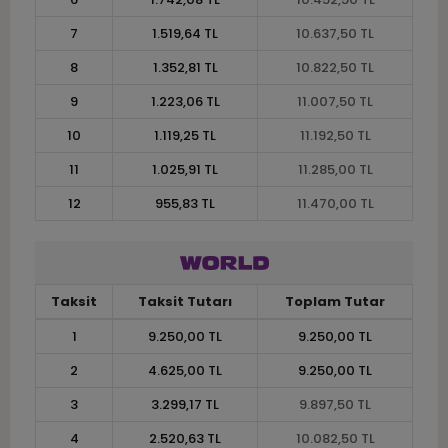
7
1.519,64 TL
10.637,50 TL
8
1.352,81 TL
10.822,50 TL
9
1.223,06 TL
11.007,50 TL
10
1.119,25 TL
11.192,50 TL
11
1.025,91 TL
11.285,00 TL
12
955,83 TL
11.470,00 TL
Taksit
Taksit Tutarı
Toplam Tutar
1
9.250,00 TL
9.250,00 TL
2
4.625,00 TL
9.250,00 TL
3
3.299,17 TL
9.897,50 TL
4
2.520,63 TL
10.082,50 TL