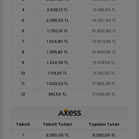
4
2.539,13 TL
10.156,50 TL
5
2.065,53 TL
10.327,63 TL
6
1.750,10 TL
10.500,60 TL
7
1.524,80 TL
10.673,58 TL
8
1.355,82 TL
10.846,55 TL
9
1.224,39 TL
11.019,53 TL
10
1.119,25 TL
11.192,50 TL
11
1.033,23 TL
11.365,48 TL
12
961,54 TL
11.538,45 TL
Taksit
Taksit Tutarı
Toplam Tutar
1
9.250,00 TL
9.250,00 TL