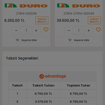
Arka Takım Atv
Lastiği
27914-DI2039
27914-271114-DI2039
KARGO
KARGO
9.250,00 TL
39.500,00 TL
BEDAVA
BEDAVA
Sepete Ekle
Sepete Ekle
Taksit Seçenekleri
Taksit
Taksit Tutarı
Toplam Tutar
1
6.750,00 TL
6.750,00 TL
2
3.375,00 TL
6.750,00 TL