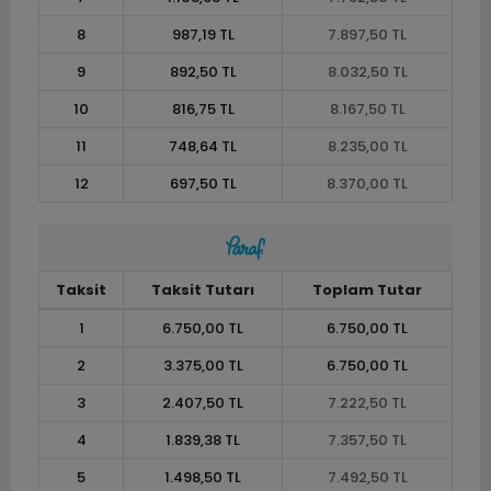
8
987,19 TL
7.897,50 TL
9
892,50 TL
8.032,50 TL
10
816,75 TL
8.167,50 TL
11
748,64 TL
8.235,00 TL
12
697,50 TL
8.370,00 TL
Taksit
Taksit Tutarı
Toplam Tutar
1
6.750,00 TL
6.750,00 TL
2
3.375,00 TL
6.750,00 TL
3
2.407,50 TL
7.222,50 TL
4
1.839,38 TL
7.357,50 TL
5
1.498,50 TL
7.492,50 TL