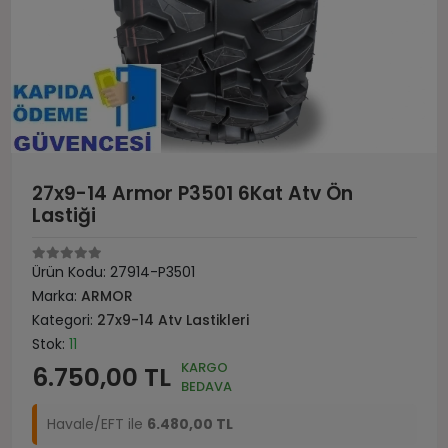
27x9-14 Armor P3501 6Kat Atv Ön
Lastiği
Ürün Kodu:
27914-P3501
Marka:
ARMOR
Kategori:
27x9-14 Atv Lastikleri
Stok:
11
KARGO
6.750,00 TL
BEDAVA
Havale/EFT ile
6.480,00 TL