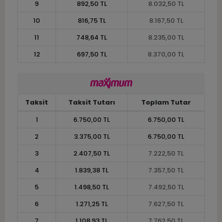
9
892,50 TL
8.032,50 TL
10
816,75 TL
8.167,50 TL
11
748,64 TL
8.235,00 TL
12
697,50 TL
8.370,00 TL
Taksit
Taksit Tutarı
Toplam Tutar
1
6.750,00 TL
6.750,00 TL
2
3.375,00 TL
6.750,00 TL
3
2.407,50 TL
7.222,50 TL
4
1.839,38 TL
7.357,50 TL
5
1.498,50 TL
7.492,50 TL
6
1.271,25 TL
7.627,50 TL
7
1.108,93 TL
7.762,50 TL