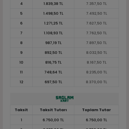
4
1.839,38 TL
7.357,50 TL
5
1.498,50 TL
7.492,50 TL
6
1.271,25 TL
7.627,50 TL
7
1.108,93 TL
7.762,50 TL
8
987,19 TL
7.897,50 TL
9
892,50 TL
8.032,50 TL
10
816,75 TL
8.167,50 TL
11
748,64 TL
8.235,00 TL
12
697,50 TL
8.370,00 TL
Taksit
Taksit Tutarı
Toplam Tutar
1
6.750,00 TL
6.750,00 TL