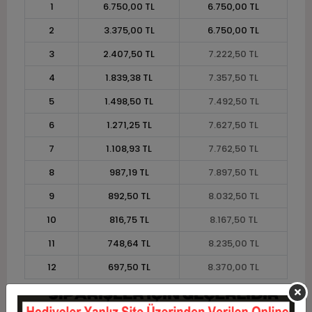
1
6.750,00 TL
6.750,00 TL
2
3.375,00 TL
6.750,00 TL
3
2.407,50 TL
7.222,50 TL
4
1.839,38 TL
7.357,50 TL
5
1.498,50 TL
7.492,50 TL
6
1.271,25 TL
7.627,50 TL
7
1.108,93 TL
7.762,50 TL
8
987,19 TL
7.897,50 TL
9
892,50 TL
8.032,50 TL
10
816,75 TL
8.167,50 TL
11
748,64 TL
8.235,00 TL
12
697,50 TL
8.370,00 TL