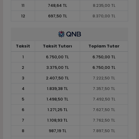
11
748,64 TL
8.235,00 TL
12
697,50 TL
8.370,00 TL
Taksit
Taksit Tutarı
Toplam Tutar
1
6.750,00 TL
6.750,00 TL
2
3.375,00 TL
6.750,00 TL
3
2.407,50 TL
7.222,50 TL
4
1.839,38 TL
7.357,50 TL
5
1.498,50 TL
7.492,50 TL
6
1.271,25 TL
7.627,50 TL
7
1.108,93 TL
7.762,50 TL
8
987,19 TL
7.897,50 TL