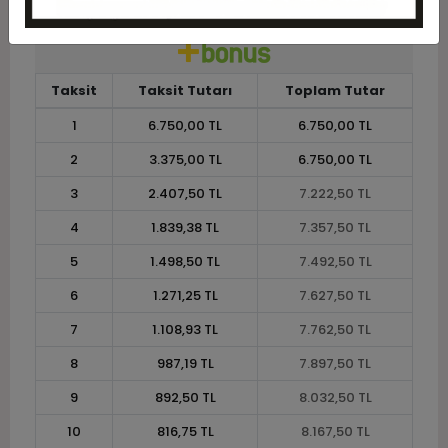
Taksit
Taksit Tutarı
Toplam Tutar
1
6.750,00 TL
6.750,00 TL
2
3.375,00 TL
6.750,00 TL
3
2.407,50 TL
7.222,50 TL
4
1.839,38 TL
7.357,50 TL
5
1.498,50 TL
7.492,50 TL
6
1.271,25 TL
7.627,50 TL
7
1.108,93 TL
7.762,50 TL
8
987,19 TL
7.897,50 TL
9
892,50 TL
8.032,50 TL
10
816,75 TL
8.167,50 TL