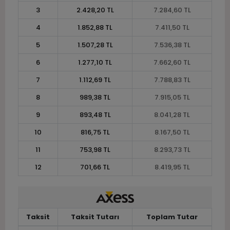
3
2.428,20 TL
7.284,60 TL
4
1.852,88 TL
7.411,50 TL
5
1.507,28 TL
7.536,38 TL
6
1.277,10 TL
7.662,60 TL
7
1.112,69 TL
7.788,83 TL
8
989,38 TL
7.915,05 TL
9
893,48 TL
8.041,28 TL
10
816,75 TL
8.167,50 TL
11
753,98 TL
8.293,73 TL
12
701,66 TL
8.419,95 TL
Taksit
Taksit Tutarı
Toplam Tutar