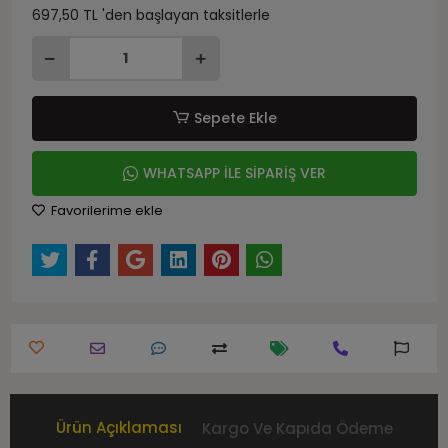
697,50 TL 'den başlayan taksitlerle
Sepete Ekle
WHATSAPP İLE SİPARİŞ VER
Favorilerime ekle
Ürün Açıklaması
Kargo Ve Kapıda Ödeme