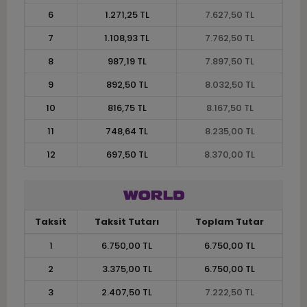
6
1.271,25 TL
7.627,50 TL
7
1.108,93 TL
7.762,50 TL
8
987,19 TL
7.897,50 TL
9
892,50 TL
8.032,50 TL
10
816,75 TL
8.167,50 TL
11
748,64 TL
8.235,00 TL
12
697,50 TL
8.370,00 TL
Taksit
Taksit Tutarı
Toplam Tutar
1
6.750,00 TL
6.750,00 TL
2
3.375,00 TL
6.750,00 TL
3
2.407,50 TL
7.222,50 TL