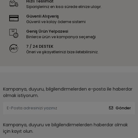
Hızlı Teslimat
Siparişleriniz en kısa sürede elinize ulaşır.
Güvenli Alışveriş
Güvenli ve kolay ödeme sistemi
Geniş Ürün Yelpazesi
Binlerce ürün ve kampanya seçeneği
7 / 24 DESTEK
Öneri ve şikayetlerinizi bize iletebilirsiniz.
Kampanya, duyuru, bilgilendirmelerden e-posta ile haberdar
olmak istiyorum.
Gönder
Kampanya, duyuru ve bilgilendirmelerden haberdar olmak
için kayıt olun.