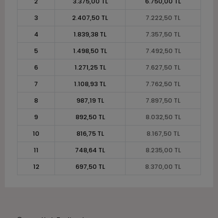
2
3.375,00 TL
6.750,00 TL
3
2.407,50 TL
7.222,50 TL
4
1.839,38 TL
7.357,50 TL
5
1.498,50 TL
7.492,50 TL
6
1.271,25 TL
7.627,50 TL
7
1.108,93 TL
7.762,50 TL
8
987,19 TL
7.897,50 TL
9
892,50 TL
8.032,50 TL
10
816,75 TL
8.167,50 TL
11
748,64 TL
8.235,00 TL
12
697,50 TL
8.370,00 TL