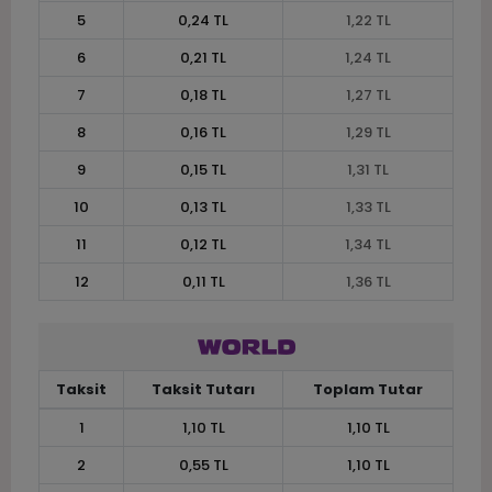
5
0,24 TL
1,22 TL
6
0,21 TL
1,24 TL
7
0,18 TL
1,27 TL
8
0,16 TL
1,29 TL
9
0,15 TL
1,31 TL
10
0,13 TL
1,33 TL
11
0,12 TL
1,34 TL
12
0,11 TL
1,36 TL
Taksit
Taksit Tutarı
Toplam Tutar
1
1,10 TL
1,10 TL
2
0,55 TL
1,10 TL