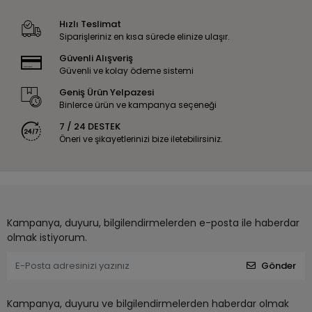
Hızlı Teslimat
Siparişleriniz en kısa sürede elinize ulaşır.
Güvenli Alışveriş
Güvenli ve kolay ödeme sistemi
Geniş Ürün Yelpazesi
Binlerce ürün ve kampanya seçeneği
7 / 24 DESTEK
Öneri ve şikayetlerinizi bize iletebilirsiniz.
Kampanya, duyuru, bilgilendirmelerden e-posta ile haberdar
olmak istiyorum.
Gönder
Kampanya, duyuru ve bilgilendirmelerden haberdar olmak