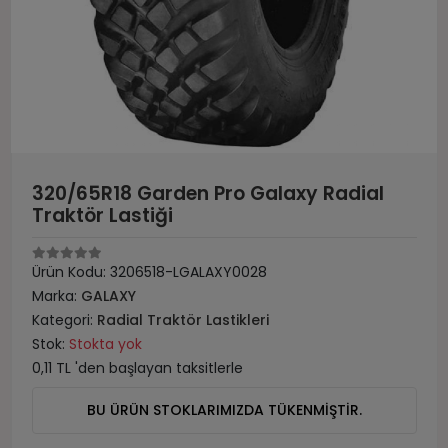
320/65R18 Garden Pro Galaxy Radial
Traktör Lastiği
Ürün Kodu:
3206518-LGALAXY0028
Marka:
GALAXY
Kategori:
Radial Traktör Lastikleri
Stok:
Stokta yok
0,11 TL 'den başlayan taksitlerle
BU ÜRÜN STOKLARIMIZDA TÜKENMİŞTİR.