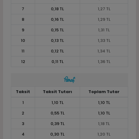
7
0,18 TL
1,27 TL
8
0,16 TL
1,29 TL
9
0,15 TL
1,31 TL
10
0,13 TL
1,33 TL
11
0,12 TL
1,34 TL
12
0,11 TL
1,36 TL
Taksit
Taksit Tutarı
Toplam Tutar
1
1,10 TL
1,10 TL
2
0,55 TL
1,10 TL
3
0,39 TL
1,18 TL
4
0,30 TL
1,20 TL