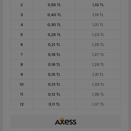
2
0,55 TL
1,10 TL
3
0,40 TL
1,19 TL
4
0,30 TL
1,21 TL
5
0,25 TL
1,23 TL
6
0,21 TL
1,25 TL
7
0,18 TL
1,27 TL
8
0,16 TL
1,29 TL
9
0,15 TL
1,31 TL
10
0,13 TL
1,33 TL
11
0,12 TL
1,35 TL
12
0,11 TL
1,37 TL