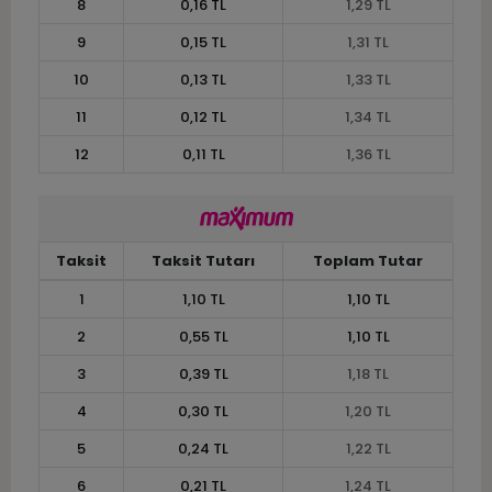
8
0,16 TL
1,29 TL
9
0,15 TL
1,31 TL
10
0,13 TL
1,33 TL
11
0,12 TL
1,34 TL
12
0,11 TL
1,36 TL
Taksit
Taksit Tutarı
Toplam Tutar
1
1,10 TL
1,10 TL
2
0,55 TL
1,10 TL
3
0,39 TL
1,18 TL
4
0,30 TL
1,20 TL
5
0,24 TL
1,22 TL
6
0,21 TL
1,24 TL