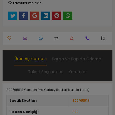
Favorilerime ekle
Ürün Açıklaması
Kargo Ve Kapıda Ödeme
Taksit Seçenekleri
Yorumlar
320/65R18 Garden Pro Galaxy Radial Traktör Lastiği
Lastik Ebatları
320/65R18
Taban Genişliği
320