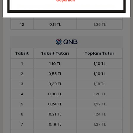
10
0,13 TL
1,33 TL
11
0,12 TL
1,34 TL
12
0,11 TL
1,36 TL
Taksit
Taksit Tutarı
Toplam Tutar
1
1,10 TL
1,10 TL
2
0,55 TL
1,10 TL
3
0,39 TL
1,18 TL
4
0,30 TL
1,20 TL
5
0,24 TL
1,22 TL
6
0,21 TL
1,24 TL
7
0,18 TL
1,27 TL