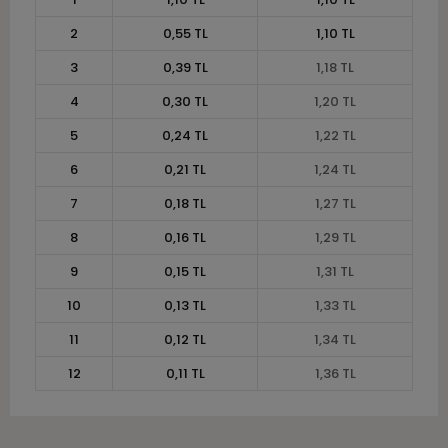
2
0,55 TL
1,10 TL
3
0,39 TL
1,18 TL
4
0,30 TL
1,20 TL
5
0,24 TL
1,22 TL
6
0,21 TL
1,24 TL
7
0,18 TL
1,27 TL
8
0,16 TL
1,29 TL
9
0,15 TL
1,31 TL
10
0,13 TL
1,33 TL
11
0,12 TL
1,34 TL
12
0,11 TL
1,36 TL