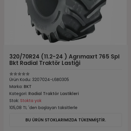
320/70R24 (11.2-24 ) Agrımaxrt 765 Spl
Bkt Radial Traktör Lastiği
Ürün Kodu:
3207024-L6B0305
Marka:
BKT
Kategori:
Radial Traktör Lastikleri
Stok:
Stokta yok
105,08 TL 'den başlayan taksitlerle
BU ÜRÜN STOKLARIMIZDA TÜKENMİŞTİR.