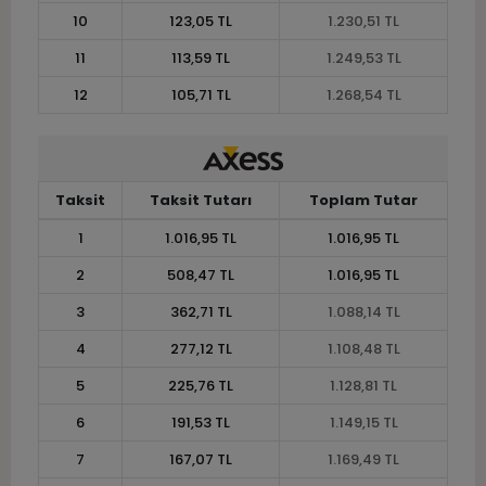
10
123,05 TL
1.230,51 TL
11
113,59 TL
1.249,53 TL
12
105,71 TL
1.268,54 TL
Taksit
Taksit Tutarı
Toplam Tutar
1
1.016,95 TL
1.016,95 TL
2
508,47 TL
1.016,95 TL
3
362,71 TL
1.088,14 TL
4
277,12 TL
1.108,48 TL
5
225,76 TL
1.128,81 TL
6
191,53 TL
1.149,15 TL
7
167,07 TL
1.169,49 TL