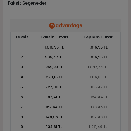
Taksit Seçenekleri
Taksit
Taksit Tutarı
Toplam Tutar
1
1.016,95 TL
1.016,95 TL
2
508,47 TL
1.016,95 TL
3
365,83 TL
1.097,49 TL
4
279,15 TL
1.116,61 TL
5
227,08 TL
1.135,42 TL
6
192,41 TL
1.154,44 TL
7
167,64 TL
1.173,46 TL
8
149,06 TL
1.192,48 TL
9
134,61 TL
1.211,49 TL