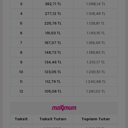
3
362,71 TL
1.088,14 TL
4
277,12 TL
1.108,48 TL
5
225,76 TL
1.128,81 TL
6
191,53 TL
1.149,15 TL
7
167,07 TL
1.169,49 TL
8
148,73 TL
1.189,83 TL
9
134,46 TL
1.210,17 TL
10
123,05 TL
1.230,51 TL
11
112,79 TL
1.240,68 TL
12
105,08 TL
1.261,02 TL
Taksit
Taksit Tutarı
Toplam Tutar