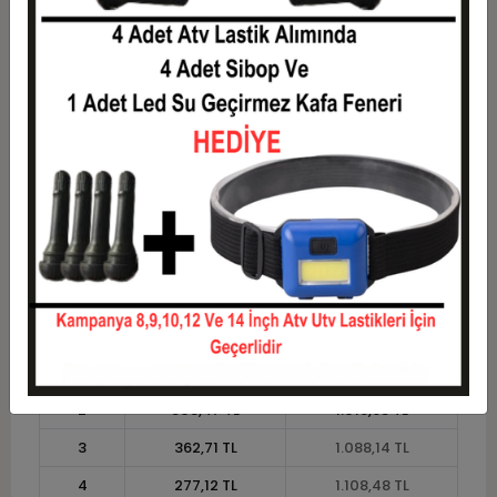
7
167,07 TL
1.169,49 TL
8
148,73 TL
1.189,83 TL
9
134,46 TL
1.210,17 TL
10
123,05 TL
1.230,51 TL
11
112,79 TL
1.240,68 TL
12
105,08 TL
1.261,02 TL
Taksit
Taksit Tutarı
Toplam Tutar
1
1.016,95 TL
1.016,95 TL
2
508,47 TL
1.016,95 TL
3
362,71 TL
1.088,14 TL
4
277,12 TL
1.108,48 TL