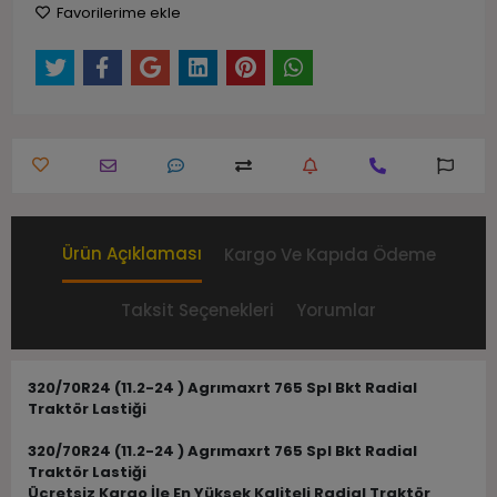
Favorilerime ekle
Ürün Açıklaması
Kargo Ve Kapıda Ödeme
Taksit Seçenekleri
Yorumlar
320/70R24 (11.2-24 ) Agrımaxrt 765 Spl Bkt Radial
Traktör Lastiği
320/70R24 (11.2-24 ) Agrımaxrt 765 Spl Bkt Radial
Traktör Lastiği
Ücretsiz Kargo İle En Yüksek Kaliteli Radial Traktör