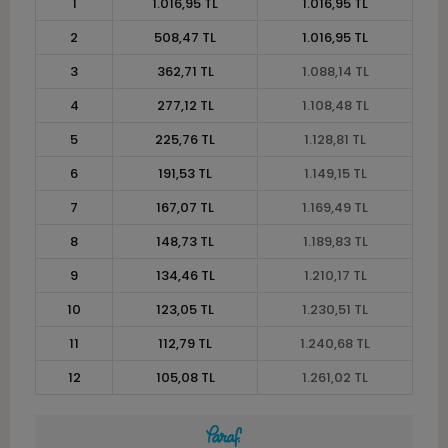
1
1.016,95 TL
1.016,95 TL
2
508,47 TL
1.016,95 TL
3
362,71 TL
1.088,14 TL
4
277,12 TL
1.108,48 TL
5
225,76 TL
1.128,81 TL
6
191,53 TL
1.149,15 TL
7
167,07 TL
1.169,49 TL
8
148,73 TL
1.189,83 TL
9
134,46 TL
1.210,17 TL
10
123,05 TL
1.230,51 TL
11
112,79 TL
1.240,68 TL
12
105,08 TL
1.261,02 TL