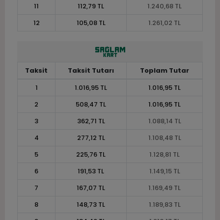
11
112,79 TL
1.240,68 TL
12
105,08 TL
1.261,02 TL
Taksit
Taksit Tutarı
Toplam Tutar
1
1.016,95 TL
1.016,95 TL
2
508,47 TL
1.016,95 TL
3
362,71 TL
1.088,14 TL
4
277,12 TL
1.108,48 TL
5
225,76 TL
1.128,81 TL
6
191,53 TL
1.149,15 TL
7
167,07 TL
1.169,49 TL
8
148,73 TL
1.189,83 TL