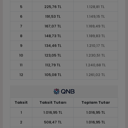
5
225,76 TL
1.128,81 TL
6
191,53 TL
1.149,15 TL
7
167,07 TL
1.169,49 TL
8
148,73 TL
1.189,83 TL
9
134,46 TL
1.210,17 TL
10
123,05 TL
1.230,51 TL
11
112,79 TL
1.240,68 TL
12
105,08 TL
1.261,02 TL
Taksit
Taksit Tutarı
Toplam Tutar
1
1.016,95 TL
1.016,95 TL
2
508,47 TL
1.016,95 TL