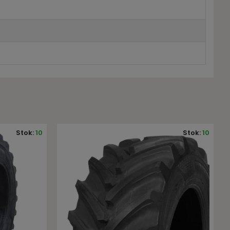
Stok:
10
Stok:
10