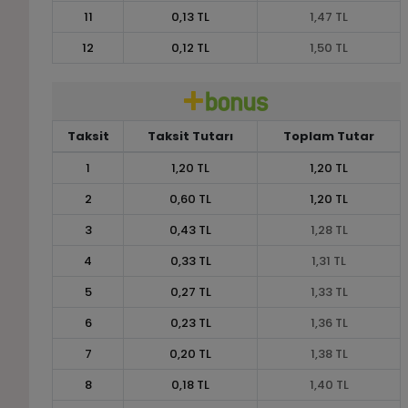
11
0,13 TL
1,47 TL
12
0,12 TL
1,50 TL
Taksit
Taksit Tutarı
Toplam Tutar
1
1,20 TL
1,20 TL
2
0,60 TL
1,20 TL
3
0,43 TL
1,28 TL
4
0,33 TL
1,31 TL
5
0,27 TL
1,33 TL
6
0,23 TL
1,36 TL
7
0,20 TL
1,38 TL
8
0,18 TL
1,40 TL