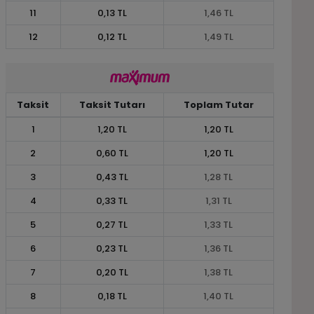
11
0,13 TL
1,46 TL
12
0,12 TL
1,49 TL
Taksit
Taksit Tutarı
Toplam Tutar
1
1,20 TL
1,20 TL
2
0,60 TL
1,20 TL
3
0,43 TL
1,28 TL
4
0,33 TL
1,31 TL
5
0,27 TL
1,33 TL
6
0,23 TL
1,36 TL
7
0,20 TL
1,38 TL
8
0,18 TL
1,40 TL