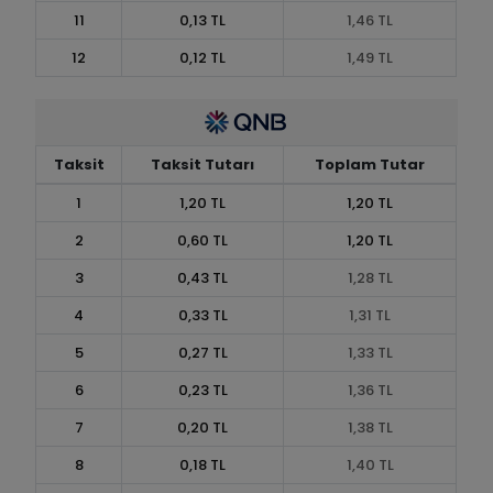
11
0,13 TL
1,46 TL
12
0,12 TL
1,49 TL
Taksit
Taksit Tutarı
Toplam Tutar
1
1,20 TL
1,20 TL
2
0,60 TL
1,20 TL
3
0,43 TL
1,28 TL
4
0,33 TL
1,31 TL
5
0,27 TL
1,33 TL
6
0,23 TL
1,36 TL
7
0,20 TL
1,38 TL
8
0,18 TL
1,40 TL