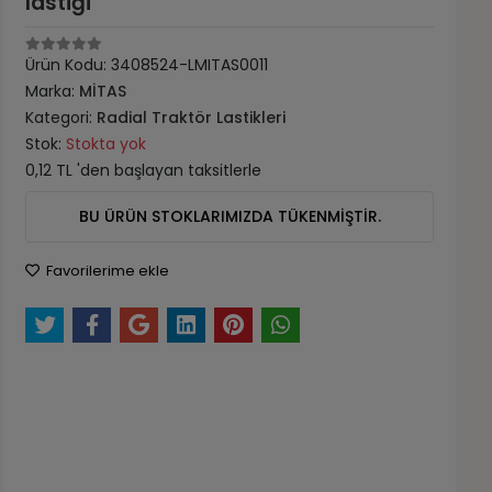
lastiği
Ürün Kodu:
3408524-LMITAS0011
Marka:
MİTAS
Kategori:
Radial Traktör Lastikleri
Stok:
Stokta yok
0,12 TL 'den başlayan taksitlerle
BU ÜRÜN STOKLARIMIZDA TÜKENMİŞTİR.
Favorilerime ekle