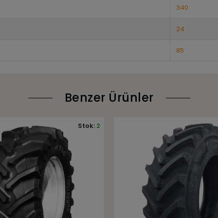
340
24
85
Benzer Ürünler
Stok:
10