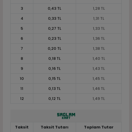
3
0,43 TL
1,28 TL
4
0,33 TL
1,31 TL
5
0,27 TL
1,33 TL
6
0,23 TL
1,36 TL
7
0,20 TL
1,38 TL
8
0,18 TL
1,40 TL
9
0,16 TL
1,43 TL
10
0,15 TL
1,45 TL
11
0,13 TL
1,46 TL
12
0,12 TL
1,49 TL
Taksit
Taksit Tutarı
Toplam Tutar