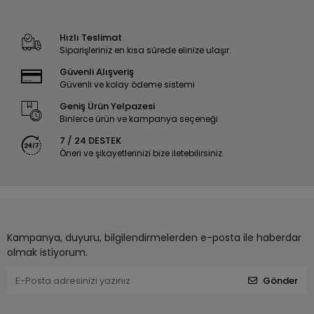
Hızlı Teslimat
Siparişleriniz en kısa sürede elinize ulaşır.
Güvenli Alışveriş
Güvenli ve kolay ödeme sistemi
Geniş Ürün Yelpazesi
Binlerce ürün ve kampanya seçeneği
7 / 24 DESTEK
Öneri ve şikayetlerinizi bize iletebilirsiniz.
Kampanya, duyuru, bilgilendirmelerden e-posta ile haberdar
olmak istiyorum.
Gönder