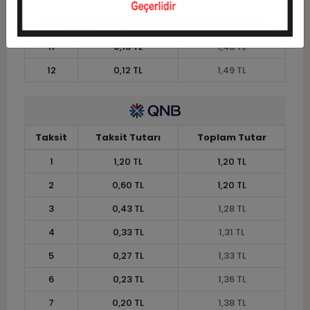
10
0,15 TL
1,45 TL
11
0,13 TL
1,46 TL
12
0,12 TL
1,49 TL
Taksit
Taksit Tutarı
Toplam Tutar
1
1,20 TL
1,20 TL
2
0,60 TL
1,20 TL
3
0,43 TL
1,28 TL
4
0,33 TL
1,31 TL
5
0,27 TL
1,33 TL
6
0,23 TL
1,36 TL
7
0,20 TL
1,38 TL