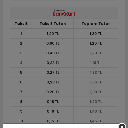
Taksit
Taksit Tutarı
Toplam Tutar
1
1,20 TL
1,20 TL
2
0,60 TL
1,20 TL
3
0,43 TL
1,28 TL
4
0,33 TL
1,31 TL
5
0,27 TL
1,33 TL
6
0,23 TL
1,36 TL
7
0,20 TL
1,38 TL
8
0,18 TL
1,40 TL
9
0,16 TL
1,43 TL
10
0,15 TL
1,45 TL