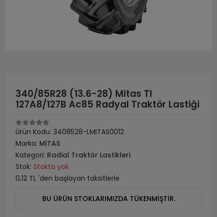
340/85R28 (13.6-28) Mitas Tl
127A8/127B Ac85 Radyal Traktör Lastiği
Ürün Kodu:
3408528-LMITAS0012
Marka:
MİTAS
Kategori:
Radial Traktör Lastikleri
Stok:
Stokta yok
0,12 TL 'den başlayan taksitlerle
BU ÜRÜN STOKLARIMIZDA TÜKENMİŞTİR.