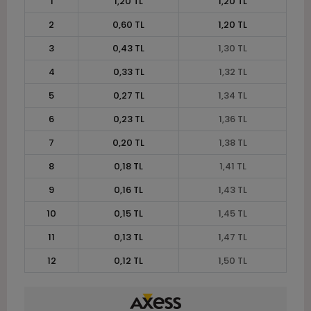
1
1,20 TL
1,20 TL
2
0,60 TL
1,20 TL
3
0,43 TL
1,30 TL
4
0,33 TL
1,32 TL
5
0,27 TL
1,34 TL
6
0,23 TL
1,36 TL
7
0,20 TL
1,38 TL
8
0,18 TL
1,41 TL
9
0,16 TL
1,43 TL
10
0,15 TL
1,45 TL
11
0,13 TL
1,47 TL
12
0,12 TL
1,50 TL