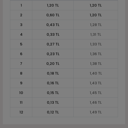
1
1,20 TL
1,20 TL
2
0,60 TL
1,20 TL
3
0,43 TL
1,28 TL
4
0,33 TL
1,31 TL
5
0,27 TL
1,33 TL
6
0,23 TL
1,36 TL
7
0,20 TL
1,38 TL
8
0,18 TL
1,40 TL
9
0,16 TL
1,43 TL
10
0,15 TL
1,45 TL
11
0,13 TL
1,46 TL
12
0,12 TL
1,49 TL