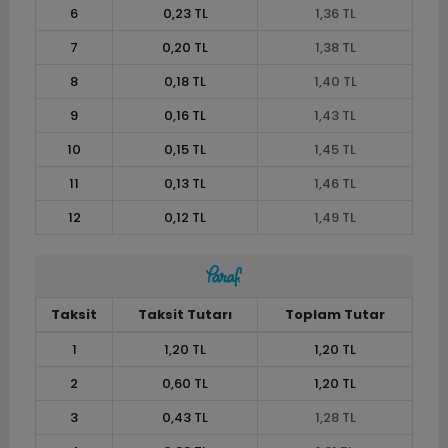
6
0,23 TL
1,36 TL
7
0,20 TL
1,38 TL
8
0,18 TL
1,40 TL
9
0,16 TL
1,43 TL
10
0,15 TL
1,45 TL
11
0,13 TL
1,46 TL
12
0,12 TL
1,49 TL
Taksit
Taksit Tutarı
Toplam Tutar
1
1,20 TL
1,20 TL
2
0,60 TL
1,20 TL
3
0,43 TL
1,28 TL