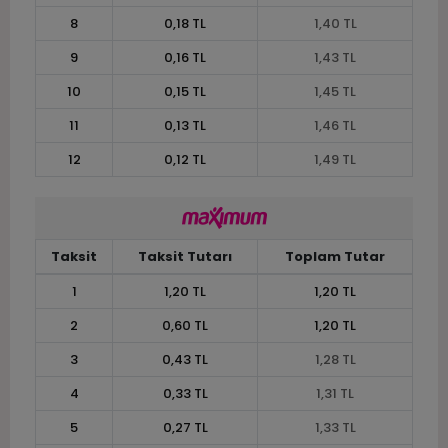
8
0,18 TL
1,40 TL
9
0,16 TL
1,43 TL
10
0,15 TL
1,45 TL
11
0,13 TL
1,46 TL
12
0,12 TL
1,49 TL
Taksit
Taksit Tutarı
Toplam Tutar
1
1,20 TL
1,20 TL
2
0,60 TL
1,20 TL
3
0,43 TL
1,28 TL
4
0,33 TL
1,31 TL
5
0,27 TL
1,33 TL