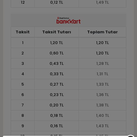
12
0,12 TL
1,49 TL
Taksit
Taksit Tutarı
Toplam Tutar
1
1,20 TL
1,20 TL
2
0,60 TL
1,20 TL
3
0,43 TL
1,28 TL
4
0,33 TL
1,31 TL
5
0,27 TL
1,33 TL
6
0,23 TL
1,36 TL
7
0,20 TL
1,38 TL
8
0,18 TL
1,40 TL
9
0,16 TL
1,43 TL
10
0,15 TL
1,45 TL