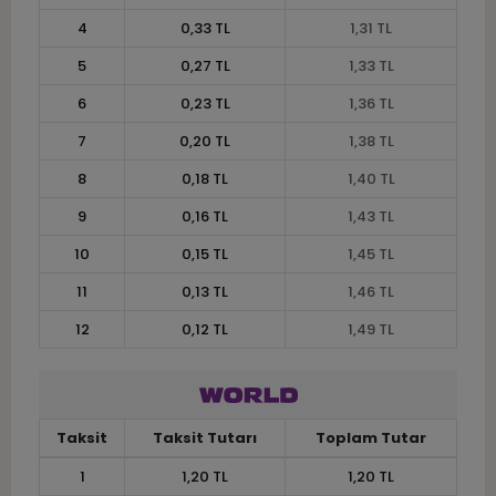
4
0,33 TL
1,31 TL
5
0,27 TL
1,33 TL
6
0,23 TL
1,36 TL
7
0,20 TL
1,38 TL
8
0,18 TL
1,40 TL
9
0,16 TL
1,43 TL
10
0,15 TL
1,45 TL
11
0,13 TL
1,46 TL
12
0,12 TL
1,49 TL
Taksit
Taksit Tutarı
Toplam Tutar
1
1,20 TL
1,20 TL