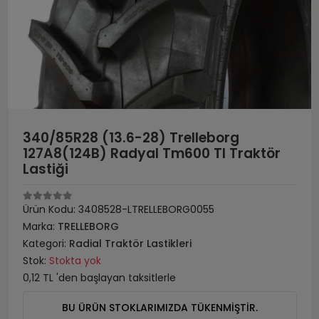
340/85R28 (13.6-28) Trelleborg
127A8(124B) Radyal Tm600 Tl Traktör
Lastiği
Ürün Kodu:
3408528-LTRELLEBORG0055
Marka:
TRELLEBORG
Kategori:
Radial Traktör Lastikleri
Stok:
Stokta yok
0,12 TL 'den başlayan taksitlerle
BU ÜRÜN STOKLARIMIZDA TÜKENMİŞTİR.