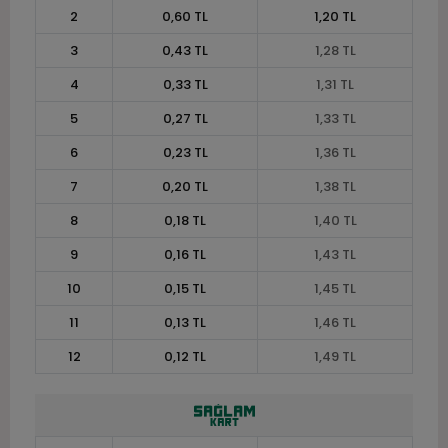
2
0,60 TL
1,20 TL
3
0,43 TL
1,28 TL
4
0,33 TL
1,31 TL
5
0,27 TL
1,33 TL
6
0,23 TL
1,36 TL
7
0,20 TL
1,38 TL
8
0,18 TL
1,40 TL
9
0,16 TL
1,43 TL
10
0,15 TL
1,45 TL
11
0,13 TL
1,46 TL
12
0,12 TL
1,49 TL