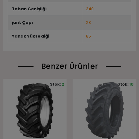
Taban Genişliği
340
jant Çapı
28
Yanak Yüksekliği
85
Benzer Ürünler
Stok:
2
Stok:
10