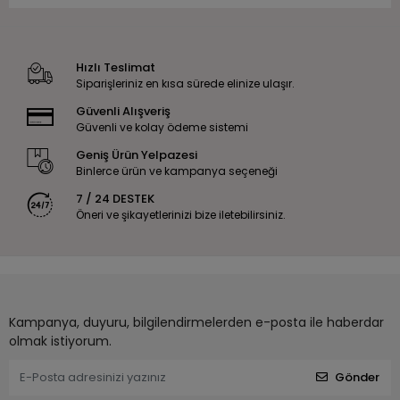
Hızlı Teslimat
Siparişleriniz en kısa sürede elinize ulaşır.
Güvenli Alışveriş
Güvenli ve kolay ödeme sistemi
Geniş Ürün Yelpazesi
Binlerce ürün ve kampanya seçeneği
7 / 24 DESTEK
Öneri ve şikayetlerinizi bize iletebilirsiniz.
Kampanya, duyuru, bilgilendirmelerden e-posta ile haberdar
olmak istiyorum.
Gönder