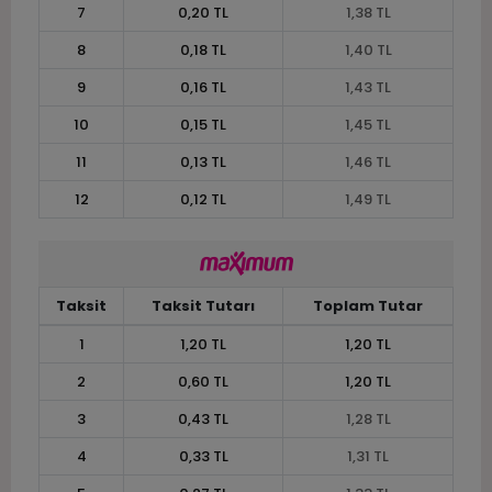
7
0,20 TL
1,38 TL
8
0,18 TL
1,40 TL
9
0,16 TL
1,43 TL
10
0,15 TL
1,45 TL
11
0,13 TL
1,46 TL
12
0,12 TL
1,49 TL
Taksit
Taksit Tutarı
Toplam Tutar
1
1,20 TL
1,20 TL
2
0,60 TL
1,20 TL
3
0,43 TL
1,28 TL
4
0,33 TL
1,31 TL