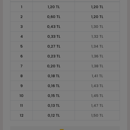
1
1,20 TL
1,20 TL
2
0,60 TL
1,20 TL
3
0,43 TL
1,30 TL
4
0,33 TL
1,32 TL
5
0,27 TL
1,34 TL
6
0,23 TL
1,36 TL
7
0,20 TL
1,38 TL
8
0,18 TL
1,41 TL
9
0,16 TL
1,43 TL
10
0,15 TL
1,45 TL
11
0,13 TL
1,47 TL
12
0,12 TL
1,50 TL