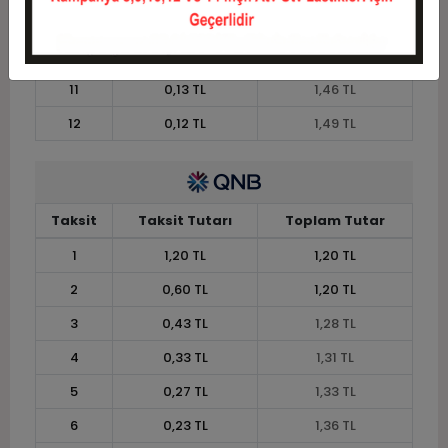
9
0,16 TL
1,43 TL
10
0,15 TL
1,45 TL
11
0,13 TL
1,46 TL
12
0,12 TL
1,49 TL
Taksit
Taksit Tutarı
Toplam Tutar
1
1,20 TL
1,20 TL
2
0,60 TL
1,20 TL
3
0,43 TL
1,28 TL
4
0,33 TL
1,31 TL
5
0,27 TL
1,33 TL
6
0,23 TL
1,36 TL