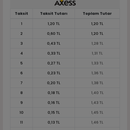
Taksit
Taksit Tutarı
Toplam Tutar
1
1,20 TL
1,20 TL
2
0,60 TL
1,20 TL
3
0,43 TL
1,28 TL
4
0,33 TL
1,31 TL
5
0,27 TL
1,33 TL
6
0,23 TL
1,36 TL
7
0,20 TL
1,38 TL
8
0,18 TL
1,40 TL
9
0,16 TL
1,43 TL
10
0,15 TL
1,45 TL
11
0,13 TL
1,46 TL