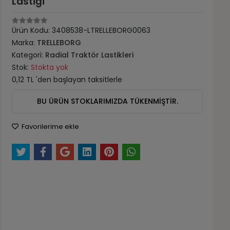
Lastiği
Ürün Kodu:
3408538-LTRELLEBORG0063
Marka:
TRELLEBORG
Kategori:
Radial Traktör Lastikleri
Stok:
Stokta yok
0,12 TL 'den başlayan taksitlerle
BU ÜRÜN STOKLARIMIZDA TÜKENMİŞTİR.
Favorilerime ekle