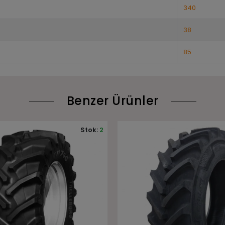
340
38
85
Benzer Ürünler
Stok:
10