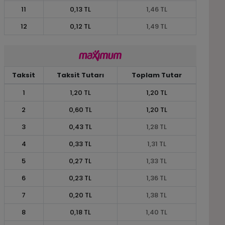
11
0,13 TL
1,46 TL
12
0,12 TL
1,49 TL
Taksit
Taksit Tutarı
Toplam Tutar
1
1,20 TL
1,20 TL
2
0,60 TL
1,20 TL
3
0,43 TL
1,28 TL
4
0,33 TL
1,31 TL
5
0,27 TL
1,33 TL
6
0,23 TL
1,36 TL
7
0,20 TL
1,38 TL
8
0,18 TL
1,40 TL