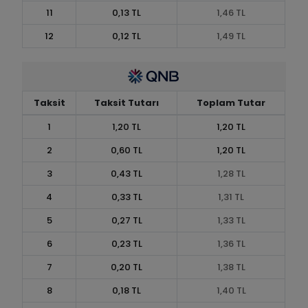
11
0,13 TL
1,46 TL
12
0,12 TL
1,49 TL
Taksit
Taksit Tutarı
Toplam Tutar
1
1,20 TL
1,20 TL
2
0,60 TL
1,20 TL
3
0,43 TL
1,28 TL
4
0,33 TL
1,31 TL
5
0,27 TL
1,33 TL
6
0,23 TL
1,36 TL
7
0,20 TL
1,38 TL
8
0,18 TL
1,40 TL