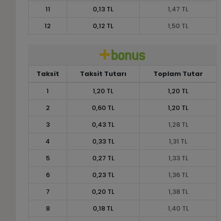
11
0,13 TL
1,47 TL
12
0,12 TL
1,50 TL
Taksit
Taksit Tutarı
Toplam Tutar
1
1,20 TL
1,20 TL
2
0,60 TL
1,20 TL
3
0,43 TL
1,28 TL
4
0,33 TL
1,31 TL
5
0,27 TL
1,33 TL
6
0,23 TL
1,36 TL
7
0,20 TL
1,38 TL
8
0,18 TL
1,40 TL