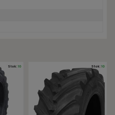
Stok:
10
Stok:
10